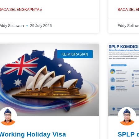
BACA SELENGKAPNYA »
BACA SELE
Eddy Setiawan
29 July 2026
Eddy Setia
KEIMIGRASIAN
Working Holiday Visa
SPLP d