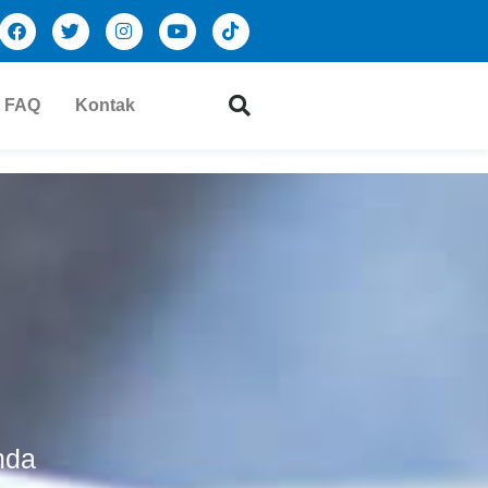
FAQ
Kontak
nda