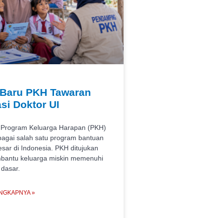
 Baru PKH Tawaran
asi Doktor UI
i Program Keluarga Harapan (PKH)
bagai salah satu program bantuan
esar di Indonesia. PKH ditujukan
bantu keluarga miskin memenuhi
dasar.
NGKAPNYA »