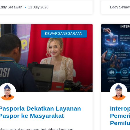
Eddy Setiawan
13 July 2026
Eddy Setia
KEWARGANEGARAAN
Pasporia Dekatkan Layanan
Intero
Paspor ke Masyarakat
Pemeri
Pemil
Masyarakat yang membutuhkan layanan