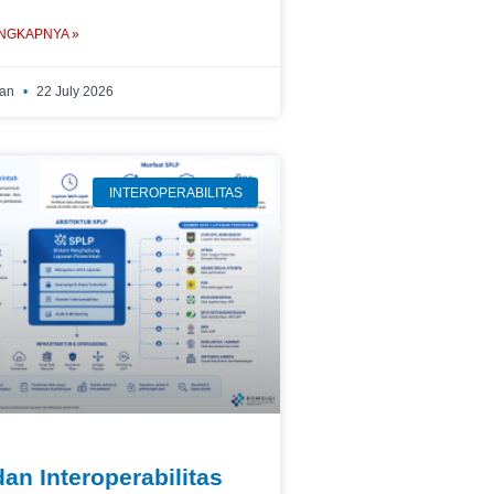
NGKAPNYA »
wan
22 July 2026
INTEROPERABILITAS
an Interoperabilitas