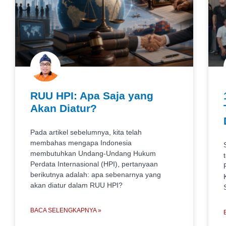
RUU HPI: Apa Saja yang
Akan Diatur?
Pada artikel sebelumnya, kita telah
membahas mengapa Indonesia
membutuhkan Undang-Undang Hukum
Perdata Internasional (HPI), pertanyaan
berikutnya adalah: apa sebenarnya yang
akan diatur dalam RUU HPI?
BACA SELENGKAPNYA »