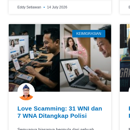
Eddy Setiawan
14 July 2026
KEIMIGRASIAN
Love Scamming: 31 WNI dan
7 WNA Ditangkap Polisi
Semuanya biasanya bermula dari sebuah