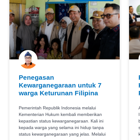
Penegasan
Kewarganegaraan untuk 7
warga Keturunan Filipina
Pemerintah Republik Indonesia melalui
Kementerian Hukum kembali memberikan
kepastian status kewarganegaraan. Kali ini
kepada warga yang selama ini hidup tanpa
status kewarganegaraan yang jelas. Melalui