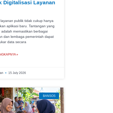
ik Digitalisasi Layanan
i layanan publik tidak cukup hanya
an aplikasi baru. Tantangan yang
r adalah memastikan berbagai
an dan lembaga pemerintah dapat
tukar data secara
NGKAPNYA »
wan
15 July 2026
BANSOS