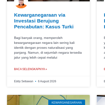
Kewarganegaraan via
Investasi Berujung
Pencabutan: Kasus Turki
Bagi banyak orang, memperoleh
kewarganegaraan negara lain sering kali
identik dengan proses naturalisasi yang
panjang. Namun, di sejumlah negara tersedia
jalur yang lebih cepat melalui
BACA SELENGKAPNYA »
Eddy Setiawan
6 August 2026
KEWARGANEGARAAN