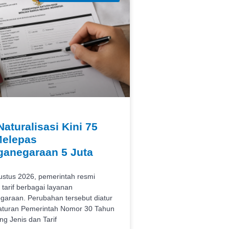
Naturalisasi Kini 75
Melepas
anegaraan 5 Juta
ustus 2026, pemerintah resmi
tarif berbagai layanan
araan. Perubahan tersebut diatur
aturan Pemerintah Nomor 30 Tahun
ng Jenis dan Tarif