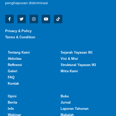
penghapusan diskriminasi
Privacy & Policy
Terms & Condition
Tentang Kami
Sejarah Yayasan IKI
Aktivitas
Visi & Misi
Reffrensi
Struktural Yayasan IKI
Galeri
Mitra Kami
FAQ
Kontak
Opini
Buku
Berita
Jurnal
Info
Laporan Tahunan
Webinar
Makalah