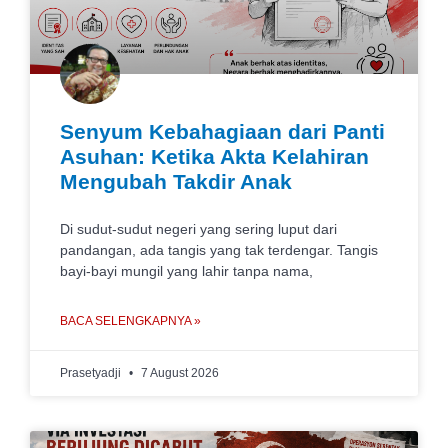
Senyum Kebahagiaan dari Panti
Asuhan: Ketika Akta Kelahiran
Mengubah Takdir Anak
Di sudut-sudut negeri yang sering luput dari
pandangan, ada tangis yang tak terdengar. Tangis
bayi-bayi mungil yang lahir tanpa nama,
BACA SELENGKAPNYA »
Prasetyadji
7 August 2026