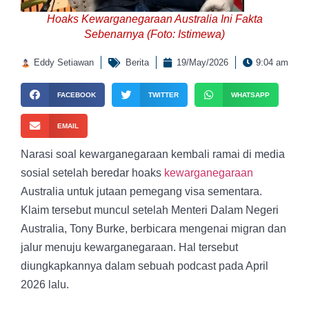
Hoaks Kewarganegaraan Australia Ini Fakta
Sebenarnya (Foto: Istimewa)
Eddy Setiawan
Berita
19/May/2026
9:04 am
FACEBOOK
TWITTER
WHATSAPP
EMAIL
Narasi soal kewarganegaraan kembali ramai di media
sosial setelah beredar hoaks
kewarganegaraan
Australia untuk jutaan pemegang visa sementara.
Klaim tersebut muncul setelah Menteri Dalam Negeri
Australia, Tony Burke, berbicara mengenai migran dan
jalur menuju kewarganegaraan. Hal tersebut
diungkapkannya dalam sebuah podcast pada April
2026 lalu.