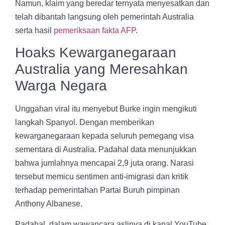
Namun, klaim yang beredar ternyata menyesatkan dan
telah dibantah langsung oleh pemerintah Australia
serta hasil
pemeriksaan fakta AFP
.
Hoaks Kewarganegaraan
Australia yang Meresahkan
Warga Negara
Unggahan viral itu menyebut Burke ingin mengikuti
langkah Spanyol. Dengan memberikan
kewarganegaraan kepada seluruh pemegang visa
sementara di Australia. Padahal data menunjukkan
bahwa jumlahnya mencapai 2,9 juta orang. Narasi
tersebut memicu sentimen anti-imigrasi dan kritik
terhadap pemerintahan Partai Buruh pimpinan
Anthony Albanese.
Padahal, dalam wawancara aslinya di kanal YouTube