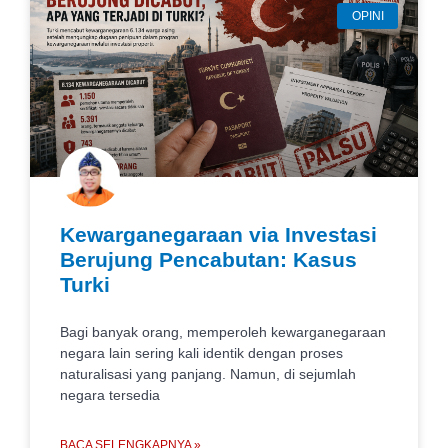
OPINI
Kewarganegaraan via Investasi
Berujung Pencabutan: Kasus
Turki
Bagi banyak orang, memperoleh kewarganegaraan
negara lain sering kali identik dengan proses
naturalisasi yang panjang. Namun, di sejumlah
negara tersedia
BACA SELENGKAPNYA »