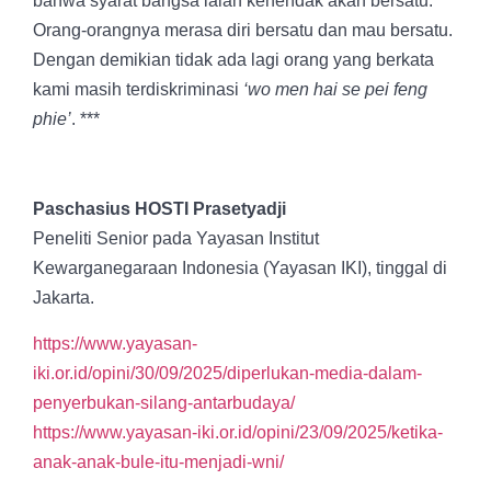
bahwa syarat bangsa ialah kehendak akan bersatu.
Orang-orangnya merasa diri bersatu dan mau bersatu.
Dengan demikian tidak ada lagi orang yang berkata
kami masih terdiskriminasi
‘wo men hai se pei feng
phie’
. ***
Paschasius HOSTI Prasetyadji
Peneliti Senior pada Yayasan Institut
Kewarganegaraan Indonesia (Yayasan IKI), tinggal di
Jakarta.
https://www.yayasan-
iki.or.id/opini/30/09/2025/diperlukan-media-dalam-
penyerbukan-silang-antarbudaya/
https://www.yayasan-iki.or.id/opini/23/09/2025/ketika-
anak-anak-bule-itu-menjadi-wni/