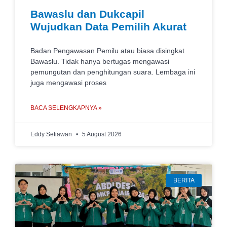
Bawaslu dan Dukcapil
Wujudkan Data Pemilih Akurat
Badan Pengawasan Pemilu atau biasa disingkat
Bawaslu. Tidak hanya bertugas mengawasi
pemungutan dan penghitungan suara. Lembaga ini
juga mengawasi proses
BACA SELENGKAPNYA »
Eddy Setiawan
5 August 2026
BERITA