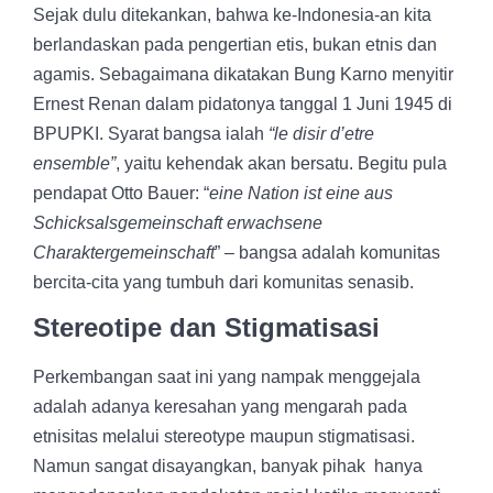
Sejak dulu ditekankan, bahwa ke-Indonesia-an kita
berlandaskan pada pengertian etis, bukan etnis dan
agamis. Sebagaimana dikatakan Bung Karno menyitir
Ernest Renan dalam pidatonya tanggal 1 Juni 1945 di
BPUPKI. Syarat bangsa ialah
“le disir d’etre
ensemble”
, yaitu kehendak akan bersatu. Begitu pula
pendapat Otto Bauer: “
eine Nation ist eine aus
Schicksalsgemeinschaft erwachsene
Charaktergemeinschaft
” – bangsa adalah komunitas
bercita-cita yang tumbuh dari komunitas senasib.
Stereotipe dan Stigmatisasi
Perkembangan saat ini yang nampak menggejala
adalah adanya keresahan yang mengarah pada
etnisitas melalui stereotype maupun stigmatisasi.
Namun sangat disayangkan, banyak pihak hanya