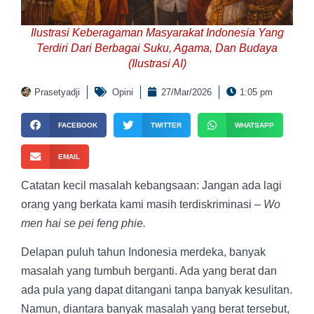
Ilustrasi Keberagaman Masyarakat Indonesia Yang
Terdiri Dari Berbagai Suku, Agama, Dan Budaya
(Ilustrasi AI)
Prasetyadji
Opini
27/Mar/2026
1:05 pm
FACEBOOK
TWITTER
WHATSAPP
EMAIL
Catatan kecil masalah kebangsaan:
Jangan ada lagi
orang yang berkata kami masih terdiskriminasi
– Wo
men hai se pei feng phie.
Delapan puluh tahun Indonesia merdeka, banyak
masalah yang tumbuh berganti. Ada yang berat dan
ada pula yang dapat ditangani tanpa banyak kesulitan.
Namun, diantara banyak masalah yang berat tersebut,