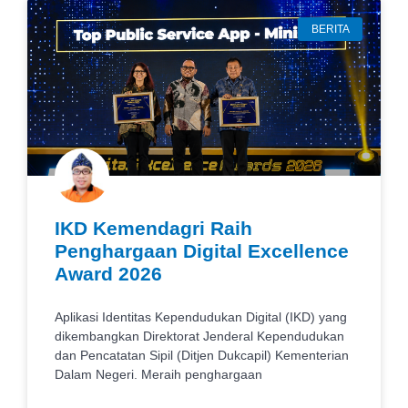
BERITA
IKD Kemendagri Raih
Penghargaan Digital Excellence
Award 2026
Aplikasi Identitas Kependudukan Digital (IKD) yang
dikembangkan Direktorat Jenderal Kependudukan
dan Pencatatan Sipil (Ditjen Dukcapil) Kementerian
Dalam Negeri. Meraih penghargaan