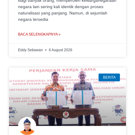
Bagi banyak orang, memperoleh kewarganegaraan
negara lain sering kali identik dengan proses
naturalisasi yang panjang. Namun, di sejumlah
negara tersedia
BACA SELENGKAPNYA »
Eddy Setiawan
6 August 2026
BERITA