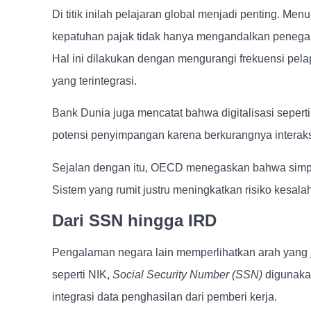
Di titik inilah pelajaran global menjadi penting. M
kepatuhan pajak tidak hanya mengandalkan penegak
Hal ini dilakukan dengan mengurangi frekuensi pe
yang terintegrasi.
Bank Dunia juga mencatat bahwa digitalisasi seper
potensi penyimpangan karena berkurangnya interaksi
Sejalan dengan itu, OECD menegaskan bahwa simpli
Sistem yang rumit justru meningkatkan risiko kesal
Dari SSN hingga IRD
Pengalaman negara lain memperlihatkan arah yang je
seperti NIK,
Social Security Number (SSN)
digunaka
integrasi data penghasilan dari pemberi kerja.