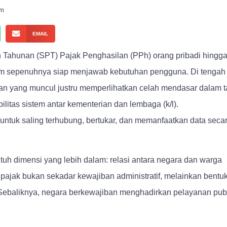
am
EMAIL
 Tahunan (SPT) Pajak Penghasilan (PPh) orang pribadi hingg
um sepenuhnya siap menjawab kebutuhan pengguna. Di tengah
lan yang muncul justru memperlihatkan celah mendasar dalam t
bilitas sistem antar kementerian dan lembaga (k/l).
 untuk saling terhubung, bertukar, dan memanfaatkan data seca
tuh dimensi yang lebih dalam: relasi antara negara dan warga
ajak bukan sekadar kewajiban administratif, melainkan bentu
Sebaliknya, negara berkewajiban menghadirkan pelayanan pub