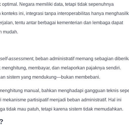
k optimal. Negara memiliki data, tetapi tidak sepenuhnya
teks ini, integrasi tanpa interoperabilitas hanya menghasil
berjalan, tentu antar berbagai kementerian dan lembaga dapat
n mudah.
self-assessment
, beban administratif memang sebagian diberi
k menghitung, membayar, dan melaporkan pajaknya sendiri.
ngan sistem yang mendukung—bukan membebani.
, menghitung manual, bahkan menghadapi gangguan teknis sepe
 mekanisme partisipatif menjadi beban administratif. Hal ini
a tidak mau patuh, tetapi karena sistem tidak memudahkan.
?