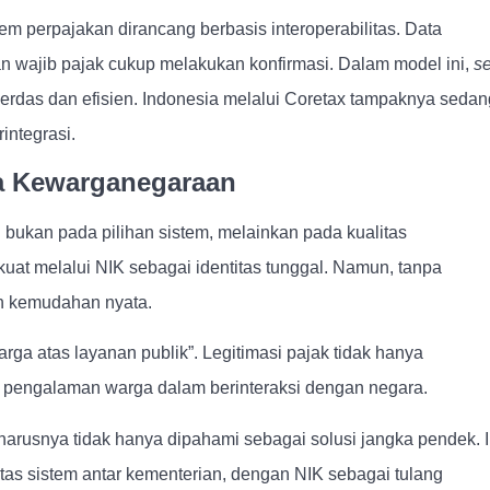
tem perpajakan dirancang berbasis interoperabilitas. Data
 dan wajib pajak cukup melakukan konfirmasi. Dalam model ini,
se
cerdas dan efisien. Indonesia melalui Coretax tampaknya sedan
integrasi.
da Kewarganegaraan
bukan pada pilihan sistem, melainkan pada kualitas
kuat melalui NIK sebagai identitas tunggal. Namun, tanpa
kan kemudahan nyata.
ga atas layanan publik”. Legitimasi pajak tidak hanya
a pengalaman warga dalam berinteraksi dengan negara.
arusnya tidak hanya dipahami sebagai solusi jangka pendek. I
as sistem antar kementerian, dengan NIK sebagai tulang