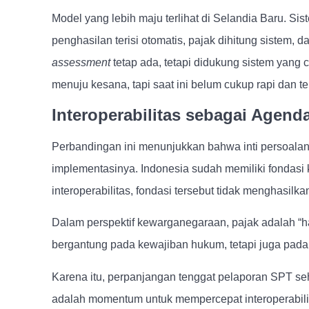
Model yang lebih maju terlihat di Selandia Baru. Sis
penghasilan terisi otomatis, pajak dihitung sistem,
assessment
tetap ada, tetapi didukung sistem yang 
menuju kesana, tapi saat ini belum cukup rapi dan ter
Interoperabilitas sebagai Agen
Perbandingan ini menunjukkan bahwa inti persoalan 
implementasinya. Indonesia sudah memiliki fondasi 
interoperabilitas, fondasi tersebut tidak menghasil
Dalam perspektif kewarganegaraan, pajak adalah “har
bergantung pada kewajiban hukum, tetapi juga pad
Karena itu, perpanjangan tenggat pelaporan SPT seh
adalah momentum untuk mempercepat interoperabilit