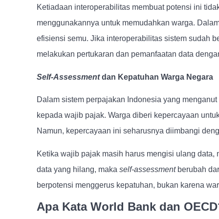
Ketiadaan interoperabilitas membuat potensi ini tida
menggunakannya untuk memudahkan warga. Dalam kon
efisiensi semu. Jika interoperabilitas sistem sudah 
melakukan pertukaran dan pemanfaatan data denga
Self-Assessment
dan Kepatuhan Warga Negara
Dalam sistem perpajakan Indonesia yang menganut
kepada wajib pajak. Warga diberi kepercayaan untu
Namun, kepercayaan ini seharusnya diimbangi de
Ketika wajib pajak masih harus mengisi ulang data
data yang hilang, maka
self-assessment
berubah dari
berpotensi menggerus kepatuhan, bukan karena warg
Apa Kata World Bank dan OECD