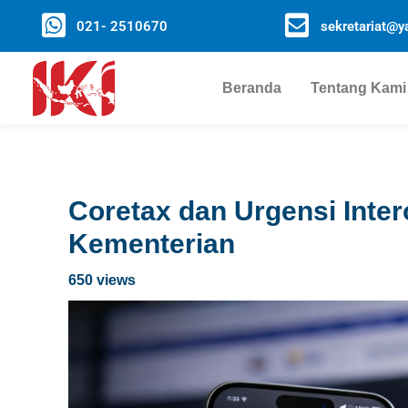
021- 2510670
sekretariat@ya
Beranda
Tentang Kami
Coretax dan Urgensi Inter
Kementerian
650 views