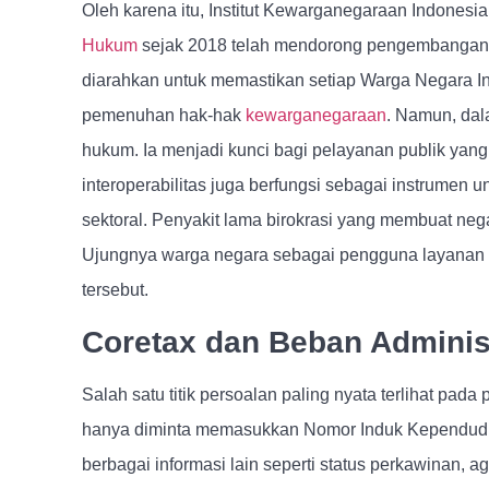
Oleh karena itu, Institut Kewarganegaraan Indonesi
Hukum
sejak 2018 telah mendorong pengembangan in
diarahkan untuk memastikan setiap Warga Negara In
pemenuhan hak-hak
kewarganegaraan
. Namun, dala
hukum. Ia menjadi kunci bagi pelayanan publik yang
interoperabilitas juga berfungsi sebagai instrumen 
sektoral. Penyakit lama birokrasi yang membuat nega
Ujungnya warga negara sebagai pengguna layanan y
tersebut.
Coretax dan Beban Adminis
Salah satu titik persoalan paling nyata terlihat pada
hanya diminta memasukkan Nomor Induk Kependuduk
berbagai informasi lain seperti status perkawinan, 