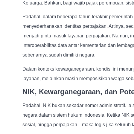
Keluarga. Bahkan, bagi wajib pajak perempuan, si
Padahal, dalam beberapa tahun terakhir pemerinta
menyederhanakan identitas perpajakan. Artinya, sec
menjadi pintu masuk layanan perpajakan. Namun, in
interoperabilitas data antar kementerian dan lembag
sebenarnya sudah dimiliki negara.
Dalam konteks kewarganegaraan, kondisi ini menu
layanan, melainkan masih memposisikan warga seba
NIK, Kewarganegaraan, dan Pote
Padahal, NIK bukan sekadar nomor administratif. Ia 
negara dalam sistem hukum Indonesia. Ketika NIK 
sosial, hingga perpajakan—maka logis jika seluruh l