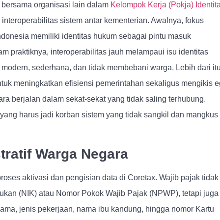
a bersama organisasi lain dalam
Kelompok Kerja (Pokja) Identit
teroperabilitas sistem antar kementerian. Awalnya, fokus
donesia memiliki identitas hukum sebagai pintu masuk
m praktiknya, interoperabilitas jauh melampaui isu identitas
 modern, sederhana, dan tidak membebani warga. Lebih dari itu
untuk meningkatkan efisiensi pemerintahan sekaligus mengikis 
ra berjalan dalam sekat-sekat yang tidak saling terhubung.
ang harus jadi korban sistem yang tidak sangkil dan mangkus
tratif Warga Negara
 proses aktivasi dan pengisian data di Coretax. Wajib pajak tidak
an (NIK) atau Nomor Pokok Wajib Pajak (NPWP), tetapi juga
agama, jenis pekerjaan, nama ibu kandung, hingga nomor Kartu