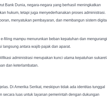
enurut Bank Dunia, negara-negara yang berhasil meningkatkan
an hukum, tetapi juga menyederhanakan proses administrasi.
laporan, menyatukan pembayaran, dan membangun sistem digita
ti e-filing mampu menurunkan beban kepatuhan dan mengurang
 langsung antara wajib pajak dan aparat.
fikasi administrasi merupakan kunci utama kepatuhan sukarel
ahan dan keterlambatan.
las. Di Amerika Serikat, meskipun tidak ada identitas tunggal
n secara luas untuk layanan pemerintah dengan dukungan