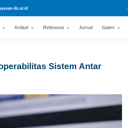
yasan-iki.or.id
Artikel
Referensi
Jurnal
Galeri
operabilitas Sistem Antar