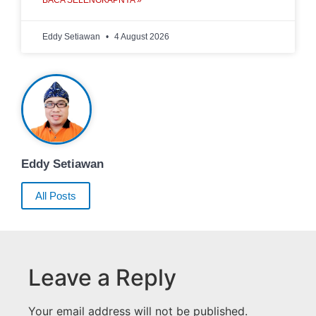
BACA SELENGKAPNYA »
Eddy Setiawan
4 August 2026
Eddy Setiawan
All Posts
Leave a Reply
Your email address will not be published.