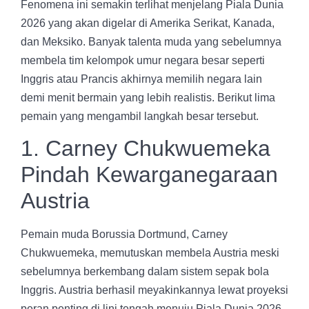
Fenomena ini semakin terlihat menjelang Piala Dunia
2026 yang akan digelar di Amerika Serikat, Kanada,
dan Meksiko. Banyak talenta muda yang sebelumnya
membela tim kelompok umur negara besar seperti
Inggris atau Prancis akhirnya memilih negara lain
demi menit bermain yang lebih realistis. Berikut lima
pemain yang mengambil langkah besar tersebut.
1. Carney Chukwuemeka
Pindah Kewarganegaraan
Austria
Pemain muda Borussia Dortmund, Carney
Chukwuemeka, memutuskan membela Austria meski
sebelumnya berkembang dalam sistem sepak bola
Inggris. Austria berhasil meyakinkannya lewat proyeksi
peran penting di lini tengah menuju Piala Dunia 2026.