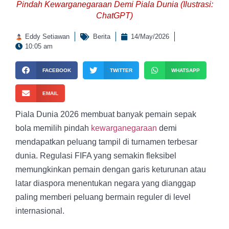
Pindah Kewarganegaraan Demi Piala Dunia (Ilustrasi:
ChatGPT)
Eddy Setiawan
Berita
14/May/2026
10:05 am
FACEBOOK
TWITTER
WHATSAPP
EMAIL
Piala Dunia 2026 membuat banyak pemain sepak
bola memilih pindah
kewarganegaraan
demi
mendapatkan peluang tampil di turnamen terbesar
dunia. Regulasi FIFA yang semakin fleksibel
memungkinkan pemain dengan garis keturunan atau
latar diaspora menentukan negara yang dianggap
paling memberi peluang bermain reguler di level
internasional.