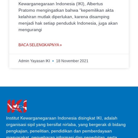
Kewarganegaraan Indonesia (IKI), Albertus
Pratomo mengingatkan bahwa “kepemilikan akta
kelahiran mutlak diperlukan, karena disamping
menjadi hak setiap penduduk Indonesia, juga akan
mengurangi
BACA SELENGKAPNYA »
Admin Yayasan IKI
18 November 2021
Institut Kewarganegaraan Indonesia disingkat IKI, adalah
organisasi sipil yang bersifat nirlaba, yang bergerak di bidang
pengkajian, penelitian, pendidikan dan pemberdayaan
masyarakat, penyebaran informasi dan penerbitan, serta