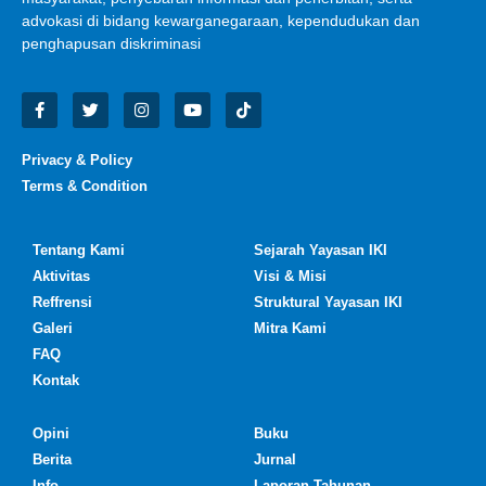
advokasi di bidang kewarganegaraan, kependudukan dan
penghapusan diskriminasi
Privacy & Policy
Terms & Condition
Tentang Kami
Sejarah Yayasan IKI
Aktivitas
Visi & Misi
Reffrensi
Struktural Yayasan IKI
Galeri
Mitra Kami
FAQ
Kontak
Opini
Buku
Berita
Jurnal
Info
Laporan Tahunan