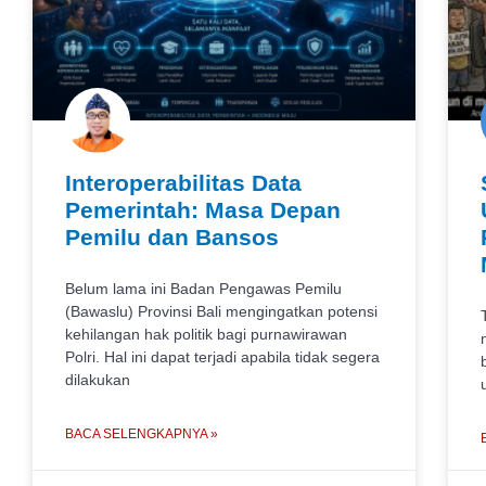
Interoperabilitas Data
Pemerintah: Masa Depan
Pemilu dan Bansos
Belum lama ini Badan Pengawas Pemilu
(Bawaslu) Provinsi Bali mengingatkan potensi
kehilangan hak politik bagi purnawirawan
Polri. Hal ini dapat terjadi apabila tidak segera
dilakukan
BACA SELENGKAPNYA »