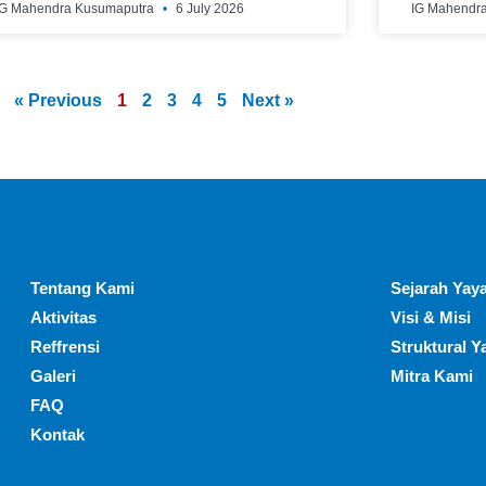
IG Mahendra Kusumaputra
6 July 2026
IG Mahendr
« Previous
1
2
3
4
5
Next »
Tentang Kami
Sejarah Yaya
Aktivitas
Visi & Misi
Reffrensi
Struktural Y
Galeri
Mitra Kami
FAQ
Kontak