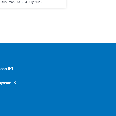
a Kusumaputra
4 July 2026
san IKI
ayasan IKI