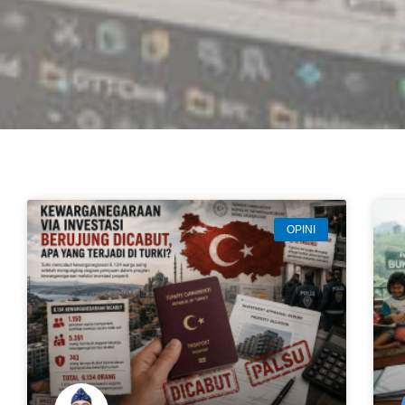
OPINI