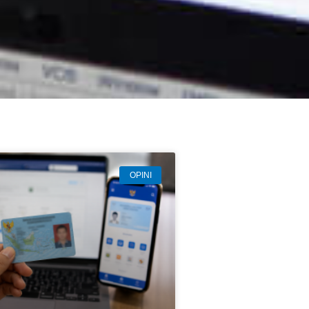
OPINI