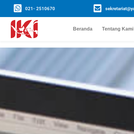
021- 2510670
sekretariat@ya
Beranda
Tentang Kami