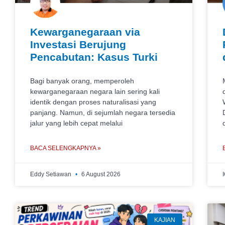
Kewarganegaraan via
Investasi Berujung
Pencabutan: Kasus Turki
Bagi banyak orang, memperoleh
kewarganegaraan negara lain sering kali
identik dengan proses naturalisasi yang
panjang. Namun, di sejumlah negara tersedia
jalur yang lebih cepat melalui
BACA SELENGKAPNYA »
Eddy Setiawan
6 August 2026
KAJIAN