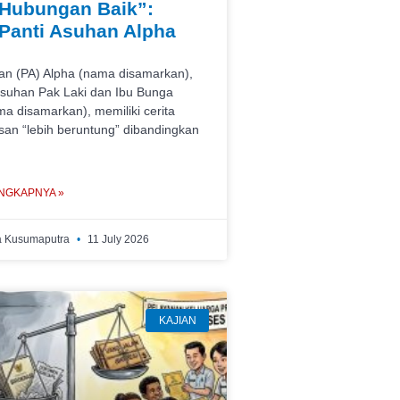
Hubungan Baik”:
 Panti Asuhan Alpha
an (PA) Alpha (nama disamarkan),
suhan Pak Laki dan Ibu Bunga
a disamarkan), memiliki cerita
san “lebih beruntung” dibandingkan
NGKAPNYA »
a Kusumaputra
11 July 2026
KAJIAN