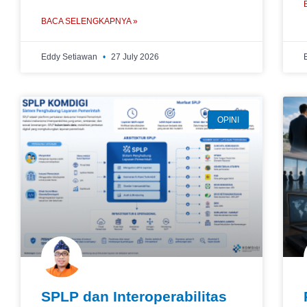
BACA SELENGKAPNYA »
Eddy Setiawan
27 July 2026
OPINI
SPLP dan Interoperabilitas