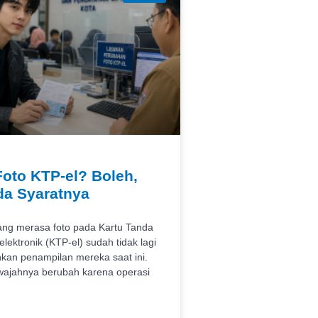
Foto KTP-el? Boleh,
da Syaratnya
ang merasa foto pada Kartu Tanda
lektronik (KTP-el) sudah tidak lagi
an penampilan mereka saat ini.
wajahnya berubah karena operasi