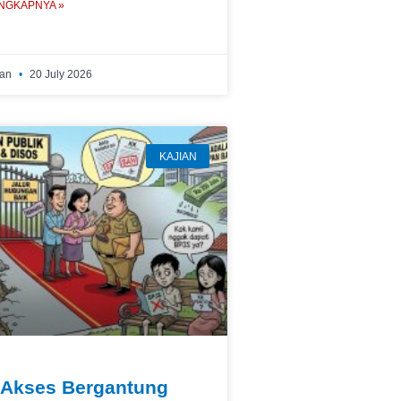
NGKAPNYA »
wan
20 July 2026
KAJIAN
 Akses Bergantung