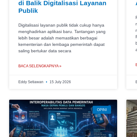
di Balik Digitalisasi Layanan
Publik
Digitalisasi layanan publik tidak cukup hanya
menghadirkan aplikasi baru. Tantangan yang
lebih besar adalah memastikan berbagai
kementerian dan lembaga pemerintah dapat
saling bertukar data secara
BACA SELENGKAPNYA »
Eddy Setiawan
15 July 2026
OPINI