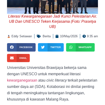
Literasi Kewarganegaraan Jadi Kunci Pelestarian Air.
UB Dan UNESCO Teken Kerjasama (Foto: Prasetya
UB)
Eddy Setiawan
Berita
10/May/2026
9:35 am
FACEBOOK
TWITTER
WHATSAPP
EMAIL
Universitas Universitas Brawijaya bekerja sama
dengan UNESCO untuk memperkuat literasi
kewarganegaraan
atau
civic literacy
terkait pelestarian
sumber daya air (SDA). Kolaborasi ini dinilai penting
di tengah meningkatnya tantangan lingkungan,
khususnya di kawasan Malang Raya.