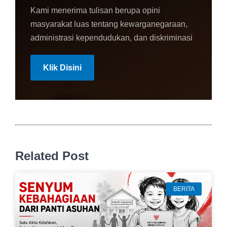
Kami menerima tulisan berupa opini
masyarakat luas tentang kewarganegaraan,
administrasi kependudukan, dan diskriminasi
Klik Disini
Related Post
BERITA