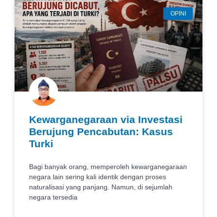
OPINI
Kewarganegaraan via Investasi
Berujung Pencabutan: Kasus
Turki
Bagi banyak orang, memperoleh kewarganegaraan
negara lain sering kali identik dengan proses
naturalisasi yang panjang. Namun, di sejumlah
negara tersedia