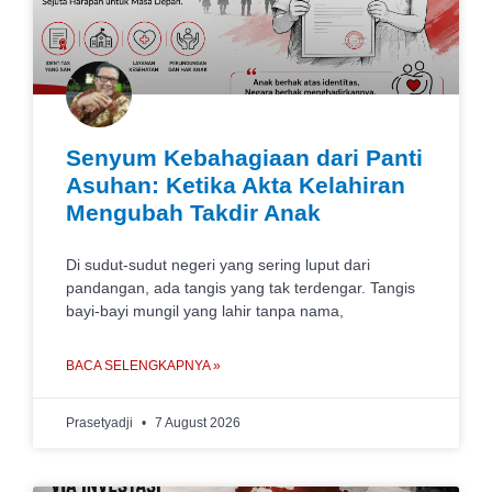
Senyum Kebahagiaan dari Panti
Asuhan: Ketika Akta Kelahiran
Mengubah Takdir Anak
Di sudut-sudut negeri yang sering luput dari
pandangan, ada tangis yang tak terdengar. Tangis
bayi-bayi mungil yang lahir tanpa nama,
BACA SELENGKAPNYA »
Prasetyadji
7 August 2026