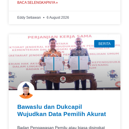
BACA SELENGKAPNYA »
Eddy Setiawan
6 August 2026
BERITA
Bawaslu dan Dukcapil
Wujudkan Data Pemilih Akurat
Badan Pengawasan Pemilu atau biasa disingkat