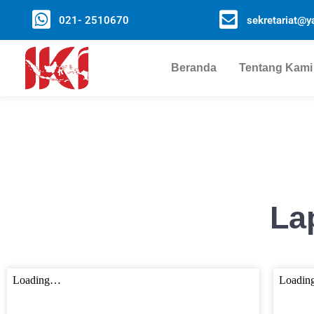
021- 2510670
sekretariat@ya
Beranda
Tentang Kami
La