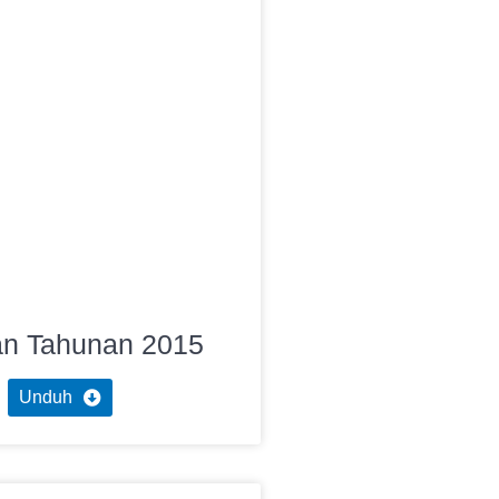
an Tahunan 2015
Unduh