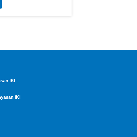
san IKI
ayasan IKI