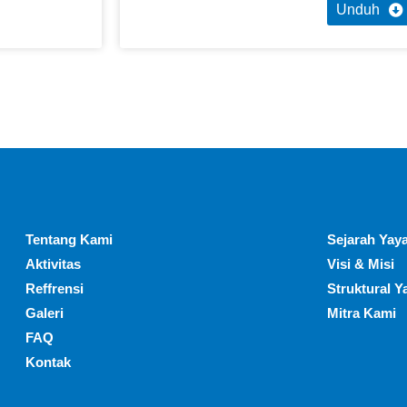
Unduh
Tentang Kami
Sejarah Yaya
Aktivitas
Visi & Misi
Reffrensi
Struktural Y
Galeri
Mitra Kami
FAQ
Kontak