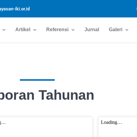
yasan-iki.or.id
Artikel
Referensi
Jurnal
Galeri
poran Tahunan