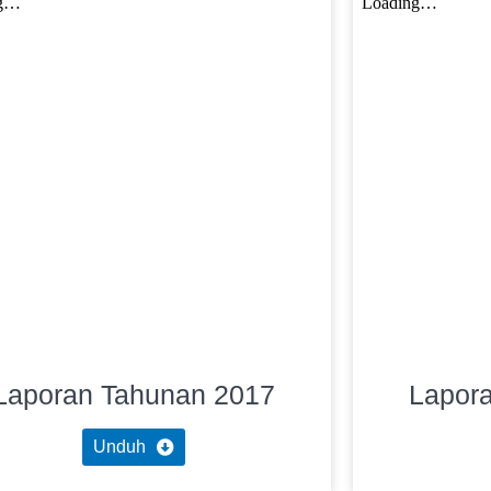
Laporan Tahunan 2017
Lapor
Unduh