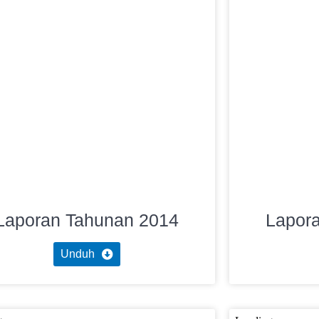
Laporan Tahunan 2014
Lapor
Unduh