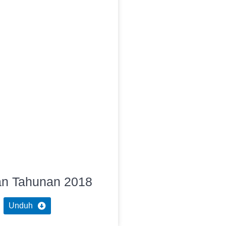
an Tahunan 2018
Unduh