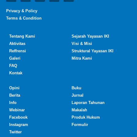
Privacy & Policy
Terms & Condition
Tentang Kami
Sejarah Yayasan IKI
Aktivitas
Visi & Misi
Reffrensi
Struktural Yayasan IKI
Galeri
Mitra Kami
FAQ
Kontak
Opini
Buku
Berita
Jurnal
Info
Laporan Tahunan
Webinar
Makalah
Facebook
Produk Hukum
Instagram
Formulir
Twitter