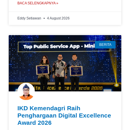
BACA SELENGKAPNYA »
Eddy Setiawan
4 August 2026
BERITA
IKD Kemendagri Raih
Penghargaan Digital Excellence
Award 2026