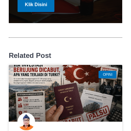
Klik Disini
Related Post
OPINI