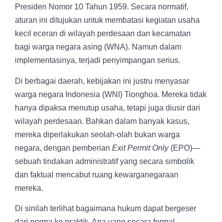
Presiden Nomor 10 Tahun 1959. Secara normatif,
aturan ini ditujukan untuk membatasi kegiatan usaha
kecil eceran di wilayah perdesaan dan kecamatan
bagi warga negara asing (WNA). Namun dalam
implementasinya, terjadi penyimpangan serius.
Di berbagai daerah, kebijakan ini justru menyasar
warga negara Indonesia (WNI) Tionghoa. Mereka tidak
hanya dipaksa menutup usaha, tetapi juga diusir dari
wilayah perdesaan. Bahkan dalam banyak kasus,
mereka diperlakukan seolah-olah bukan warga
negara, dengan pemberian
Exit Permit Only
(EPO)—
sebuah tindakan administratif yang secara simbolik
dan faktual mencabut ruang kewarganegaraan
mereka.
Di sinilah terlihat bagaimana hukum dapat bergeser
dari norma ke praktik. Apa yang secara formal