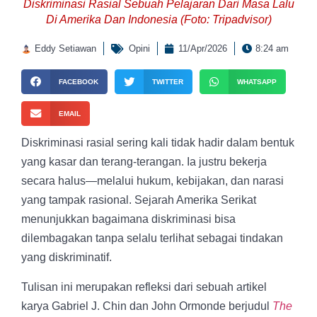
Diskriminasi Rasial Sebuah Pelajaran Dari Masa Lalu
Di Amerika Dan Indonesia (Foto: Tripadvisor)
Eddy Setiawan
Opini
11/Apr/2026
8:24 am
FACEBOOK
TWITTER
WHATSAPP
EMAIL
Diskriminasi rasial sering kali tidak hadir dalam bentuk
yang kasar dan terang-terangan. Ia justru bekerja
secara halus—melalui hukum, kebijakan, dan narasi
yang tampak rasional. Sejarah Amerika Serikat
menunjukkan bagaimana diskriminasi bisa
dilembagakan tanpa selalu terlihat sebagai tindakan
yang diskriminatif.
Tulisan ini merupakan refleksi dari sebuah artikel
karya Gabriel J. Chin dan John Ormonde berjudul
The