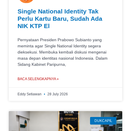
Single National Identity Tak
Perlu Kartu Baru, Sudah Ada
NIK KTP El
Pernyataan Presiden Prabowo Subianto yang
meminta agar Single National Identity segera
dieksekusi. Membuka kembali diskusi mengenai
masa depan identitas nasional Indonesia. Dalam
Sidang Kabinet Paripurna,
BACA SELENGKAPNYA »
Eddy Setiawan
28 July 2026
DUKCAPIL