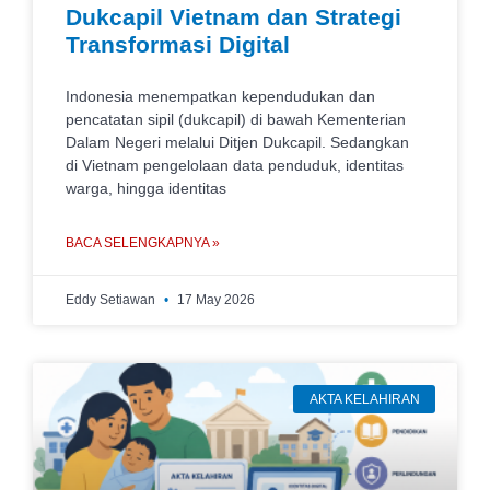
Dukcapil Vietnam dan Strategi
Transformasi Digital
Indonesia menempatkan kependudukan dan
pencatatan sipil (dukcapil) di bawah Kementerian
Dalam Negeri melalui Ditjen Dukcapil. Sedangkan
di Vietnam pengelolaan data penduduk, identitas
warga, hingga identitas
BACA SELENGKAPNYA »
Eddy Setiawan
17 May 2026
AKTA KELAHIRAN