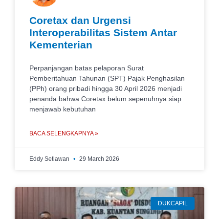
Coretax dan Urgensi
Interoperabilitas Sistem Antar
Kementerian
Perpanjangan batas pelaporan Surat
Pemberitahuan Tahunan (SPT) Pajak Penghasilan
(PPh) orang pribadi hingga 30 April 2026 menjadi
penanda bahwa Coretax belum sepenuhnya siap
menjawab kebutuhan
BACA SELENGKAPNYA »
Eddy Setiawan
29 March 2026
DUKCAPIL