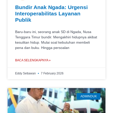
Bundir Anak Ngada: Urgensi
Interoperabilitas Layanan
Publik
Baru-baru ini, seorang anak SD di Ngada, Nusa
Tenggara Timur bundir. Mengakhiri hidupnya akibat
kesulitan hidup. Mulai soal kebutuhan membeli
pena dan buku. Hingga persoalan
BACA SELENGKAPNYA »
Eddy Setiawan
7 February 2026
ADMINDUK