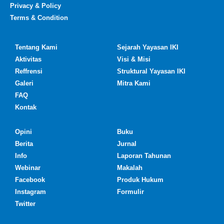
Privacy & Policy
Terms & Condition
Tentang Kami
Sejarah Yayasan IKI
Aktivitas
Visi & Misi
Reffrensi
Struktural Yayasan IKI
Galeri
Mitra Kami
FAQ
Kontak
Opini
Buku
Berita
Jurnal
Info
Laporan Tahunan
Webinar
Makalah
Facebook
Produk Hukum
Instagram
Formulir
Twitter