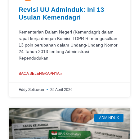
Revisi UU Adminduk: Ini 13
Usulan Kemendagri
Kementerian Dalam Negeri (Kemendagri) dalam
rapat kerja dengan Komisi II DPR RI mengusulkan
13 poin perubahan dalam Undang-Undang Nomor
24 Tahun 2013 tentang Administrasi
Kependudukan.
BACA SELENGKAPNYA »
Eddy Setiawan
25 April 2026
ADMINDUK