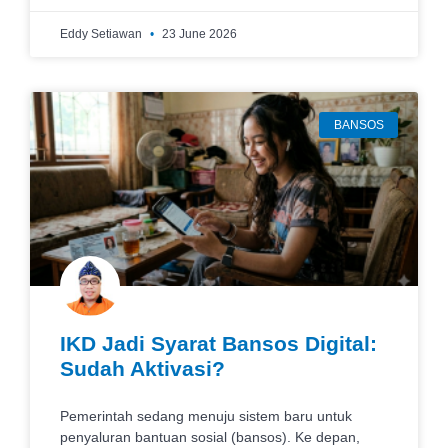
Eddy Setiawan
23 June 2026
BANSOS
IKD Jadi Syarat Bansos Digital:
Sudah Aktivasi?
Pemerintah sedang menuju sistem baru untuk
penyaluran bantuan sosial (bansos). Ke depan,