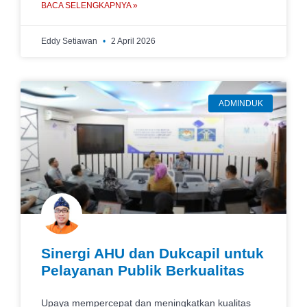
BACA SELENGKAPNYA »
Eddy Setiawan
2 April 2026
ADMINDUK
Sinergi AHU dan Dukcapil untuk
Pelayanan Publik Berkualitas
Upaya mempercepat dan meningkatkan kualitas