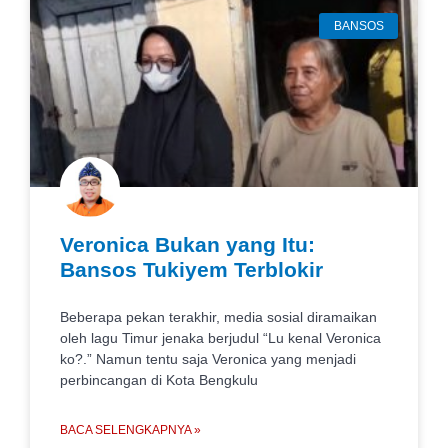
BANSOS
Veronica Bukan yang Itu:
Bansos Tukiyem Terblokir
Beberapa pekan terakhir, media sosial diramaikan
oleh lagu Timur jenaka berjudul “Lu kenal Veronica
ko?.” Namun tentu saja Veronica yang menjadi
perbincangan di Kota Bengkulu
BACA SELENGKAPNYA »