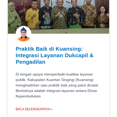
Praktik Baik di Kuansing:
Integrasi Layanan Dukcapil &
Pengadilan
Di tengah upaya memperbaiki kualitas layanan
publik, Kabupaten Kuantan Singingi (Kuansing)
menghadirkan satu praktik baik yang patut dicatat.
Bentuknya adalah integrasi layanan antara Dinas
Kependudukan
BACA SELENGKAPNYA »