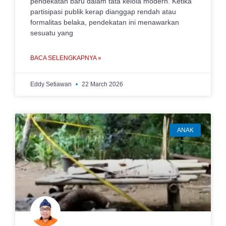
pendekatan baru dalam tata kelola modern. Ketika
partisipasi publik kerap dianggap rendah atau
formalitas belaka, pendekatan ini menawarkan
sesuatu yang
BACA SELENGKAPNYA »
Eddy Setiawan
22 March 2026
ANAK