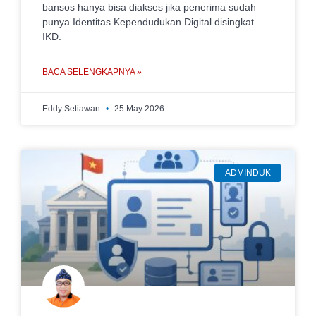
bansos hanya bisa diakses jika penerima sudah
punya Identitas Kependudukan Digital disingkat
IKD.
BACA SELENGKAPNYA »
Eddy Setiawan
25 May 2026
ADMINDUK