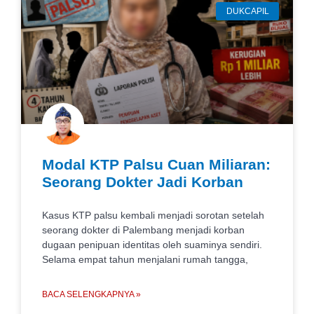
DUKCAPIL
Modal KTP Palsu Cuan Miliaran:
Seorang Dokter Jadi Korban
Kasus KTP palsu kembali menjadi sorotan setelah
seorang dokter di Palembang menjadi korban
dugaan penipuan identitas oleh suaminya sendiri.
Selama empat tahun menjalani rumah tangga,
BACA SELENGKAPNYA »