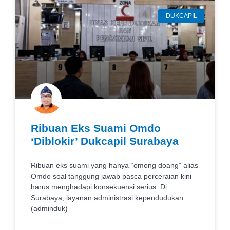
DUKCAPIL
Ribuan Eks Suami Omdo
‘Diblokir’ Dukcapil Surabaya
Ribuan eks suami yang hanya “omong doang” alias
Omdo soal tanggung jawab pasca perceraian kini
harus menghadapi konsekuensi serius. Di
Surabaya, layanan administrasi kependudukan
(adminduk)