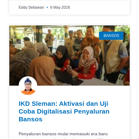
Eddy Setiawan
6 May 2026
BANSOS
IKD Sleman: Aktivasi dan Uji
Coba Digitalisasi Penyaluran
Bansos
Penyaluran bansos mulai memasuki era baru