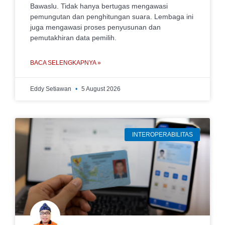
Bawaslu. Tidak hanya bertugas mengawasi
pemungutan dan penghitungan suara. Lembaga ini
juga mengawasi proses penyusunan dan
pemutakhiran data pemilih.
BACA SELENGKAPNYA »
Eddy Setiawan
5 August 2026
INTEROPERABILITAS