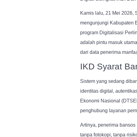
Kamis lalu, 21 Mei 2026,
mengunjungi Kabupaten Be
program Digitalisasi Perl
adalah pintu masuk utama 
dari data penerima manfaa
IKD Syarat Ban
Sistem yang sedang diban
identitas digital, autentika
Ekonomi Nasional (DTSEN)
penghubung layanan peme
Artinya, penerima bansos n
tanpa fotokopi, tanpa risi