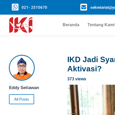
021- 2510670
sekretariat@ya
Beranda
Tentang Kami
IKD Jadi Sya
Aktivasi?
373 views
Eddy Setiawan
All Posts