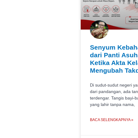
Senyum Kebah
dari Panti Asuh
Ketika Akta Kel
Mengubah Takd
Di sudut-sudut negeri ya
dari pandangan, ada tan
terdengar. Tangis bayi-b
yang lahir tanpa nama,
BACA SELENGKAPNYA »