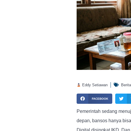
Eddy Setiawan
Berita
FACEBOOK
Pemerintah sedang menuju
depan, bansos hanya bisa
Digital disingkat IKD. Da