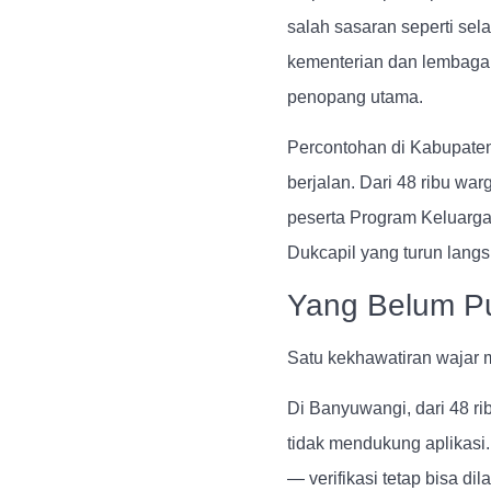
salah sasaran seperti selam
kementerian dan lembaga
penopang utama.
Percontohan di Kabupaten
berjalan. Dari 48 ribu war
peserta Program Keluarga
Dukcapil yang turun lang
Yang Belum Pu
Satu kekhawatiran wajar 
Di Banyuwangi, dari 48 ri
tidak mendukung aplikasi.
— verifikasi tetap bisa di