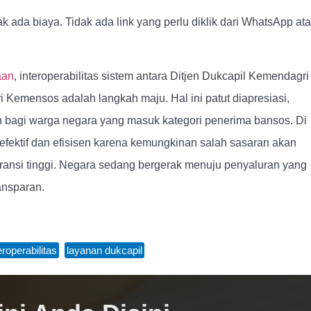
ak ada biaya. Tidak ada link yang perlu diklik dari WhatsApp at
aan
, interoperabilitas sistem antara Ditjen Dukcapil Kemendagri
 Kemensos adalah langkah maju. Hal ini patut diapresiasi,
bagi warga negara yang masuk kategori penerima bansos. Di
n efektif dan efisisen karena kemungkinan salah sasaran akan
paransi tinggi. Negara sedang bergerak menuju penyaluran yang
ansparan.
eroperabilitas
,
layanan dukcapil