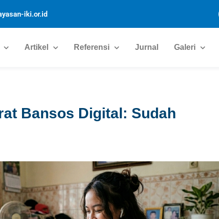
yasan-iki.or.id
Artikel
Referensi
Jurnal
Galeri
rat Bansos Digital: Sudah