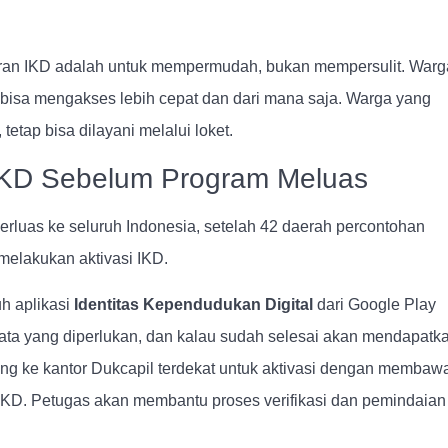
diran IKD adalah untuk mempermudah, bukan mempersulit. Warg
 bisa mengakses lebih cepat dan dari mana saja. Warga yang
tetap bisa dilayani melalui loket.
 IKD Sebelum Program Meluas
perluas ke seluruh Indonesia, setelah 42 daerah percontohan
melakukan aktivasi IKD.
h aplikasi
Identitas Kependudukan Digital
dari Google Play
 data yang diperlukan, dan kalau sudah selesai akan mendapatk
ang ke kantor Dukcapil terdekat untuk aktivasi dengan membaw
 IKD. Petugas akan membantu proses verifikasi dan pemindaian