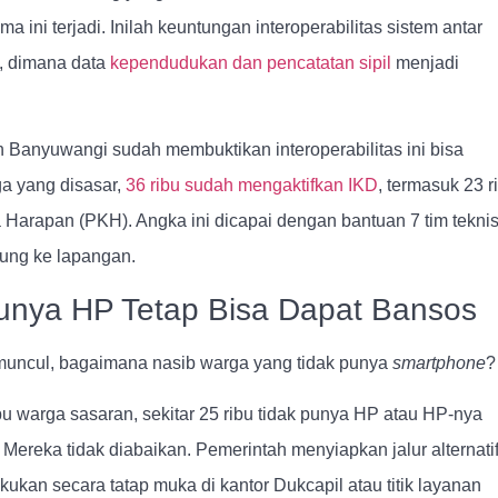
a ini terjadi. Inilah keuntungan interoperabilitas sistem antar
, dimana data
kependudukan dan pencatatan sipil
menjadi
 Banyuwangi sudah membuktikan interoperabilitas ini bisa
ga yang disasar,
36 ribu sudah mengaktifkan IKD
, termasuk 23 r
 Harapan (PKH). Angka ini dicapai dengan bantuan 7 tim tekni
sung ke lapangan.
nya HP Tetap Bisa Dapat Bansos
muncul, bagaimana nasib warga yang tidak punya
smartphone
?
bu warga sasaran, sekitar 25 ribu tidak punya HP atau HP-nya
 Mereka tidak diabaikan. Pemerintah menyiapkan jalur alternati
lakukan secara tatap muka di kantor Dukcapil atau titik layanan