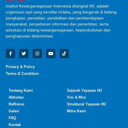
Institut Kewarganegaraan Indonesia disingkat IKI, adalah
organisasi sipil yang bersifat nirlaba, yang bergerak di bidang
pengkajian, penelitian, pendidikan dan pemberdayaan
masyarakat, penyebaran informasi dan penerbitan, serta
advokasi di bidang kewarganegaraan, kependudukan dan
penghapusan diskriminasi
Privacy & Policy
Terms & Condition
Tentang Kami
Sejarah Yayasan IKI
Aktivitas
Visi & Misi
Reffrensi
Struktural Yayasan IKI
Galeri
Mitra Kami
FAQ
Kontak