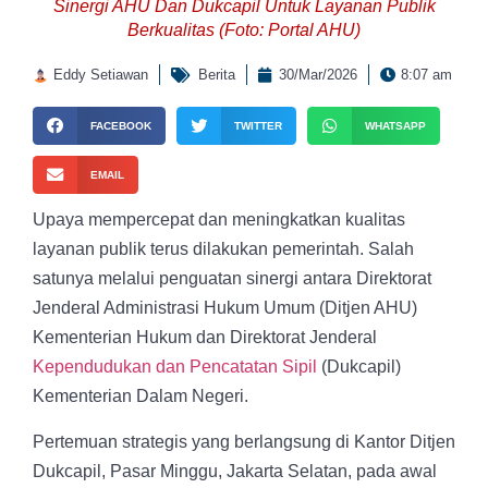
Sinergi AHU Dan Dukcapil Untuk Layanan Publik
Berkualitas (Foto: Portal AHU)
Eddy Setiawan
Berita
30/Mar/2026
8:07 am
FACEBOOK
TWITTER
WHATSAPP
EMAIL
Upaya mempercepat dan meningkatkan kualitas
layanan publik terus dilakukan pemerintah. Salah
satunya melalui penguatan sinergi antara Direktorat
Jenderal Administrasi Hukum Umum (Ditjen AHU)
Kementerian Hukum dan Direktorat Jenderal
Kependudukan dan Pencatatan Sipil
(Dukcapil)
Kementerian Dalam Negeri.
Pertemuan strategis yang berlangsung di Kantor Ditjen
Dukcapil, Pasar Minggu, Jakarta Selatan, pada awal