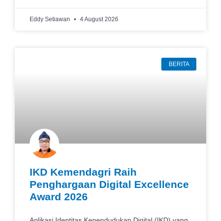
Eddy Setiawan
4 August 2026
BERITA
IKD Kemendagri Raih
Penghargaan Digital Excellence
Award 2026
Aplikasi Identitas Kependudukan Digital (IKD) yang