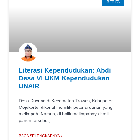
BERITA
Literasi Kependudukan: Abdi
Desa VI UKM Kependudukan
UNAIR
Desa Duyung di Kecamatan Trawas, Kabupaten
Mojokerto, dikenal memiliki potensi durian yang
melimpah. Namun, di balik melimpahnya hasil
panen tersebut,
BACA SELENGKAPNYA »