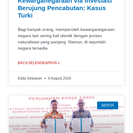
Kewarganegaraan via Investasi
Berujung Pencabutan: Kasus
Turki
Bagi banyak orang, memperoleh kewarganegaraan
negara lain sering kali identik dengan proses
naturalisasi yang panjang. Namun, di sejumlah
negara tersedia
BACA SELENGKAPNYA »
Eddy Setiawan
6 August 2026
BERITA