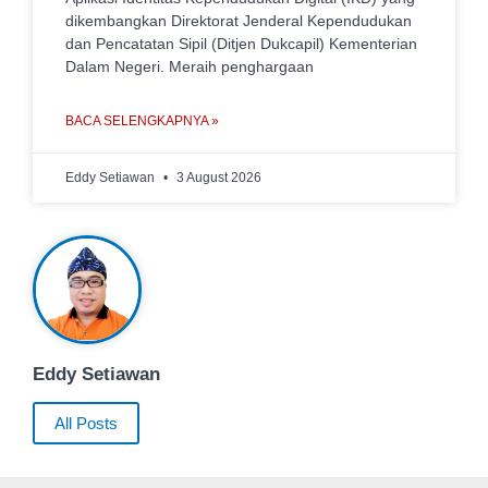
dikembangkan Direktorat Jenderal Kependudukan
dan Pencatatan Sipil (Ditjen Dukcapil) Kementerian
Dalam Negeri. Meraih penghargaan
BACA SELENGKAPNYA »
Eddy Setiawan
3 August 2026
Eddy Setiawan
All Posts