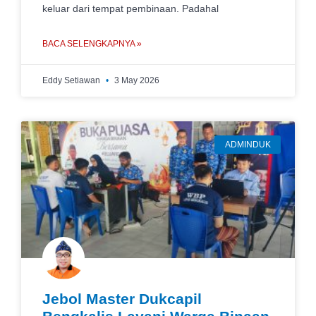
keluar dari tempat pembinaan. Padahal
BACA SELENGKAPNYA »
Eddy Setiawan
3 May 2026
ADMINDUK
Jebol Master Dukcapil