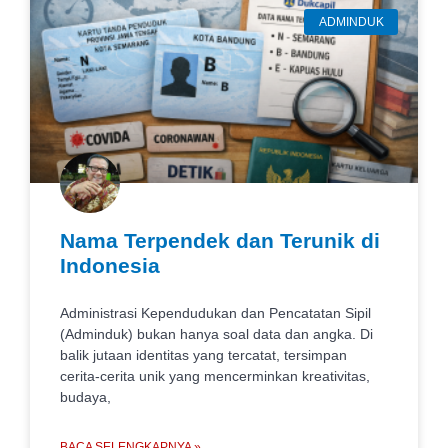
ADMINDUK
Nama Terpendek dan Terunik di
Indonesia
Administrasi Kependudukan dan Pencatatan Sipil
(Adminduk) bukan hanya soal data dan angka. Di
balik jutaan identitas yang tercatat, tersimpan
cerita-cerita unik yang mencerminkan kreativitas,
budaya,
BACA SELENGKAPNYA »