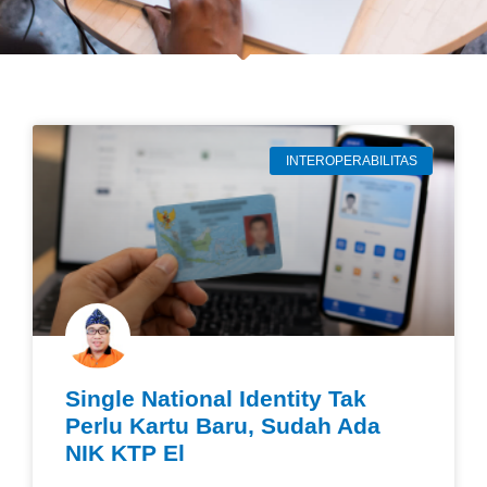
INTEROPERABILITAS
Single National Identity Tak
Perlu Kartu Baru, Sudah Ada
NIK KTP El