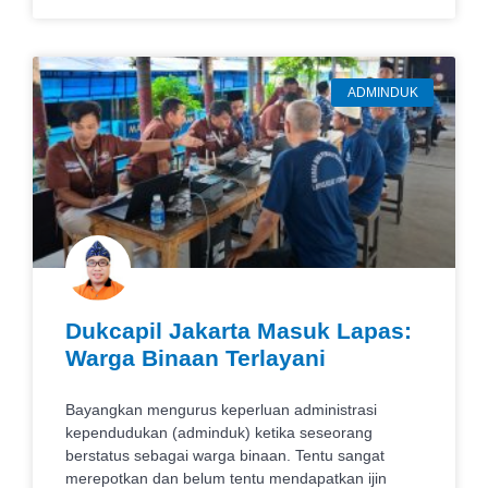
ADMINDUK
Dukcapil Jakarta Masuk Lapas:
Warga Binaan Terlayani
Bayangkan mengurus keperluan administrasi
kependudukan (adminduk) ketika seseorang
berstatus sebagai warga binaan. Tentu sangat
merepotkan dan belum tentu mendapatkan ijin