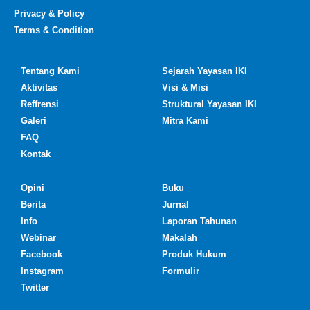
Privacy & Policy
Terms & Condition
Tentang Kami
Sejarah Yayasan IKI
Aktivitas
Visi & Misi
Reffrensi
Struktural Yayasan IKI
Galeri
Mitra Kami
FAQ
Kontak
Opini
Buku
Berita
Jurnal
Info
Laporan Tahunan
Webinar
Makalah
Facebook
Produk Hukum
Instagram
Formulir
Twitter