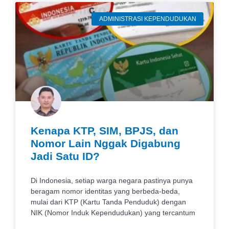
ADMINISTRASI KEPENDUDUKAN
Kenapa KTP, SIM, BPJS, dan
Nomor Lain Nggak Digabung
Jadi Satu ID?
Di Indonesia, setiap warga negara pastinya punya
beragam nomor identitas yang berbeda-beda,
mulai dari KTP (Kartu Tanda Penduduk) dengan
NIK (Nomor Induk Kependudukan) yang tercantum