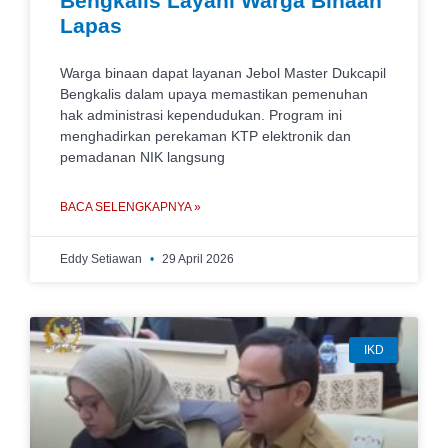
Bengkalis Layani Warga Binaan
Lapas
Warga binaan dapat layanan Jebol Master Dukcapil
Bengkalis dalam upaya memastikan pemenuhan
hak administrasi kependudukan. Program ini
menghadirkan perekaman KTP elektronik dan
pemadanan NIK langsung
BACA SELENGKAPNYA »
Eddy Setiawan
29 April 2026
IKD