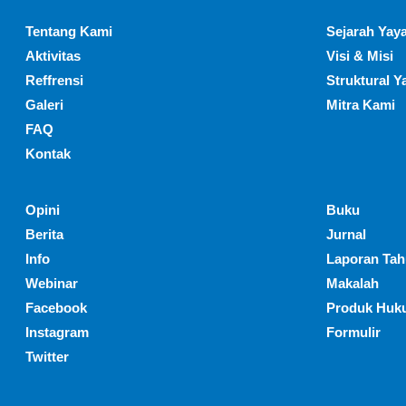
Tentang Kami
Sejarah Yaya
Aktivitas
Visi & Misi
Reffrensi
Struktural Y
Galeri
Mitra Kami
FAQ
Kontak
Opini
Buku
Berita
Jurnal
Info
Laporan Ta
Webinar
Makalah
Facebook
Produk Huk
Instagram
Formulir
Twitter