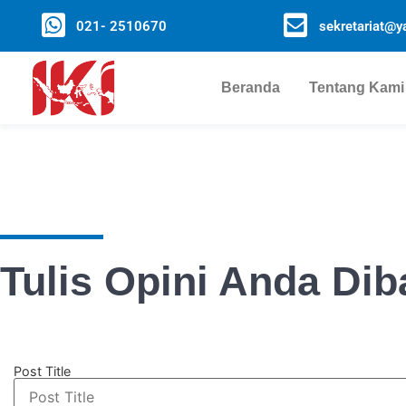
021- 2510670
sekretariat@ya
Beranda
Tentang Kami
Tulis Opini Anda Dib
Post Title