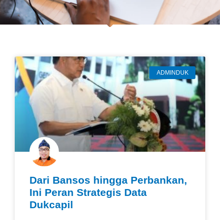
ADMINDUK
Dari Bansos hingga Perbankan,
Ini Peran Strategis Data
Dukcapil