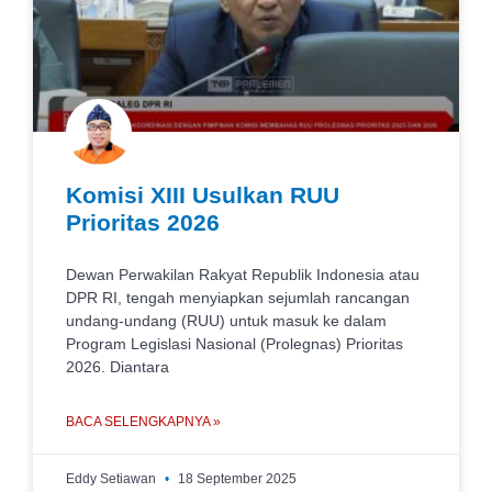
Komisi XIII Usulkan RUU
Prioritas 2026
Dewan Perwakilan Rakyat Republik Indonesia atau
DPR RI, tengah menyiapkan sejumlah rancangan
undang-undang (RUU) untuk masuk ke dalam
Program Legislasi Nasional (Prolegnas) Prioritas
2026. Diantara
BACA SELENGKAPNYA »
Eddy Setiawan
18 September 2025