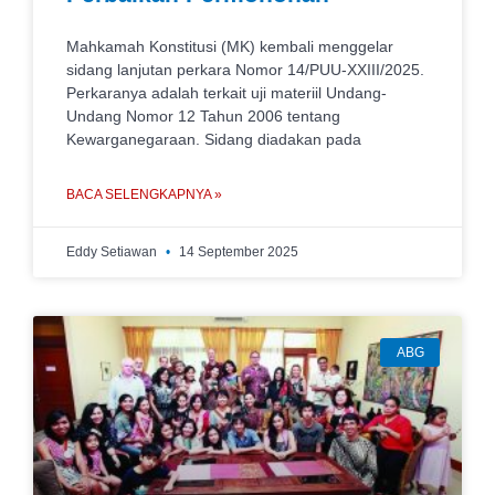
Mahkamah Konstitusi (MK) kembali menggelar
sidang lanjutan perkara Nomor 14/PUU-XXIII/2025.
Perkaranya adalah terkait uji materiil Undang-
Undang Nomor 12 Tahun 2006 tentang
Kewarganegaraan. Sidang diadakan pada
BACA SELENGKAPNYA »
Eddy Setiawan
14 September 2025
ABG