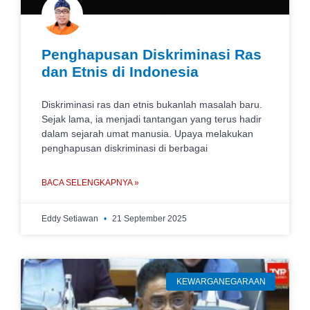
Penghapusan Diskriminasi Ras
dan Etnis di Indonesia
Diskriminasi ras dan etnis bukanlah masalah baru.
Sejak lama, ia menjadi tantangan yang terus hadir
dalam sejarah umat manusia. Upaya melakukan
penghapusan diskriminasi di berbagai
BACA SELENGKAPNYA »
Eddy Setiawan
21 September 2025
KEWARGANEGARAAN