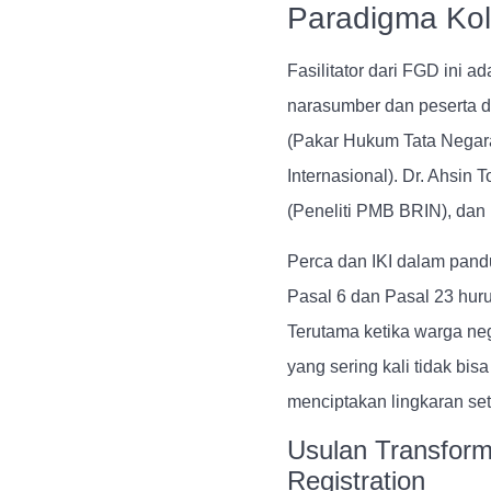
Paradigma Kol
Fasilitator dari FGD ini 
narasumber dan peserta d
(Pakar Hukum Tata Negar
Internasional). Dr. Ahsin
(Peneliti PMB BRIN), dan
Perca dan IKI dalam pand
Pasal 6 dan Pasal 23 huru
Terutama ketika warga ne
yang sering kali tidak bi
menciptakan lingkaran set
Usulan Transforma
Registration