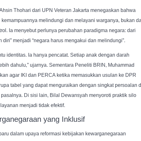
Ahsin Thohari
dari UPN Veteran Jakarta menegaskan bahwa
ri kemampuannya melindungi dan melayani warganya
, bukan da
rol. Ia menyebut perlunya
perubahan paradigma negara
: dari
 diri” menjadi “negara harus mengakui dan melindungi”.
tu identitas. Ia hanya pencatat. Setiap anak dengan darah
lebih dahulu,” ujarnya. Sementara Peneliti BRIN, Muhammad
lkan agar IKI dan PERCA ketika memasukkan usulan ke DPR
upa tabel yang dapat menguraikan dengan singkat persoalan 
 pasalnya. Di sisi lain, Bilal Dewansyah menyoroti praktik silo
layanan menjadi tidak efektif.
ganegaraan yang Inklusif
baru dalam upaya reformasi kebijakan kewarganegaraan