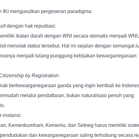
n IKI mengusulkan pergeseran paradigma:
if dengan hak repudiasi:
emiliki ikatan darah dengan WNI secara otomatis menjadi WNI,
isit menolak status tersebut. Hal ini sejalan dengan semangat
i
rusnya menjadi tulang punggung kebijakan kewarganegaraan
Citizenship by Registration
:
nak berkewarganegaraan ganda yang ingin kembali ke Indones
ermudah melalui pendaftaran, bukan naturalisasi penuh yang
is.
r-instansi:
sian, Kemenkumham, Kemenlu, dan Setneg harus memiliki sist
ependudukan dan kewarganegaraan saling terhubung secara re