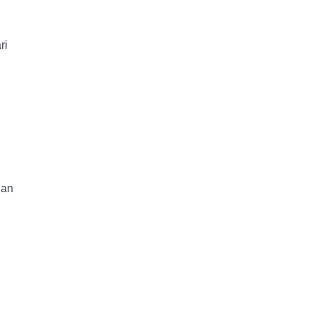
ri
dan