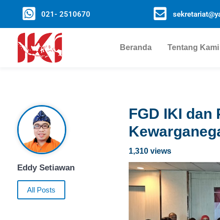
021- 2510670
sekretariat@ya
Beranda
Tentang Kami
FGD IKI dan 
Kewarganega
1,310 views
Eddy Setiawan
All Posts