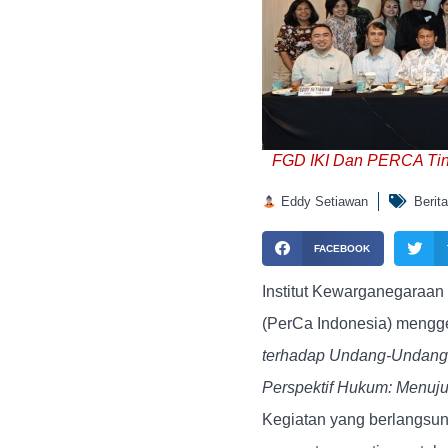
FGD IKI Dan PERCA Tinj
Eddy Setiawan
Berita
FACEBOOK
Institut Kewarganegaraan
(PerCa Indonesia) mengg
terhadap Undang-Undang
Perspektif Hukum: Menuj
Kegiatan yang berlangsun