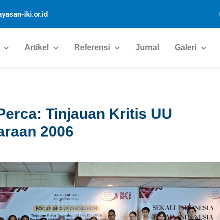
yasan-iki.or.id
Artikel
Referensi
Jurnal
Galeri
Perca: Tinjauan Kritis UU
raan 2006