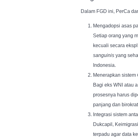
Dalam FGD ini, PerCa da
Mengadopsi asas pas
Setiap orang yang m
kecuali secara ekspl
sanguinis
yang seha
Indonesia.
Menerapkan sistem
Bagi eks WNI atau a
prosesnya harus dip
panjang dan birokrat
Integrasi sistem anta
Dukcapil, Keimigra
terpadu agar data k