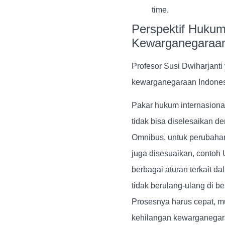
time.
Perspektif Hukum
Kewarganegaraa
Profesor Susi Dwiharjant
kewarganegaraan Indonesi
Pakar hukum internasiona
tidak bisa diselesaikan d
Omnibus, untuk perubaha
juga disesuaikan, contoh
berbagai aturan terkait 
tidak berulang-ulang di be
Prosesnya harus cepat, mu
kehilangan kewarganegara