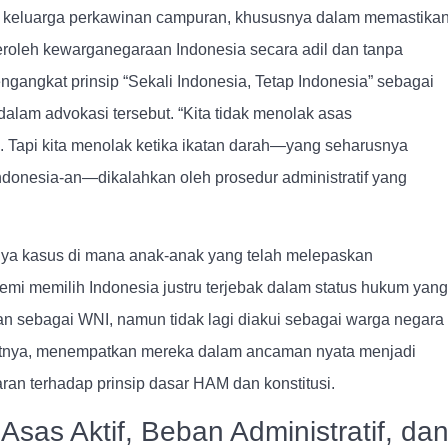
keluarga perkawinan campuran, khususnya dalam memastika
oleh kewarganegaraan Indonesia secara adil dan tanpa
engangkat prinsip
“Sekali Indonesia, Tetap Indonesia”
sebagai
dalam advokasi tersebut.
“Kita tidak menolak asas
 Tapi kita menolak ketika ikatan darah—yang seharusnya
ndonesia-an—dikalahkan oleh prosedur administratif yang
nya kasus di mana anak-anak yang telah melepaskan
mi memilih Indonesia justru terjebak dalam status hukum yang
n sebagai WNI, namun tidak lagi diakui sebagai warga negara
rutnya, menempatkan mereka dalam ancaman nyata menjadi
an terhadap prinsip dasar HAM dan konstitusi.
Asas Aktif, Beban Administratif, da