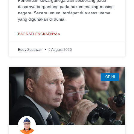
Penentuan kewarganegaraan seseorang pada
dasarnya bergantung pada hukum masing-masing
negara. Secara umum, terdapat dua asas utama
yang digunakan di dunia.
BACA SELENGKAPNYA »
Eddy Setiawan
9 August 2026
OPINI