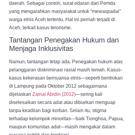
daerah. Sebagai contoh, surat edaran dari Pemda
yang mengarahkan masyarakat untuk “mewaspadai”
warga etnis Aceh tertentu. Hal ini pernah terjadi di
Aceh, terkait kasus terorisme.
Tantangan Penegakan Hukum dan
Menjaga Inklusivitas
Namun, tantangan tetap ada.
Penegakan hukum
atas
pelanggaran diskriminasi rasial masih lemah. Kasus-
kasus kekerasan bernuansa etnis—seperti bentrokan
di Lampung pada Oktober 2012 sebagaimana
dijelaskan
Zainal Abidin (2012)
—sering kali
diselesaikan secara adat atau dibiarkan menguap
tanpa keadilan bagi korban. Selain itu, stigma
terhadap kelompok minoritas—baik Tionghoa, Papua,
maupun komunitas adat—masih mengakar dalam
wacana publik dan birokrasi.