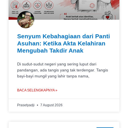
Senyum Kebahagiaan dari Panti
Asuhan: Ketika Akta Kelahiran
Mengubah Takdir Anak
Di sudut-sudut negeri yang sering luput dari
pandangan, ada tangis yang tak terdengar. Tangis
bayi-bayi mungil yang lahir tanpa nama,
BACA SELENGKAPNYA »
Prasetyadji
7 August 2026