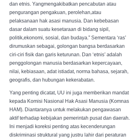
dan etnis. Yangmengakibatkan pencabutan atau
pengurangan pengakuan, perolehan,atau
pelaksanaan hak asasi manusia. Dan kebebasan
dasar dalam suatu kesetaraan di bidang sipil,
politik,ekonomi, sosial, dan budaya.” Sementara ‘ras’
dirumuskan sebagai, golongan bangsa berdasarkan
ciri-ciri fisik dan garis keturunan. Dan ‘etnis’ adalah
penggolongan manusia berdasarkan kepercayaan,
nilai, kebiasaan, adat istiadat, norma bahasa, sejarah,
geografis, dan hubungan kekerabatan.
Yang penting dicatat, UU ini juga memberikan mandat
kepada
Komisi Nasional Hak Asasi Manusia (Komnas
HAM).
Diantaranya untuk melakukan pengawasan
aktif terhadap kebijakan pemerintah pusat dan daerah.
Ini menjadi koreksi penting atas kecenderungan
diskriminasi struktural yang justru lahir dari peraturan