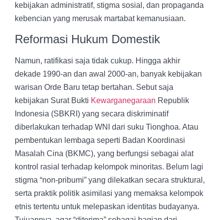
kebijakan administratif, stigma sosial, dan propaganda
kebencian yang merusak martabat kemanusiaan.
Reformasi Hukum Domestik
Namun, ratifikasi saja tidak cukup. Hingga akhir
dekade 1990-an dan awal 2000-an, banyak kebijakan
warisan Orde Baru tetap bertahan. Sebut saja
kebijakan
Surat Bukti
Kewarganegaraan
Republik
Indonesia (SBKRI)
yang secara diskriminatif
diberlakukan terhadap WNI dari suku Tionghoa. Atau
pembentukan lembaga seperti
Badan Koordinasi
Masalah Cina (BKMC)
, yang berfungsi sebagai alat
kontrol rasial terhadap kelompok minoritas. Belum lagi
stigma “non-pribumi” yang dilekatkan secara struktural,
serta praktik politik asimilasi yang memaksa kelompok
etnis tertentu untuk melepaskan identitas budayanya.
Tujuannya, agar “diterima” sebagai bagian dari