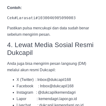
Contoh:
Pastikan pulsa mencukupi dan data sudah benar
sebelum mengirim pesan.
4. Lewat Media Sosial Resmi
Dukcapil
Anda juga bisa mengirim pesan langsung (DM)
melalui akun resmi Dukcapil:
X (Twitter) : Inbox@dukcapil168
Facebook : Inbox@dukcapil168
Instagram : @dukcapilkemendagri
Lapor : kemendagri.lapor.go.id
Livechat : dukcapil.kemendagri.go.id