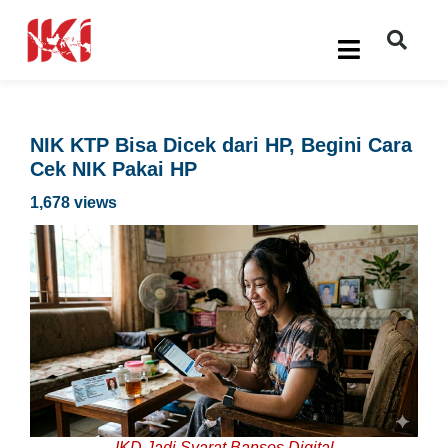
NIK KTP Bisa Dicek dari HP, Begini Cara
Cek NIK Pakai HP
1,678 views
IKD Jadi Syarat Bansos Digital