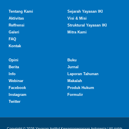
Tentang Kami
Sejarah Yayasan IKI
Aktivitas
Visi & Misi
Reffrensi
Struktural Yayasan IKI
Galeri
Mitra Kami
FAQ
Kontak
Opini
Buku
Berita
Jurnal
Info
Laporan Tahunan
Webinar
Makalah
Facebook
Produk Hukum
Instagram
Formulir
Twitter
Copyright © 2026 Yayasan Institut Kewarganegaraan Indonesia | All rights