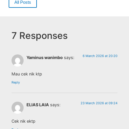
All Posts
7 Responses
6 March 2026 at 20:20
Yaminus wanimbo
says:
Mau cek nik ktp
Reply
23 March 2026 at 09:24
ELIAS LAIA
says:
Cek nik ektp