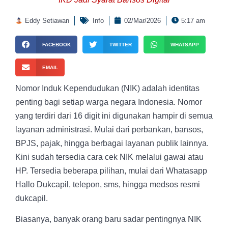
Eddy Setiawan
Info
02/Mar/2026
5:17 am
FACEBOOK
TWITTER
WHATSAPP
EMAIL
Nomor Induk Kependudukan (NIK) adalah identitas
penting bagi setiap warga negara Indonesia. Nomor
yang terdiri dari 16 digit ini digunakan hampir di semua
layanan administrasi. Mulai dari perbankan, bansos,
BPJS, pajak, hingga berbagai layanan publik lainnya.
Kini sudah tersedia cara cek NIK melalui gawai atau
HP. Tersedia beberapa pilihan, mulai dari Whatasapp
Hallo Dukcapil, telepon, sms, hingga medsos resmi
dukcapil.
Biasanya, banyak orang baru sadar pentingnya NIK