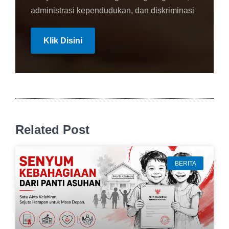
administrasi kependudukan, dan diskriminasi
Klik Disini
Related Post
BERITA