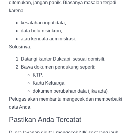
ditemukan, jangan panik. Biasanya masalah terjadi
karena:
kesalahan input data,
data belum sinkron,
atau kendala administrasi.
Solusinya:
Datangi kantor Dukcapil sesuai domisili.
Bawa dokumen pendukung seperti:
KTP,
Kartu Keluarga,
dokumen perubahan data (jika ada).
Petugas akan membantu mengecek dan memperbaiki
data Anda.
Pastikan Anda Tercatat
Di era layanan digital, mengecek NIK sekarang jauh