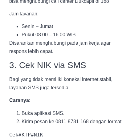
bisa menghubungi call center Dukcapil di 168
Jam layanan:
Senin – Jumat
Pukul 08.00 – 16.00 WIB
Disarankan menghubungi pada jam kerja agar
respons lebih cepat.
3. Cek NIK via SMS
Bagi yang tidak memiliki koneksi internet stabil,
layanan SMS juga tersedia.
Caranya:
Buka aplikasi SMS.
Kirim pesan ke 0811-8781-168 dengan format: