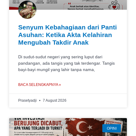
Senyum Kebahagiaan dari Panti
Asuhan: Ketika Akta Kelahiran
Mengubah Takdir Anak
Di sudut-sudut negeri yang sering luput dari
pandangan, ada tangis yang tak terdengar. Tangis
bayi-bayi mungil yang lahir tanpa nama,
BACA SELENGKAPNYA »
Prasetyadji
7 August 2026
OPINI