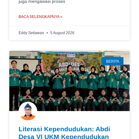
juga mengawasi proses
BACA SELENGKAPNYA »
Eddy Setiawan
5 August 2026
BERITA
Literasi Kependudukan: Abdi
Desa VI UKM Kependudukan