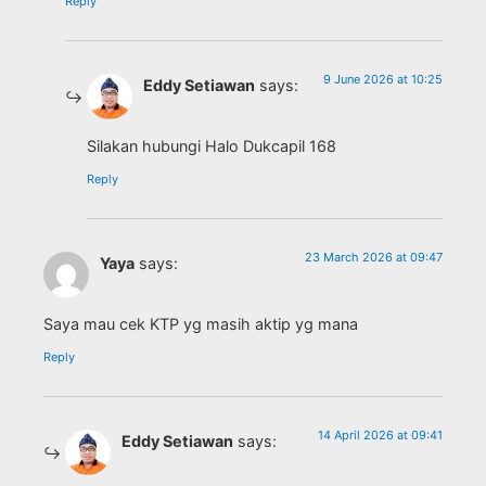
Reply
9 June 2026 at 10:25
Eddy Setiawan
says:
Silakan hubungi Halo Dukcapil 168
Reply
23 March 2026 at 09:47
Yaya
says:
Saya mau cek KTP yg masih aktip yg mana
Reply
14 April 2026 at 09:41
Eddy Setiawan
says: