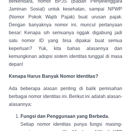
berkendara, nomor BPJS (Badan Penyelenggara
Jaminan Sosial) untuk kesehatan, sampai NPWP
(Nomor Pokok Wajib Pajak) buat urusan pajak.
Dengan banyaknya nomor ini, muncul pertanyaan
besar: Kenapa sih semuanya nggak digabung jadi
satu nomor ID yang bisa dipakai buat semua
keperluan? Yuk, kita bahas alasannya dan
kemungkinan adopsi sistem identitas tunggal di masa
depan!
Kenapa Harus Banyak Nomor Identitas?
Ada beberapa alasan penting di balik pemisahan
berbagai nomor identitas ini. Berikut ini adalah alasan-
alasannya:
Fungsi dan Penggunaan yang Berbeda.
Setiap nomor identitas punya fungsi masing-