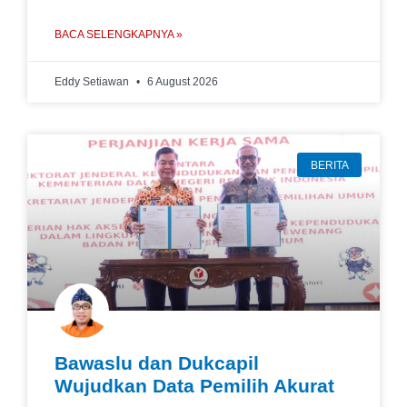
BACA SELENGKAPNYA »
Eddy Setiawan
6 August 2026
BERITA
Bawaslu dan Dukcapil
Wujudkan Data Pemilih Akurat