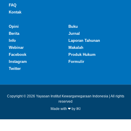
FAQ
Kontak
Opini
Buku
Berita
Jurnal
Info
Laporan Tahunan
Webinar
Makalah
Facebook
Produk Hukum
Instagram
Formulir
Twitter
Copyright © 2026 Yayasan Institut Kewarganegaraan Indonesia | All rights
reserved
Made with ❤ by IKI