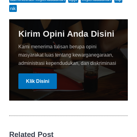
nik
Kirim Opini Anda Disini
Kami menerima tulisan berupa opini
masyarakat luas tentang kewarganegaraan,
administrasi kependudukan, dan diskriminasi
Klik Disini
Related Post