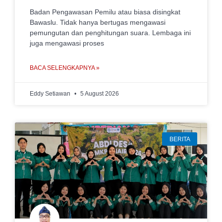
Badan Pengawasan Pemilu atau biasa disingkat
Bawaslu. Tidak hanya bertugas mengawasi
pemungutan dan penghitungan suara. Lembaga ini
juga mengawasi proses
BACA SELENGKAPNYA »
Eddy Setiawan
5 August 2026
BERITA