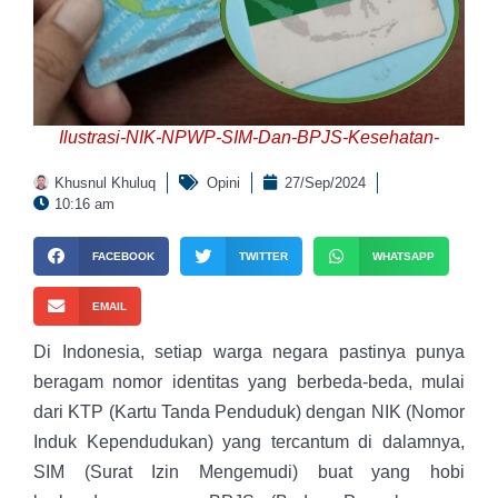
Ilustrasi-NIK-NPWP-SIM-Dan-BPJS-Kesehatan-
Khusnul Khuluq
Opini
27/Sep/2024
10:16 am
FACEBOOK
TWITTER
WHATSAPP
EMAIL
Di Indonesia, setiap warga negara pastinya punya
beragam nomor identitas yang berbeda-beda, mulai
dari KTP (Kartu Tanda Penduduk) dengan NIK (Nomor
Induk Kependudukan) yang tercantum di dalamnya,
SIM (Surat Izin Mengemudi) buat yang hobi