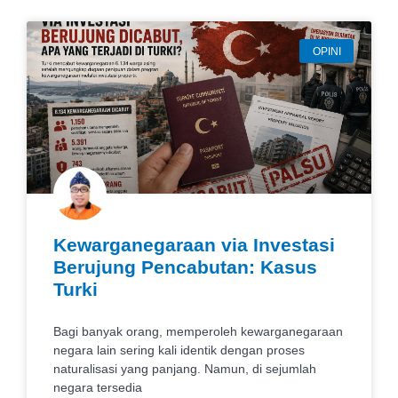
OPINI
Kewarganegaraan via Investasi
Berujung Pencabutan: Kasus
Turki
Bagi banyak orang, memperoleh kewarganegaraan
negara lain sering kali identik dengan proses
naturalisasi yang panjang. Namun, di sejumlah
negara tersedia