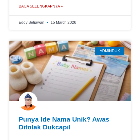
BACA SELENGKAPNYA »
Eddy Setiawan
15 March 2026
ADMINDUK
Punya Ide Nama Unik? Awas
Ditolak Dukcapil