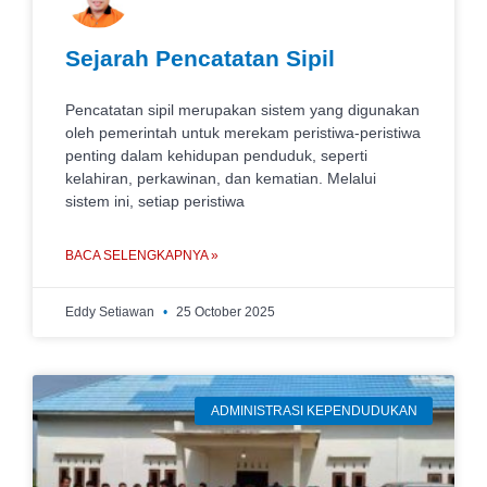
Sejarah Pencatatan Sipil
Pencatatan sipil merupakan sistem yang digunakan
oleh pemerintah untuk merekam peristiwa-peristiwa
penting dalam kehidupan penduduk, seperti
kelahiran, perkawinan, dan kematian. Melalui
sistem ini, setiap peristiwa
BACA SELENGKAPNYA »
Eddy Setiawan
25 October 2025
ADMINISTRASI KEPENDUDUKAN