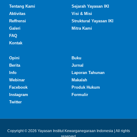
Tentang Kami
Sejarah Yayasan IKI
Aktivitas
Visi & Misi
Reffrensi
Struktural Yayasan IKI
Galeri
Mitra Kami
FAQ
Kontak
Opini
Buku
Berita
Jurnal
Info
Laporan Tahunan
Webinar
Makalah
Facebook
Produk Hukum
Instagram
Formulir
Twitter
Copyright © 2026 Yayasan Institut Kewarganegaraan Indonesia | All rights
reserved