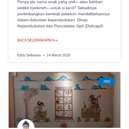
Punya ide nama anak yang unik—atau bahkan
sedikit nyeleneh—untuk si kecil? Sebaiknya
pertimbangkan kembali sebelum mendaftarkannya
dalam dokumen kependudukan. Dinas
Kependudukan dan Pencatatan Sipil (Dukcapil)
BACA SELENGKAPNYA »
Eddy Setiawan
14 March 2026
ABG