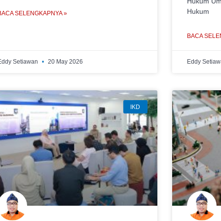
Hukum Umu
Hukum
BACA SELENGKAPNYA »
BACA SELE
Eddy Setiawan
20 May 2026
Eddy Setia
IKD