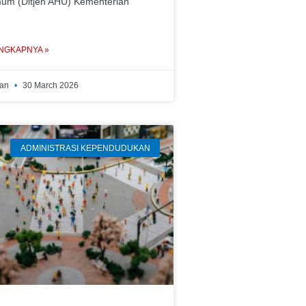
m (Ditjen AHU) Kementerian
NGKAPNYA »
wan
30 March 2026
ADMINISTRASI KEPENDUDUKAN