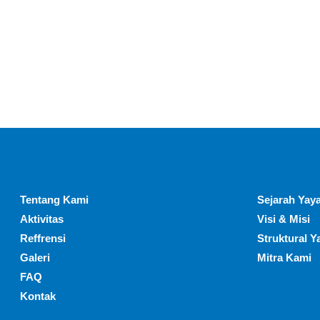
Tentang Kami
Sejarah Yaya
Aktivitas
Visi & Misi
Reffrensi
Struktural Y
Galeri
Mitra Kami
FAQ
Kontak