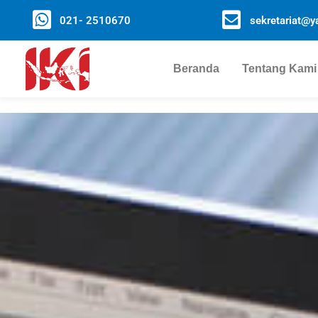
021- 2510670
sekretariat@ya
Beranda
Tentang Kami