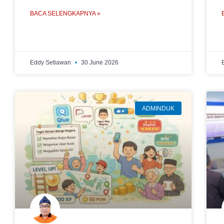
BACA SELENGKAPNYA »
Eddy Setiawan
30 June 2026
ADMINDUK