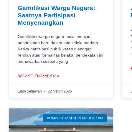
Gamifikasi Warga Negara:
Saatnya Partisipasi
Menyenangkan
Gamifikasi warga negara mulai menjadi
pendekatan baru dalam tata kelola modern.
Ketika partisipasi publik kerap dianggap
rendah atau formalitas belaka, pendekatan ini
menawarkan sesuatu yang
BACA SELENGKAPNYA »
Eddy Setiawan
22 March 2026
ADMINISTRASI KEPENDUDUKAN