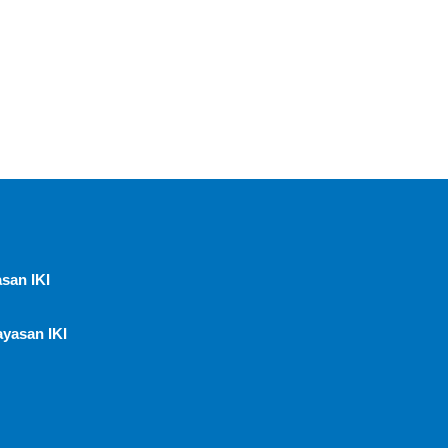
san IKI
ayasan IKI