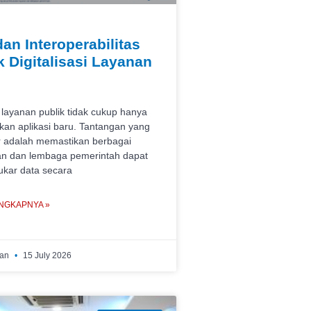
an Interoperabilitas
ik Digitalisasi Layanan
i layanan publik tidak cukup hanya
an aplikasi baru. Tantangan yang
r adalah memastikan berbagai
an dan lembaga pemerintah dapat
tukar data secara
NGKAPNYA »
wan
15 July 2026