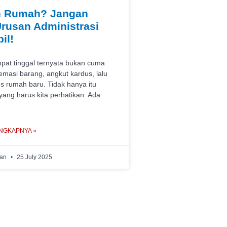
h Rumah? Jangan
rusan Administrasi
il!
pat tinggal ternyata bukan cuma
masi barang, angkut kardus, lalu
s rumah baru. Tidak hanya itu
yang harus kita perhatikan. Ada
NGKAPNYA »
wan
25 July 2025