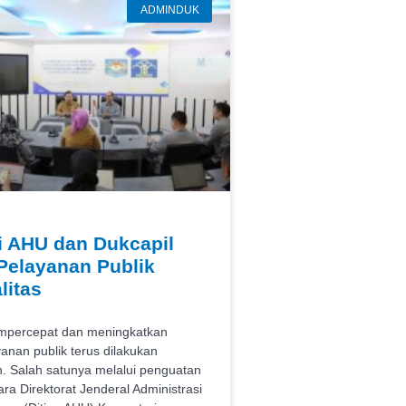
ADMINDUK
i AHU dan Dukcapil
Pelayanan Publik
litas
percepat dan meningkatkan
yanan publik terus dilakukan
. Salah satunya melalui penguatan
ara Direktorat Jenderal Administrasi