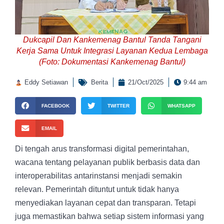
Dukcapil Dan Kankemenag Bantul Tanda Tangani
Kerja Sama Untuk Integrasi Layanan Kedua Lembaga
(Foto: Dokumentasi Kankemenag Bantul)
Eddy Setiawan
Berita
21/Oct/2025
9:44 am
FACEBOOK
TWITTER
WHATSAPP
EMAIL
Di tengah arus transformasi digital pemerintahan,
wacana tentang pelayanan publik berbasis data dan
interoperabilitas antarinstansi menjadi semakin
relevan. Pemerintah dituntut untuk tidak hanya
menyediakan layanan cepat dan transparan. Tetapi
juga memastikan bahwa setiap sistem informasi yang