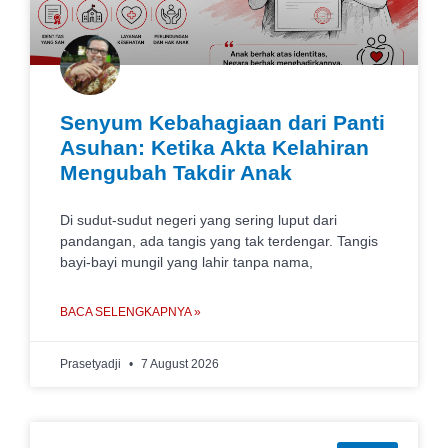
Senyum Kebahagiaan dari Panti
Asuhan: Ketika Akta Kelahiran
Mengubah Takdir Anak
Di sudut-sudut negeri yang sering luput dari
pandangan, ada tangis yang tak terdengar. Tangis
bayi-bayi mungil yang lahir tanpa nama,
BACA SELENGKAPNYA »
Prasetyadji
7 August 2026