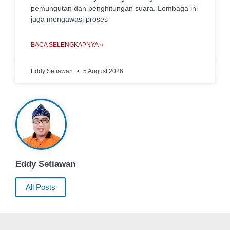
pemungutan dan penghitungan suara. Lembaga ini
juga mengawasi proses
BACA SELENGKAPNYA »
Eddy Setiawan
5 August 2026
Eddy Setiawan
All Posts