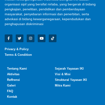
organisasi sipil yang bersifat nirlaba, yang bergerak di bidang
pengkajian, penelitian, pendidikan dan pemberdayaan
masyarakat, penyebaran informasi dan penerbitan, serta
advokasi di bidang kewarganegaraan, kependudukan dan
penghapusan diskriminasi
Privacy & Policy
Terms & Condition
Tentang Kami
Sejarah Yayasan IKI
Aktivitas
Visi & Misi
Reffrensi
Struktural Yayasan IKI
Galeri
Mitra Kami
FAQ
Kontak