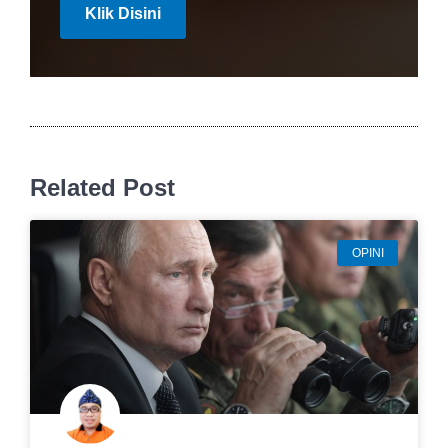
Klik Disini
Related Post
OPINI