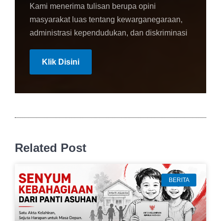
Kami menerima tulisan berupa opini
masyarakat luas tentang kewarganegaraan,
administrasi kependudukan, dan diskriminasi
Klik Disini
Related Post
BERITA