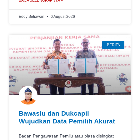
BACA SELENGKAPNYA »
Eddy Setiawan
6 August 2026
BERITA
Bawaslu dan Dukcapil
Wujudkan Data Pemilih Akurat
Badan Pengawasan Pemilu atau biasa disingkat