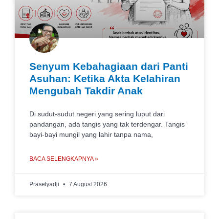
Senyum Kebahagiaan dari Panti
Asuhan: Ketika Akta Kelahiran
Mengubah Takdir Anak
Di sudut-sudut negeri yang sering luput dari
pandangan, ada tangis yang tak terdengar. Tangis
bayi-bayi mungil yang lahir tanpa nama,
BACA SELENGKAPNYA »
Prasetyadji
7 August 2026