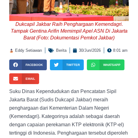
Dukcapil Jakbar Raih Penghargaan Kemendagri.
Tampak Gentina Arifin Memimpil Apel ASN Di Jakarta
Barat (Foto: Dokumentasi Pemkot Jakbar)
Eddy Setiawan
Berita
30/Jun/2026
8:01 am
FACEBOOK
TWITTER
WHATSAPP
EMAIL
Suku Dinas Kependudukan dan Pencatatan Sipil
Jakarta Barat (Sudis Dukcapil Jakbar) meraih
penghargaan dari Kementerian Dalam Negeri
(Kemendagri). Kategorinya adalah sebagai daerah
dengan capaian perekaman KTP elektronik (KTP-el)
tertinggi di Indonesia. Penghargaan tersebut diperoleh