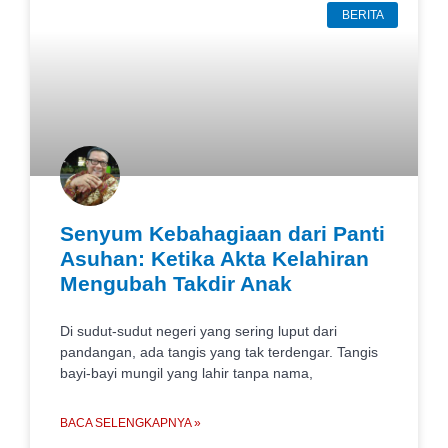
BERITA
Senyum Kebahagiaan dari Panti
Asuhan: Ketika Akta Kelahiran
Mengubah Takdir Anak
Di sudut-sudut negeri yang sering luput dari
pandangan, ada tangis yang tak terdengar. Tangis
bayi-bayi mungil yang lahir tanpa nama,
BACA SELENGKAPNYA »