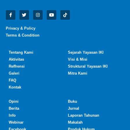
Privacy & Policy
Terms & Condition
Tentang Kami
Sejarah Yayasan IKI
Aktivitas
Visi & Misi
Reffrensi
Struktural Yayasan IKI
Galeri
Mitra Kami
FAQ
Kontak
Opini
Buku
Berita
Jurnal
Info
Laporan Tahunan
Webinar
Makalah
Facebook
Produk Hukum