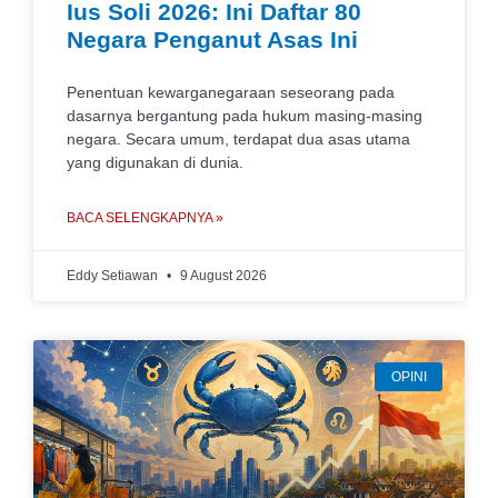
Ius Soli 2026: Ini Daftar 80
Negara Penganut Asas Ini
Penentuan kewarganegaraan seseorang pada
dasarnya bergantung pada hukum masing-masing
negara. Secara umum, terdapat dua asas utama
yang digunakan di dunia.
BACA SELENGKAPNYA »
Eddy Setiawan
9 August 2026
OPINI