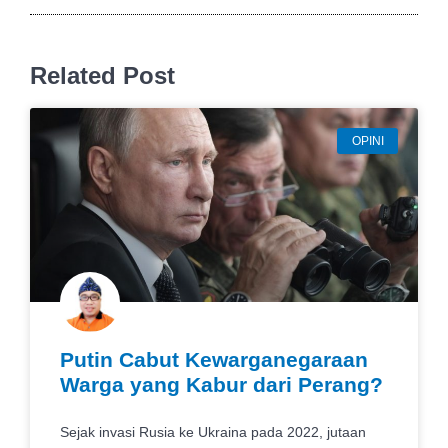
Related Post
OPINI
Putin Cabut Kewarganegaraan
Warga yang Kabur dari Perang?
Sejak invasi Rusia ke Ukraina pada 2022, jutaan