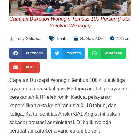
Capaian Dukcapil Wonogiri Tembus 100 Persen (Foto:
Pemkab Wonogiri)
Eddy Setiawan
Berita
20/May/2026
7:26 am
FACEBOOK
TWITTER
WHATSAPP
EMAIL
Capaian Dukcapil Wonogiri tembus 100% untuk tiga
layanan utama sekaligus. Pertama adalah pelayanan
perekaman KTP elektronik. Kedua, pelayanan
kepemilikan akta kelahiran usia 0–18 tahun, dan
ketiga, Kartu Identitas Anak (KIA). Angka ini bukan
sekadar prestasi administratif. Di baliknya ada
perubahan cara kerja yang cukup berani.