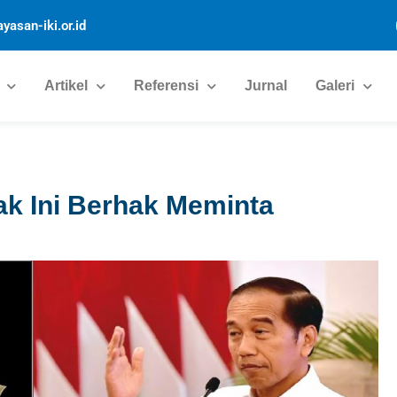
yasan-iki.or.id
Artikel
Referensi
Jurnal
Galeri
hak Ini Berhak Meminta