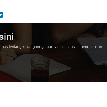
an
sini
 luas tentang kewarganegaraan, administrasi kependudukan,