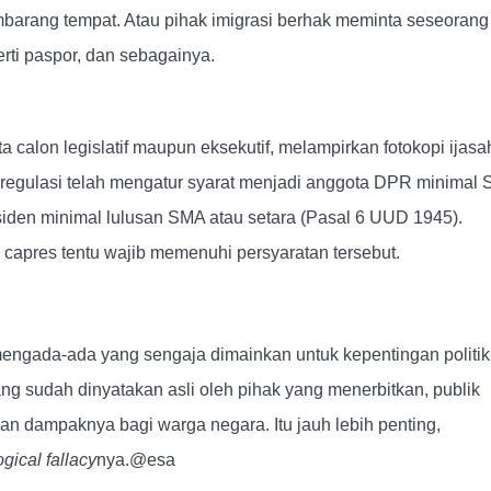
mbarang tempat. Atau pihak imigrasi berhak meminta seseorang
rti paspor, dan sebagainya.
 calon legislatif maupun eksekutif, melampirkan fotokopi ijasa
na regulasi telah mengatur syarat menjadi anggota DPR minimal 
iden minimal lulusan SMA atau setara (Pasal 6 UUD 1945).
 capres tentu wajib memenuhi persyaratan tersebut.
u mengada-ada yang sengaja dimainkan untuk kepentingan politik
ng sudah dinyatakan asli oleh pihak yang menerbitkan, publik
 dan dampaknya bagi warga negara. Itu jauh lebih penting,
ogical fallacy
nya.@esa