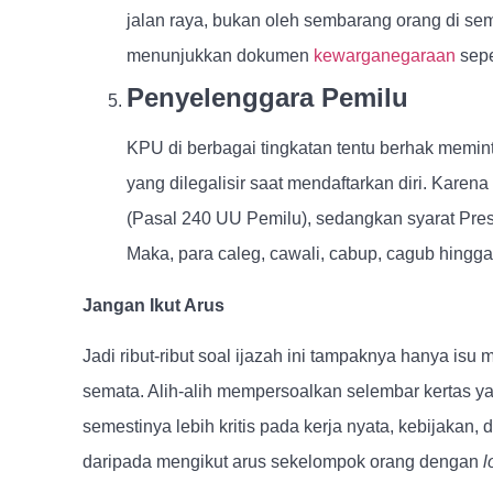
jalan raya, bukan oleh sembarang orang di se
menunjukkan dokumen
kewarganegaraan
sepe
Penyelenggara Pemilu
KPU di berbagai tingkatan tentu berhak meminta
yang dilegalisir saat mendaftarkan diri. Kare
(Pasal 240 UU Pemilu), sedangkan syarat Pres
Maka, para caleg, cawali, cabup, cagub hingga
Jangan Ikut Arus
Jadi ribut-ribut soal ijazah ini tampaknya hanya is
semata. Alih-alih mempersoalkan selembar kertas ya
semestinya lebih kritis pada kerja nyata, kebijakan,
daripada mengikut arus sekelompok orang dengan
l