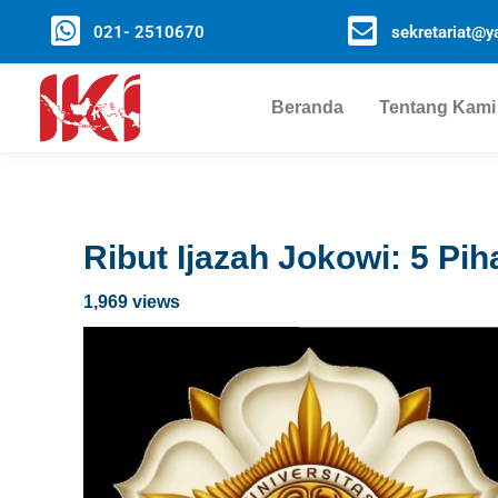
021- 2510670
sekretariat@ya
Beranda
Tentang Kami
Ribut Ijazah Jokowi: 5 Pi
1,969 views