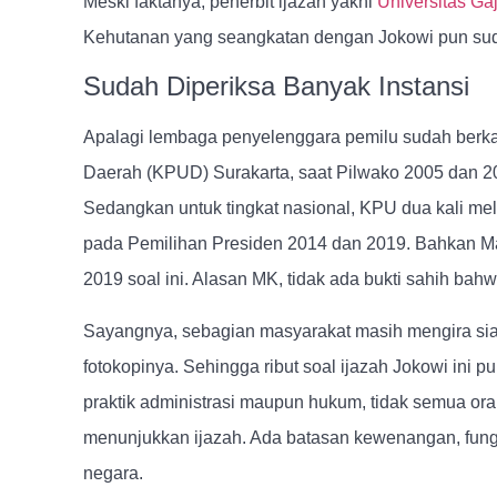
Meski faktanya, penerbit ijazah yakni
Universitas Ga
Kehutanan yang seangkatan dengan Jokowi pun sud
Sudah Diperiksa Banyak Instansi
Apalagi lembaga penyelenggara pemilu sudah berkal
Daerah (KPUD) Surakarta, saat Pilwako 2005 dan 2
Sedangkan untuk tingkat nasional, KPU dua kali me
pada Pemilihan Presiden 2014 dan 2019. Bahkan 
2019 soal ini. Alasan MK, tidak ada bukti sahih bahw
Sayangnya, sebagian masyarakat masih mengira sia
fotokopinya. Sehingga ribut soal ijazah Jokowi ini p
praktik administrasi maupun hukum, tidak semua or
menunjukkan ijazah. Ada batasan kewenangan, fungs
negara.