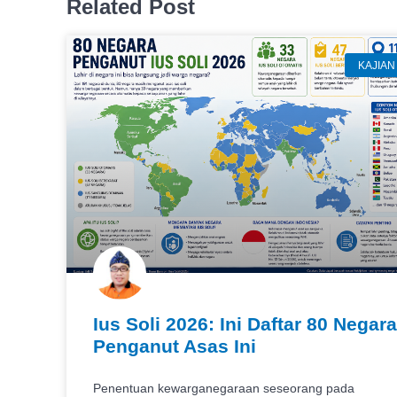
Related Post
KAJIAN
Ius Soli 2026: Ini Daftar 80 Negara
Penganut Asas Ini
Penentuan kewarganegaraan seseorang pada