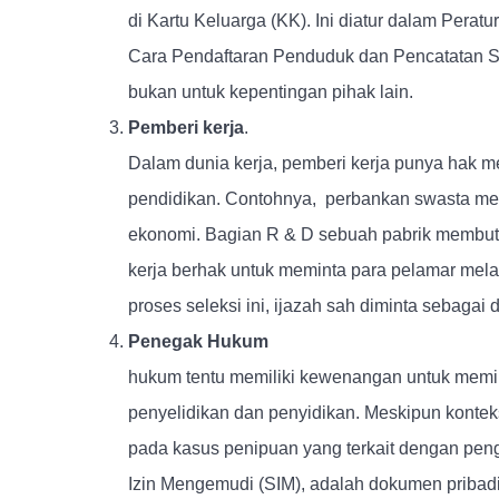
di Kartu Keluarga (KK). Ini diatur dalam Pera
Cara Pendaftaran Penduduk dan Pencatatan Sip
bukan untuk kepentingan pihak lain.
Pemberi kerja
Dalam dunia kerja, pemberi kerja punya hak me
pendidikan. Contohnya, perbankan swasta men
ekonomi. Bagian R & D sebuah pabrik membutu
kerja berhak untuk meminta para pelamar mela
proses seleksi ini, ijazah sah diminta sebagai
Penega
hukum tentu memiliki kewenangan untuk mem
penyelidikan dan penyidikan. Meskipun konteks
pada kasus penipuan yang terkait dengan pengg
Izin Mengemudi (SIM), adalah dokumen pribadi y