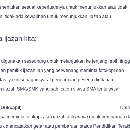
enentukan sesuai keperluannya untuk menunjukkan atau tidak
uan, tidak ada kewajiban untuk menunjukkan ijazah atau
ijazah kita:
 Pendidikan.
 digunakan seseorang untuk melanjutkan ke jenjang lebih tingg
juan pemilik ijazah lah yang berwenang meminta fotokopi dan
s, yakni sebagai syarat penerimaan peserta didik baru.
n ijazah SMA/SMK yang sah, calon siswa SMA tentu wajar
 Pencatatan Sipil (Dukcapil).
Dal
sa meminta fotokopi atau ijazah asli
hanya
untuk pembaruan d
mencatatkan gelar atau pembaruan status Pendidikan Terakh