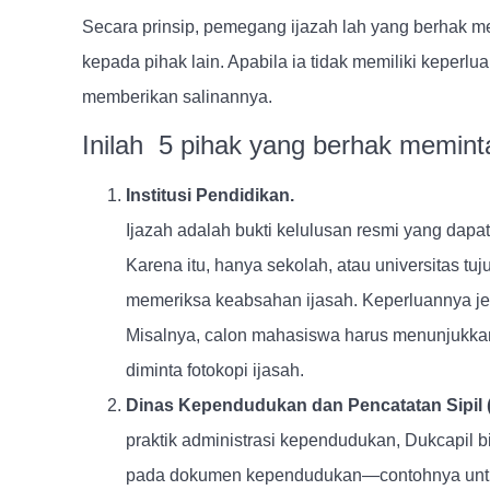
Secara prinsip, pemegang ijazah lah yang berhak m
kepada pihak lain. Apabila ia tidak memiliki keperl
memberikan salinannya.
Inilah 5 pihak yang berhak meminta 
Institusi
Ijazah adalah bukti kelulusan resmi yang dapat
Karena itu, hanya sekolah, atau universitas tu
memeriksa keabsahan ijasah. Keperluannya jela
Misalnya, calon mahasiswa harus menunjukka
diminta fotokopi ijasah.
Dinas Kependudukan dan
praktik administrasi kependudukan, Dukcapil bi
pada dokumen kependudukan—contohnya untuk 