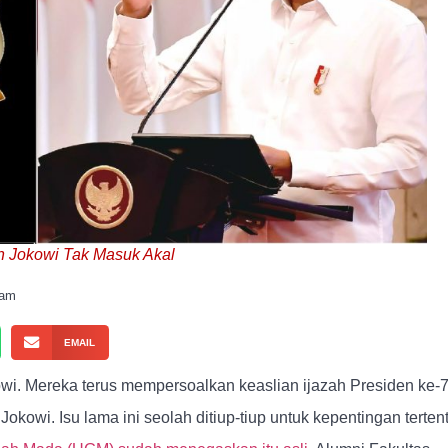
ah Jokowi Tak Masuk Akal
 am
EMAIL
kowi. Mereka terus mempersoalkan keaslian ijazah Presiden ke-
kowi. Isu lama ini seolah ditiup-tiup untuk kepentingan tertent