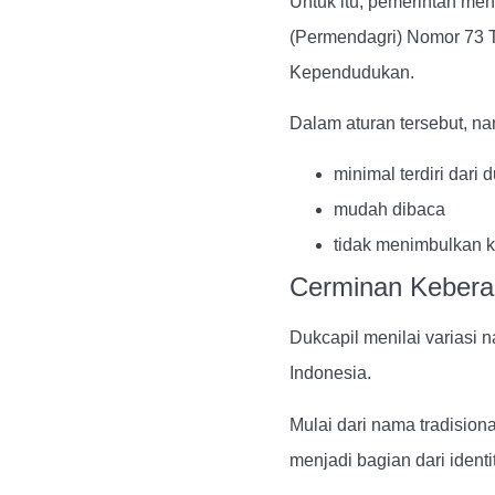
Untuk itu, pemerintah me
(Permendagri) Nomor 73 
Kependudukan.
Dalam aturan tersebut, n
minimal terdiri dari 
mudah dibaca
tidak menimbulkan k
Cerminan Kebera
Dukcapil menilai variasi
Indonesia.
Mulai dari nama tradisio
menjadi bagian dari iden