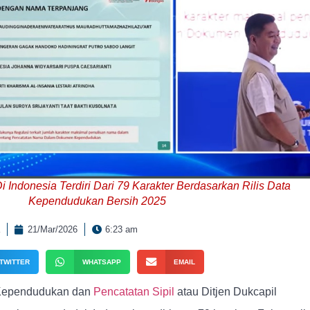
 Indonesia Terdiri Dari 79 Karakter Berdasarkan Rilis Data
Kependudukan Bersih 2025
21/Mar/2026
6:23 am
TWITTER
WHATSAPP
EMAIL
l Kependudukan dan
Pencatatan Sipil
atau Ditjen Dukcapil