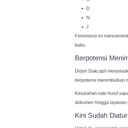
D
N
J
Fenomena ini mencerminka
baku.
Berpotensi Meni
Dirjen Dukcapil menjelas
berpotensi menimbulkan ma
Kesalahan satu huruf saja
dokumen hingga layanan 
Kini Sudah Diatu