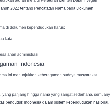
netapkan aturan melalui Peraturan Menteri Dalam Negeri
Tahun 2022 tentang Pencatatan Nama pada Dokumen
ama di dokumen kependudukan harus:
dua kata
esalahan administrasi
gaman Indonesia
 nama ini menunjukkan keberagaman budaya masyarakat
nal yang panjang hingga nama yang sangat sederhana, semuan
titas penduduk Indonesia dalam sistem kependudukan nasional.