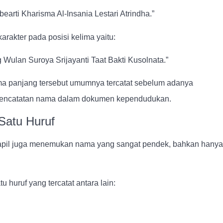
earti Kharisma Al-Insania Lestari Atrindha.”
rakter pada posisi kelima yaitu:
Wulan Suroya Srijayanti Taat Bakti Kusolnata.”
a panjang tersebut umumnya tercatat sebelum adanya
t pencatatan nama dalam dokumen kependudukan.
Satu Huruf
apil juga menemukan nama yang sangat pendek, bahkan hanya
 huruf yang tercatat antara lain: