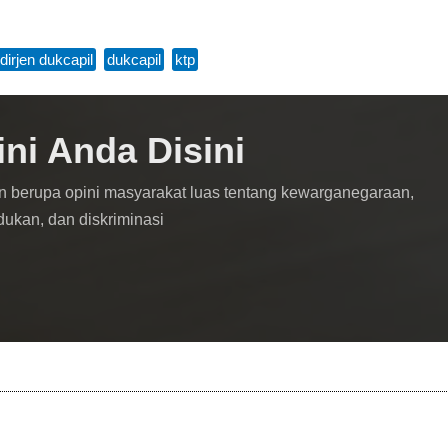
dirjen dukcapil
,
dukcapil
,
ktp
ini Anda Disini
n berupa opini masyarakat luas tentang kewarganegaraan,
dukan, dan diskriminasi