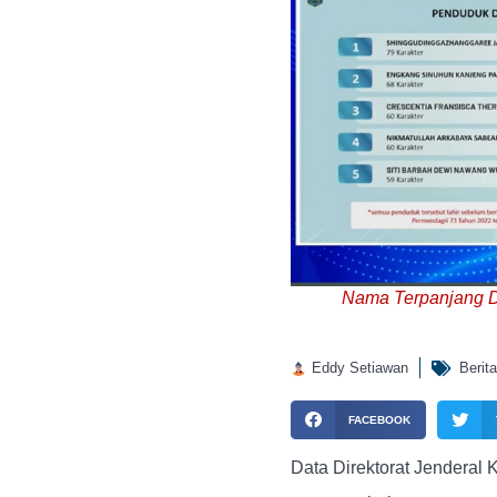
Nama Terpanjang Di
Eddy Setiawan
Berita
FACEBOOK
Data Direktorat Jendera