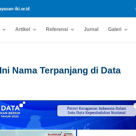
yasan-iki.or.id
Artikel
Referensi
Jurnal
Galeri
 Ini Nama Terpanjang di Data