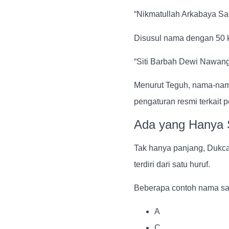
“Nikmatullah Arkabaya Sab
Disusul nama dengan 50 ka
“Siti Barbah Dewi Nawang 
Menurut Teguh, nama-nam
pengaturan resmi terkai
Ada yang Hanya 
Tak hanya panjang, Dukc
terdiri dari satu huruf.
Beberapa contoh nama satu
A
C