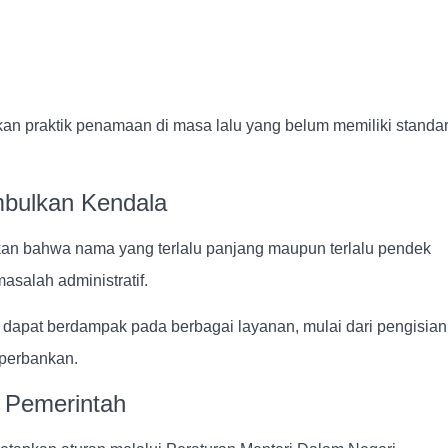
n praktik penamaan di masa lalu yang belum memiliki standa
mbulkan Kendala
kan bahwa nama yang terlalu panjang maupun terlalu pendek
salah administratif.
 dapat berdampak pada berbagai layanan, mulai dari pengisian
perbankan.
r Pemerintah