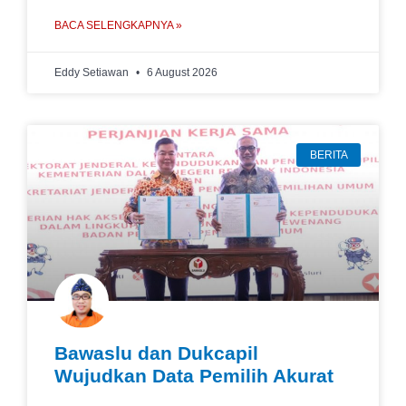
BACA SELENGKAPNYA »
Eddy Setiawan
6 August 2026
BERITA
Bawaslu dan Dukcapil
Wujudkan Data Pemilih Akurat