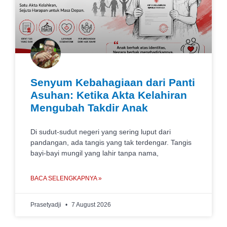
Senyum Kebahagiaan dari Panti
Asuhan: Ketika Akta Kelahiran
Mengubah Takdir Anak
Di sudut-sudut negeri yang sering luput dari
pandangan, ada tangis yang tak terdengar. Tangis
bayi-bayi mungil yang lahir tanpa nama,
BACA SELENGKAPNYA »
Prasetyadji
7 August 2026