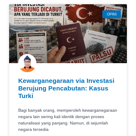
OPINI
Kewarganegaraan via Investasi
Berujung Pencabutan: Kasus
Turki
Bagi banyak orang, memperoleh kewarganegaraan
negara lain sering kali identik dengan proses
naturalisasi yang panjang. Namun, di sejumlah
negara tersedia