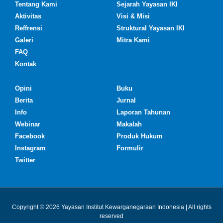
Tentang Kami
Sejarah Yayasan IKI
Aktivitas
Visi & Misi
Reffrensi
Struktural Yayasan IKI
Galeri
Mitra Kami
FAQ
Kontak
Opini
Buku
Berita
Jurnal
Info
Laporan Tahunan
Webinar
Makalah
Facebook
Produk Hukum
Instagram
Formulir
Twitter
Copyright © 2026 Yayasan Institut Kewarganegaraan Indonesia | All rights
reserved