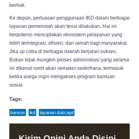
berhak.
Ke depan, perluasan penggunaan IKD dalam berbagai
layanan pemerintah akan terus dilakukan. Hal ini
berpotensi menciptakan ekosistem pelayanan yang
lebih terintegrasi, efisien, dan ramah bagi masyarakat.
Jika uji coba di berbagai daerah berjalan sukses.
Bukan tidak mungkin proses administrasi yang selama
ini dikenal rumit akan semakin sederhana, termasuk
ketika warga ingin mengakses program bantuan
sosial.
Tags:
bansos
,
ikd
,
layanan dukcapil
Kirim Opini Anda Disini