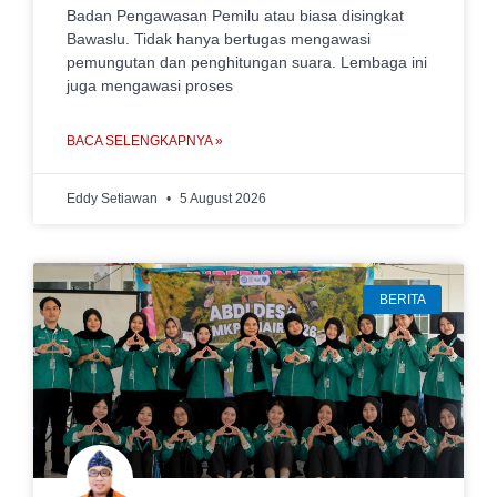
Badan Pengawasan Pemilu atau biasa disingkat
Bawaslu. Tidak hanya bertugas mengawasi
pemungutan dan penghitungan suara. Lembaga ini
juga mengawasi proses
BACA SELENGKAPNYA »
Eddy Setiawan
5 August 2026
BERITA