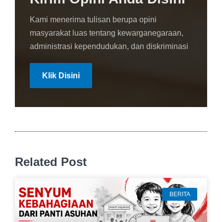
Kami menerima tulisan berupa opini
masyarakat luas tentang kewarganegaraan,
administrasi kependudukan, dan diskriminasi
Klik Disini
Related Post
BERITA