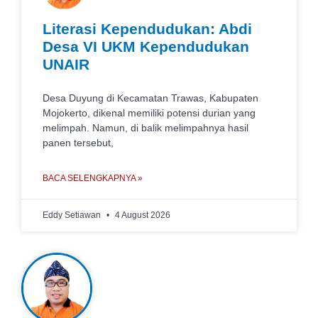
Literasi Kependudukan: Abdi
Desa VI UKM Kependudukan
UNAIR
Desa Duyung di Kecamatan Trawas, Kabupaten
Mojokerto, dikenal memiliki potensi durian yang
melimpah. Namun, di balik melimpahnya hasil
panen tersebut,
BACA SELENGKAPNYA »
Eddy Setiawan
4 August 2026