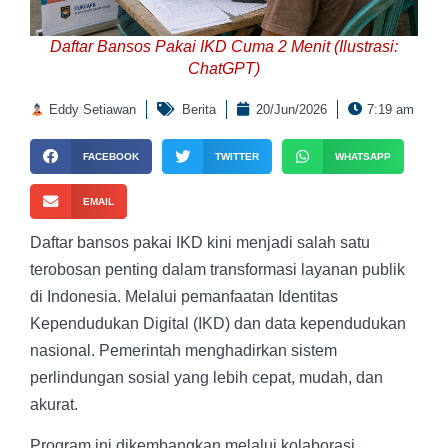
Daftar Bansos Pakai IKD Cuma 2 Menit (Ilustrasi:
ChatGPT)
Eddy Setiawan
Berita
20/Jun/2026
7:19 am
FACEBOOK
TWITTER
WHATSAPP
EMAIL
Daftar bansos pakai IKD kini menjadi salah satu
terobosan penting dalam transformasi layanan publik
di Indonesia. Melalui pemanfaatan Identitas
Kependudukan Digital (IKD) dan data kependudukan
nasional. Pemerintah menghadirkan sistem
perlindungan sosial yang lebih cepat, mudah, dan
akurat.
Program ini dikembangkan melalui kolaborasi