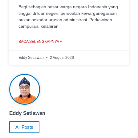
Bagi sebagian besar warga negara Indonesia yang
tinggal di luar negeri, persoalan kewarganegaraan
bukan sekadar urusan administrasi. Perkawinan
campuran, kelahiran
BACA SELENGKAPNYA »
Eddy Setiawan
2 August 2026
Eddy Setiawan
All Posts