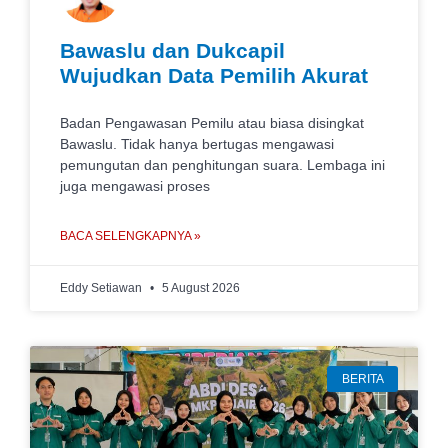
Bawaslu dan Dukcapil
Wujudkan Data Pemilih Akurat
Badan Pengawasan Pemilu atau biasa disingkat
Bawaslu. Tidak hanya bertugas mengawasi
pemungutan dan penghitungan suara. Lembaga ini
juga mengawasi proses
BACA SELENGKAPNYA »
Eddy Setiawan
5 August 2026
BERITA