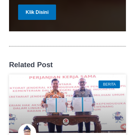
Klik Disini
Related Post
BERITA