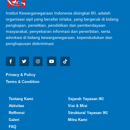
Institut Kewarganegaraan Indonesia disingkat IKI, adalah
organisasi sipil yang bersifat nirlaba, yang bergerak di bidang
pengkajian, penelitian, pendidikan dan pemberdayaan
masyarakat, penyebaran informasi dan penerbitan, serta
advokasi di bidang kewarganegaraan, kependudukan dan
penghapusan diskriminasi
Privacy & Policy
Terms & Condition
Tentang Kami
Sejarah Yayasan IKI
Aktivitas
Visi & Misi
Reffrensi
Struktural Yayasan IKI
Galeri
Mitra Kami
FAQ