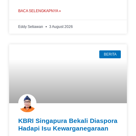
BACA SELENGKAPNYA »
Eddy Setiawan
3 August 2026
BERITA
KBRI Singapura Bekali Diaspora
Hadapi Isu Kewarganegaraan