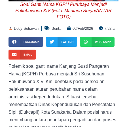
Soal Ganti Nama KGPH Purubaya Menjadi
Pakubuwono XIV (Foto: Maulana Surya/ANTAR
FOTO)
Eddy Setiawan
Berita
03/Feb/2026
7:32 am
FACEBOOK
TWITTER
WHATSAPP
EMAIL
Polemik soal ganti nama Kanjeng Gusti Pangeran
Harya (KGPH) Purbaya menjadi Sri Susuhunan
Pakubuwono XIV. Kini berfokus pada persoalan
pelaksanaan aturan perubahan nama dalam
administrasi kependudukan. Situasi tersebut
menempatkan Dinas Kependudukan dan Pencatatan
Sipil (Dukcapil) Kota Surakarta. Dalam posisi harus
menimbang antara penetapan pengadilan dan proses