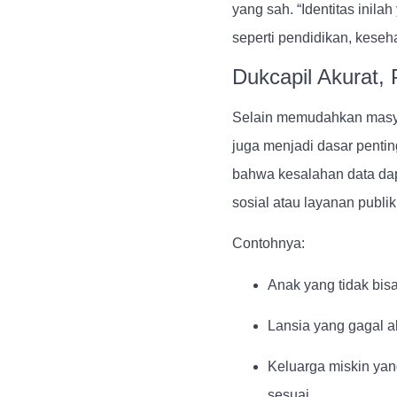
yang sah. “Identitas inil
seperti pendidikan, keseh
Dukcapil Akurat,
Selain memudahkan masya
juga menjadi dasar pent
bahwa kesalahan data da
sosial atau layanan publik
Contohnya:
Anak yang tidak bisa
Lansia yang gagal 
Keluarga miskin yan
sesuai