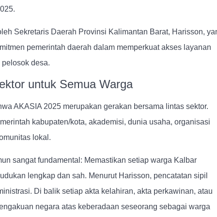
2025.
oleh Sekretaris Daerah Provinsi Kalimantan Barat, Harisson, ya
mitmen pemerintah daerah dalam memperkuat akses layanan
 pelosok desa.
Sektor untuk Semua Warga
hwa AKASIA 2025 merupakan gerakan bersama lintas sektor.
merintah kabupaten/kota, akademisi, dunia usaha, organisasi
omunitas lokal.
un sangat fundamental: Memastikan setiap warga Kalbar
dukan lengkap dan sah. Menurut Harisson, pencatatan sipil
istrasi. Di balik setiap akta kelahiran, akta perkawinan, atau
 pengakuan negara atas keberadaan seseorang sebagai warga