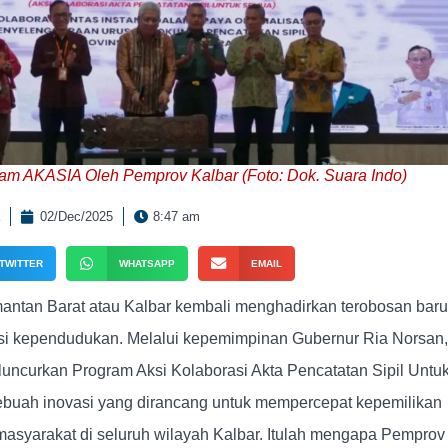
am AKASIA Oleh Pemprov Kalbar (Foto: Dok. Suara Indo)
02/Dec/2025
8:47 am
TWITTER
WHATSAPP
EMAIL
mantan Barat atau Kalbar kembali menghadirkan terobosan baru
si kependudukan. Melalui kepemimpinan Gubernur Ria Norsan,
uncurkan Program Aksi Kolaborasi Akta Pencatatan Sipil Untu
buah inovasi yang dirancang untuk mempercepat kepemilikan
syarakat di seluruh wilayah Kalbar. Itulah mengapa Pemprov