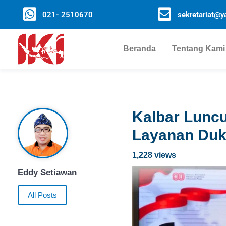
021- 2510670
sekretariat@ya
Beranda
Tentang Kami
Kalbar Lunc
Layanan Duk
1,228 views
Eddy Setiawan
All Posts