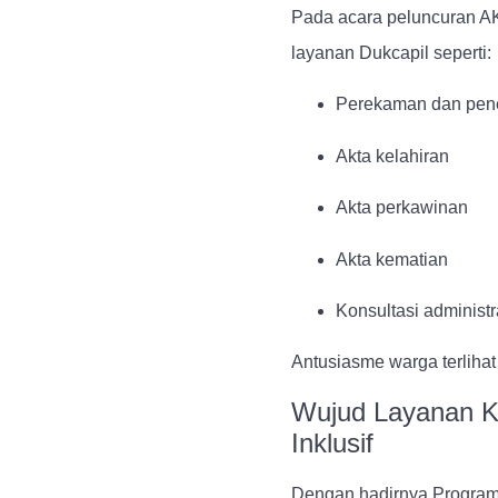
Pada acara peluncuran A
layanan Dukcapil seperti:
Perekaman dan pene
Akta kelahiran
Akta perkawinan
Akta kematian
Konsultasi administ
Antusiasme warga terliha
Wujud Layanan K
Inklusif
Dengan hadirnya Program