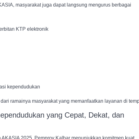
KASIA, masyarakat juga dapat langsung mengurus berbagai
rbitan KTP elektronik
rasi kependudukan
t dari ramainya masyarakat yang memanfaatkan layanan di temp
ependudukan yang Cepat, Dekat, dan
 AKASIA 2025, Pemprov Kalbar menunjukkan komitmen kuat