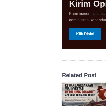
Kirim Op
Kami menerima tulisa
administrasi kependu
Klik Disini
Related Post