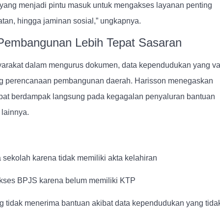
ah yang menjadi pintu masuk untuk mengakses layanan penting
atan, hingga jaminan sosial,” ungkapnya.
 Pembangunan Lebih Tepat Sasaran
rakat dalam mengurus dokumen, data kependudukan yang va
ing perencanaan pembangunan daerah. Harisson menegaskan
pat berdampak langsung pada kegagalan penyaluran bantuan
 lainnya.
 sekolah karena tidak memiliki akta kelahiran
akses BPJS karena belum memiliki KTP
g tidak menerima bantuan akibat data kependudukan yang tida