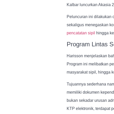
Kalbar luncurkan Akasia 
Peluncuran ini dilakukan 
sekaligus menegaskan ko
pencatatan sipil
hingga ke
Program Lintas 
Harisson menjelaskan ba
Program ini melibatkan pe
masyarakat sipil, hingga k
Tujuannya sederhana nam
memiliki dokumen kependu
bukan sekadar urusan admin
KTP elektronik, terdapat