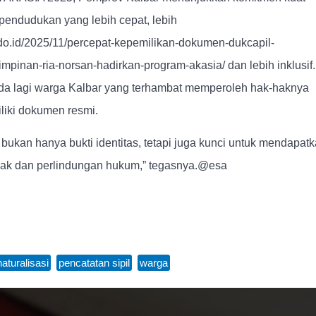
endudukan yang lebih cepat, lebih
ndo.id/2025/11/percepat-kepemilikan-dokumen-dukcapil-
pinan-ria-norsan-hadirkan-program-akasia/ dan lebih inklusif.
ada lagi warga Kalbar yang terhambat memperoleh hak-haknya
iki dokumen resmi.
kan hanya bukti identitas, tetapi juga kunci untuk mendapat
yak dan perlindungan hukum,” tegasnya.@esa
naturalisasi
,
pencatatan sipil
,
warga