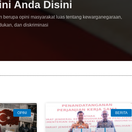
ini Anda Disini
n berupa opini masyarakat luas tentang kewarganegaraan,
dukan, dan diskriminasi
OPINI
BERITA