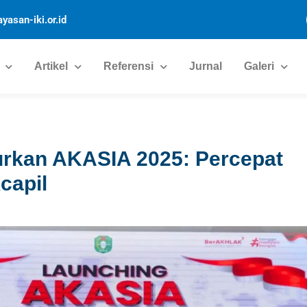
yasan-iki.or.id
Artikel
Referensi
Jurnal
Galeri
urkan AKASIA 2025: Percepat
capil