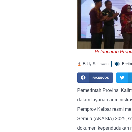
Peluncuran Progr
Eddy Setiawan
Berita
FACEBOOK
Pemerintah Provinsi Kali
dalam layanan administra
Pemprov Kalbar resmi mel
Semua (AKASIA) 2025, se
dokumen kependudukan ma