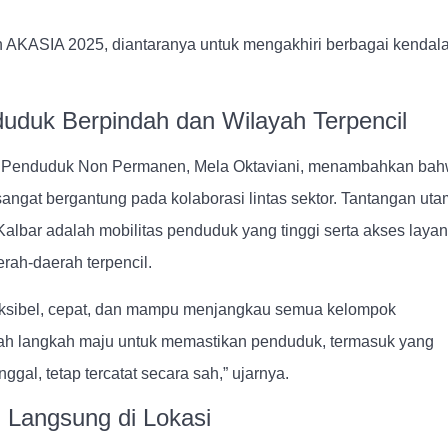
 AKASIA 2025, diantaranya untuk mengakhiri berbagai kendal
duk Berpindah dan Wilayah Terpencil
g Penduduk Non Permanen, Mela Oktaviani, menambahkan ba
sangat bergantung pada kolaborasi lintas sektor. Tantangan ut
 Kalbar adalah mobilitas penduduk yang tinggi serta akses laya
erah-daerah terpencil.
fleksibel, cepat, dan mampu menjangkau semua kelompok
ah langkah maju untuk memastikan penduduk, termasuk yang
ggal, tetap tercatat secara sah,” ujarnya.
 Langsung di Lokasi