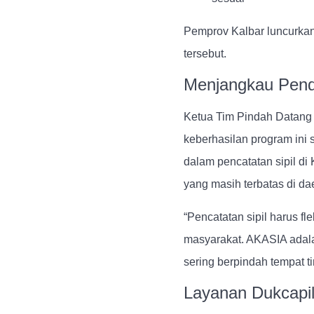
Pemprov Kalbar luncurkan
tersebut.
Menjangkau Pendu
Ketua Tim Pindah Datan
keberhasilan program ini 
dalam pencatatan sipil di
yang masih terbatas di da
“Pencatatan sipil harus 
masyarakat. AKASIA adal
sering berpindah tempat tin
Layanan Dukcapil