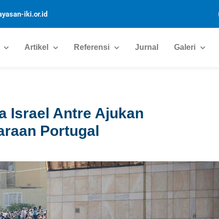
yasan-iki.or.id
Artikel
Referensi
Jurnal
Galeri
 Israel Antre Ajukan
raan Portugal