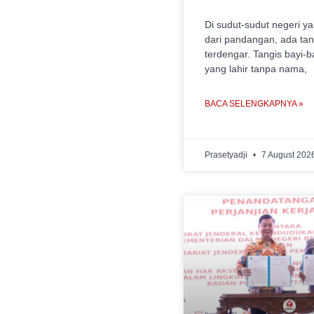
Di sudut-sudut negeri ya
dari pandangan, ada tan
terdengar. Tangis bayi-b
yang lahir tanpa nama,
BACA SELENGKAPNYA »
Prasetyadji
7 August 202