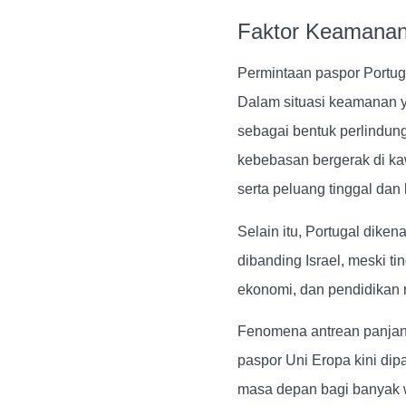
Faktor Keamanan 
Permintaan paspor Portug
Dalam situasi keamanan y
sebagai bentuk perlindun
kebebasan bergerak di ka
serta peluang tinggal dan
Selain itu, Portugal diken
dibanding Israel, meski t
ekonomi, dan pendidikan 
Fenomena antrean panjang
paspor Uni Eropa kini di
masa depan bagi banyak w