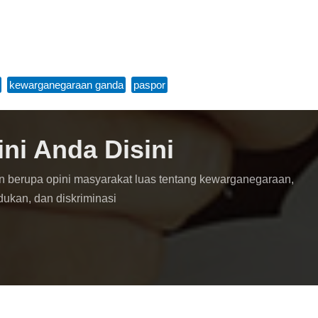
,
kewarganegaraan ganda
,
paspor
ini Anda Disini
n berupa opini masyarakat luas tentang kewarganegaraan,
dukan, dan diskriminasi