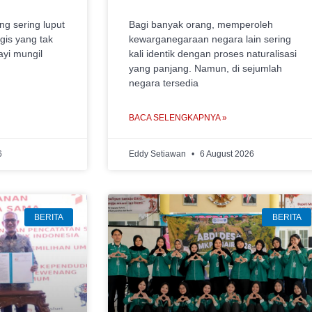
ng sering luput
Bagi banyak orang, memperoleh
gis yang tak
kewarganegaraan negara lain sering
ayi mungil
kali identik dengan proses naturalisasi
yang panjang. Namun, di sejumlah
negara tersedia
BACA SELENGKAPNYA »
6
Eddy Setiawan
6 August 2026
BERITA
BERITA