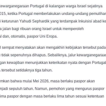
kewarganegaraan Portugal di kalangan warga Israel sejatinya
2015, ketika Portugal memberlakukan undang-undang pemuliha
i keturunan Yahudi Sephardik yang terdampak Inkuisisi abad ke
 jalan bagi ribuan orang Israel untuk memperoleh
 dan, otomatis, paspor Uni Eropa.
l sempat menyatakan akan mengakhiri kebijakan tersebut pada
u tidak sepenuhnya dihapus. Sebaliknya, jalur kewarganegaraa
engan kewajiban menunjukkan keterikatan nyata dengan Portugal
 tersebut setidaknya tiga tahun.
umkan bahwa mulai Mei 2026, masa berlaku paspor akan
enjadi sepuluh tahun. Namun, pemohon yang mengurus paspor
rima paspor dengan masa berlaku lima tahun sesuai ketentuan