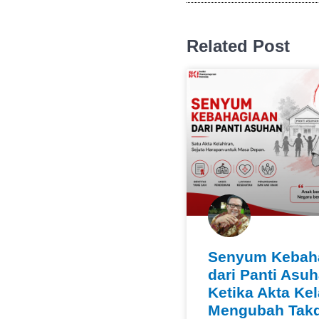
Related Post
Senyum Kebah
dari Panti Asuh
Ketika Akta Kel
Mengubah Takd