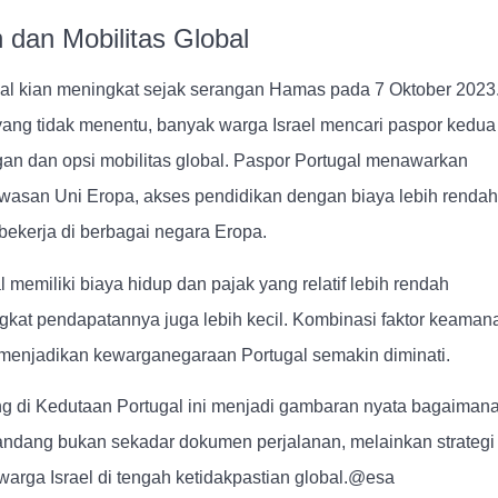
dan Mobilitas Global
al kian meningkat sejak serangan Hamas pada 7 Oktober 2023
ang tidak menentu, banyak warga Israel mencari paspor kedua
gan dan opsi mobilitas global. Paspor Portugal menawarkan
wasan Uni Eropa, akses pendidikan dengan biaya lebih rendah
 bekerja di berbagai negara Eropa.
al memiliki biaya hidup dan pajak yang relatif lebih rendah
ingkat pendapatannya juga lebih kecil. Kombinasi faktor keaman
menjadikan kewarganegaraan Portugal semakin diminati.
 di Kedutaan Portugal ini menjadi gambaran nyata bagaiman
pandang bukan sekadar dokumen perjalanan, melainkan strategi
arga Israel di tengah ketidakpastian global.@esa