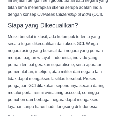
ini sejalan dengan tren global. Salah satu negara yang
telah lama menerapkan skema serupa adalah India
dengan konsep
Overseas Citizenship of India
(OCI).
Siapa yang Dikecualikan?
Meski bersifat inklusif, ada kelompok tertentu yang
secara tegas dikecualikan dari akses GCI. Warga
negara asing yang berasal dari negara yang pernah
menjadi bagian wilayah Indonesia, individu yang
pernah terlibat gerakan separatisme, serta aparatur
pemerintahan, intelijen, atau militer dari negara lain
tidak dapat mengakses fasilitas tersebut. Proses
pengajuan GCI dilakukan sepenuhnya secara daring
melalui portal resmi evisa.imigrasi.co.id, sehingga
pemohon dari berbagai negara dapat mengakses
layanan tanpa harus hadir langsung di Indonesia.