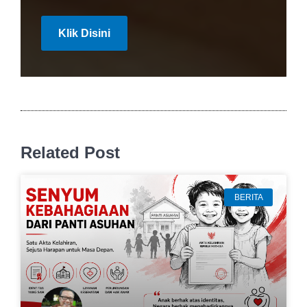
Klik Disini
Related Post
BERITA