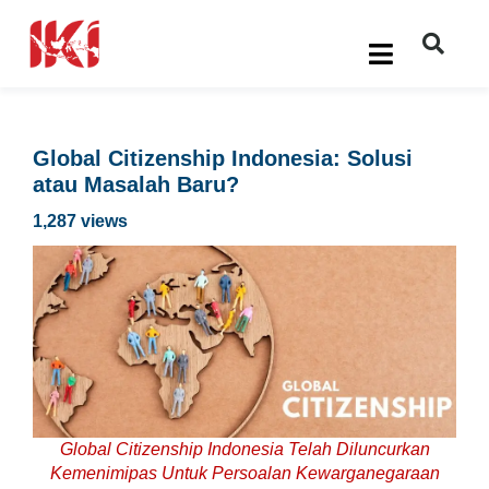
Global Citizenship Indonesia: Solusi
atau Masalah Baru?
1,287 views
Global Citizenship Indonesia Telah Diluncurkan
Kemenimipas Untuk Persoalan Kewarganegaraan