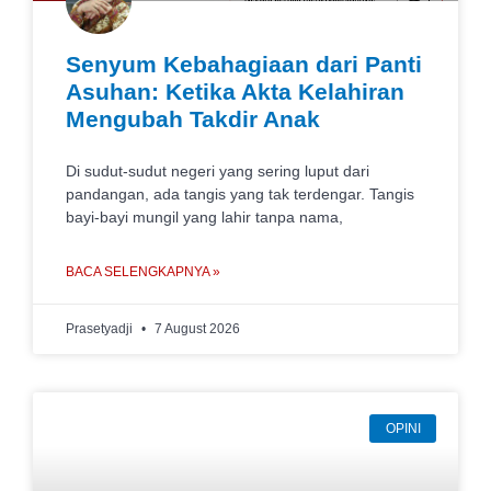
Senyum Kebahagiaan dari Panti
Asuhan: Ketika Akta Kelahiran
Mengubah Takdir Anak
Di sudut-sudut negeri yang sering luput dari
pandangan, ada tangis yang tak terdengar. Tangis
bayi-bayi mungil yang lahir tanpa nama,
BACA SELENGKAPNYA »
Prasetyadji
7 August 2026
OPINI