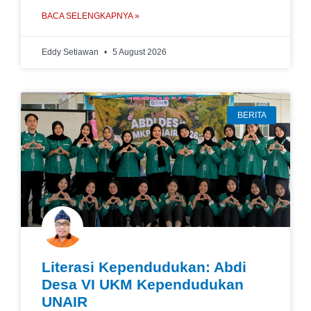
BACA SELENGKAPNYA »
Eddy Setiawan
5 August 2026
BERITA
Literasi Kependudukan: Abdi
Desa VI UKM Kependudukan
UNAIR