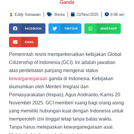
Ganda
Eddy Setiawan
Berita
22/Nov/2025
8:06 am
FACEBOOK
TWITTER
WHATSAPP
EMAIL
Pemerintah resmi memperkenalkan kebijakan Global
Citizenship of Indonesia (GCI). Ini adalah jawaban
atas perdebatan panjang mengenai status
kewarganegaraan
ganda di Indonesia. Kebijakan
diumumkan oleh Menteri Imigrasi dan
Pemasyarakatan (Imipas), Agus Andrianto, Kamis 20
November 2025. GCI memberi ruang bagi orang asing
yang memiliki hubungan kuat dengan Indonesia untuk
memperoleh izin tinggal tetap tanpa batas waktu.
Tanpa harus melepaskan kewarganegaraan asal.