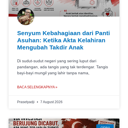
Senyum Kebahagiaan dari Panti
Asuhan: Ketika Akta Kelahiran
Mengubah Takdir Anak
Di sudut-sudut negeri yang sering luput dari
pandangan, ada tangis yang tak terdengar. Tangis
bayi-bayi mungil yang lahir tanpa nama,
BACA SELENGKAPNYA »
Prasetyadji
7 August 2026