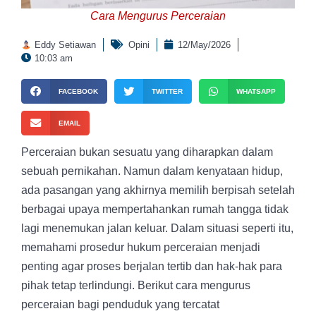
Cara Mengurus Perceraian
Eddy Setiawan
Opini
12/May/2026
10:03 am
FACEBOOK
TWITTER
WHATSAPP
EMAIL
Perceraian bukan sesuatu yang diharapkan dalam
sebuah pernikahan. Namun dalam kenyataan hidup,
ada pasangan yang akhirnya memilih berpisah setelah
berbagai upaya mempertahankan rumah tangga tidak
lagi menemukan jalan keluar. Dalam situasi seperti itu,
memahami prosedur hukum perceraian menjadi
penting agar proses berjalan tertib dan hak-hak para
pihak tetap terlindungi. Berikut cara mengurus
perceraian bagi penduduk yang tercatat