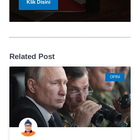
Klik Disini
Related Post
OPINI