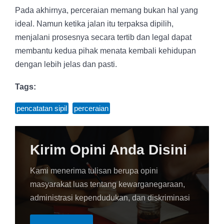
Pada akhirnya, perceraian memang bukan hal yang
ideal. Namun ketika jalan itu terpaksa dipilih,
menjalani prosesnya secara tertib dan legal dapat
membantu kedua pihak menata kembali kehidupan
dengan lebih jelas dan pasti.
Tags:
pencatatan sipil
,
perceraian
Kirim Opini Anda Disini
Kami menerima tulisan berupa opini
masyarakat luas tentang kewarganegaraan,
administrasi kependudukan, dan diskriminasi