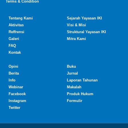
Terms & Condition
Tentang Kami
Sejarah Yayasan IKI
Aktivitas
Visi & Misi
Reffrensi
Struktural Yayasan IKI
Galeri
Mitra Kami
FAQ
Kontak
Opini
Buku
Berita
Jurnal
Info
Laporan Tahunan
Webinar
Makalah
Facebook
Produk Hukum
Instagram
Formulir
Twitter