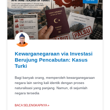
OPINI
Kewarganegaraan via Investasi
Berujung Pencabutan: Kasus
Turki
Bagi banyak orang, memperoleh kewarganegaraan
negara lain sering kali identik dengan proses
naturalisasi yang panjang. Namun, di sejumlah
negara tersedia
BACA SELENGKAPNYA »