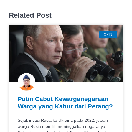
Related Post
OPINI
Putin Cabut Kewarganegaraan
Warga yang Kabur dari Perang?
Sejak invasi Rusia ke Ukraina pada 2022, jutaan
warga Rusia memilih meninggalkan negaranya.