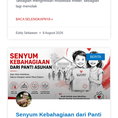
Sebagian menghindari mobilisasi militer, sebagian
lagi menolak
BACA SELENGKAPNYA »
Eddy Setiawan
8 August 2026
BERITA
Senyum Kebahagiaan dari Panti