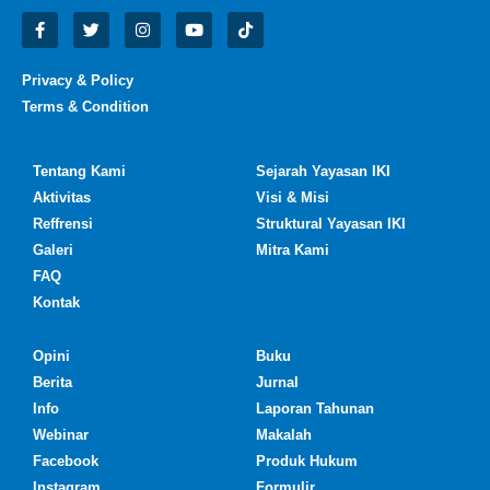
Privacy & Policy
Terms & Condition
Tentang Kami
Sejarah Yayasan IKI
Aktivitas
Visi & Misi
Reffrensi
Struktural Yayasan IKI
Galeri
Mitra Kami
FAQ
Kontak
Opini
Buku
Berita
Jurnal
Info
Laporan Tahunan
Webinar
Makalah
Facebook
Produk Hukum
Instagram
Formulir