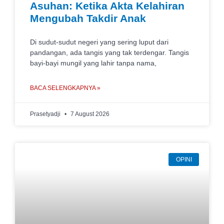
Asuhan: Ketika Akta Kelahiran
Mengubah Takdir Anak
Di sudut-sudut negeri yang sering luput dari
pandangan, ada tangis yang tak terdengar. Tangis
bayi-bayi mungil yang lahir tanpa nama,
BACA SELENGKAPNYA »
Prasetyadji
7 August 2026
OPINI