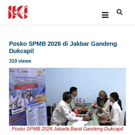
Posko SPMB 2026 di Jakbar Gandeng
Dukcapil
310 views
Posko SPMB 2026 Jakarta Barat Gandeng Dukcapil