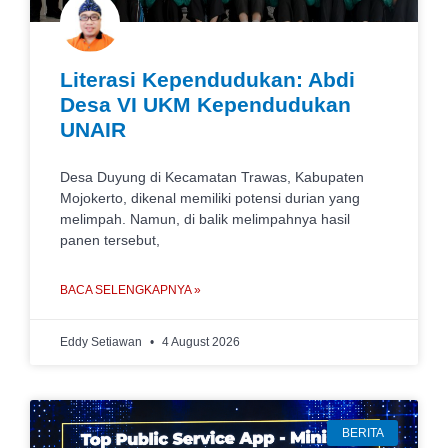
Literasi Kependudukan: Abdi
Desa VI UKM Kependudukan
UNAIR
Desa Duyung di Kecamatan Trawas, Kabupaten
Mojokerto, dikenal memiliki potensi durian yang
melimpah. Namun, di balik melimpahnya hasil
panen tersebut,
BACA SELENGKAPNYA »
Eddy Setiawan
4 August 2026
BERITA