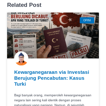
Related Post
OPINI
Kewarganegaraan via Investasi
Berujung Pencabutan: Kasus
Turki
Bagi banyak orang, memperoleh kewarganegaraan
negara lain sering kali identik dengan proses
naturalisasi yang panjang. Namun, di sejumlah