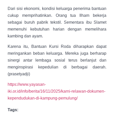
Dari sisi ekonomi, kondisi keluarga penerima bantuan
cukup memprihatinkan. Orang tua Ilham bekerja
sebagai buruh pabrik tekstil. Sementara ibu Slamet
memenuhi kebutuhan harian dengan memelihara
kambing dan ayam.
Karena itu, Bantuan Kursi Roda diharapkan dapat
meringankan beban keluarga. Mereka juga berharap
sinergi antar lembaga sosial terus berlanjut dan
menginspirasi kepedulian di berbagai daerah.
(prasetyadji)
https://www.yayasan-
iki.or.id/info/berita/16/11/2025/karni-relawan-dokumen-
kependudukan-di-kampung-pemulung/
Tags: