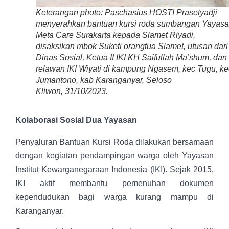
Keterangan photo: Paschasius HOSTI Prasetyadji
menyerahkan bantuan kursi roda sumbangan Yayas
Meta Care Surakarta kepada Slamet Riyadi,
disaksikan mbok Suketi orangtua Slamet, utusan dari
Dinas Sosial, Ketua II IKI KH Saifullah Ma’shum, dan
relawan IKI Wiyati di kampung Ngasem, kec Tugu, ke
Jumantono, kab Karanganyar, Seloso
Kliwon, 31/10/2023.
Kolaborasi Sosial Dua Yayasan
Penyaluran Bantuan Kursi Roda dilakukan bersamaan
dengan kegiatan pendampingan warga oleh Yayasan
Institut Kewarganegaraan Indonesia (IKI). Sejak 2015,
IKI aktif membantu pemenuhan dokumen
kependudukan bagi warga kurang mampu di
Karanganyar.