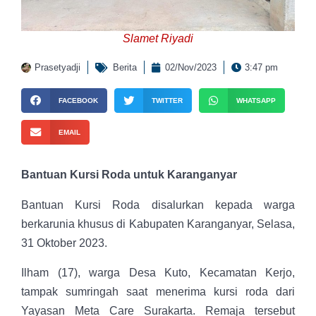
Slamet Riyadi
Prasetyadji
Berita
02/Nov/2023
3:47 pm
FACEBOOK
TWITTER
WHATSAPP
EMAIL
Bantuan Kursi Roda untuk Karanganyar
Bantuan Kursi Roda disalurkan kepada warga
berkarunia khusus di Kabupaten Karanganyar, Selasa,
31 Oktober 2023.
Ilham (17), warga Desa Kuto, Kecamatan Kerjo,
tampak sumringah saat menerima kursi roda dari
Yayasan Meta Care Surakarta. Remaja tersebut