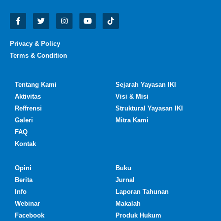
Privacy & Policy
Terms & Condition
Tentang Kami
Sejarah Yayasan IKI
Aktivitas
Visi & Misi
Reffrensi
Struktural Yayasan IKI
Galeri
Mitra Kami
FAQ
Kontak
Opini
Buku
Berita
Jurnal
Info
Laporan Tahunan
Webinar
Makalah
Facebook
Produk Hukum