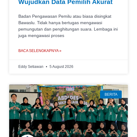
Wujudkan Data Pemilih Akurat
Badan Pengawasan Pemilu atau biasa disingkat
Bawaslu. Tidak hanya bertugas mengawasi
pemungutan dan penghitungan suara. Lembaga ini
juga mengawasi proses
BACA SELENGKAPNYA »
Eddy Setiawan
5 August 2026
BERITA