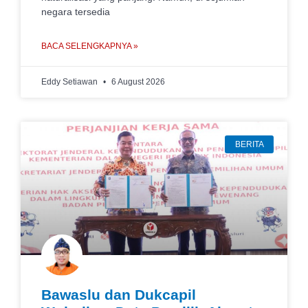
negara tersedia
BACA SELENGKAPNYA »
Eddy Setiawan
6 August 2026
BERITA
Bawaslu dan Dukcapil