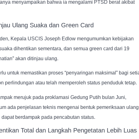
ganya menyampaikan bahwa ia mengalami PTSD berat akibat
njau Ulang Suaka dan Green Card
siden, Kepala USCIS Joseph Edlow mengumumkan kebijakan
suaka dihentikan sementara, dan semua green card dari 19
atian” akan ditinjau ulang.
rlu untuk memastikan proses “penyaringan maksimal” bagi seti
 perlindungan atau telah memperoleh status penduduk tetap.
mpak merujuk pada proklamasi Gedung Putih bulan Juni,
elum ada penjelasan teknis mengenai bentuk pemeriksaan ulang
h dapat berdampak pada pencabutan status.
hentikan Total dan Langkah Pengetatan Lebih Luas