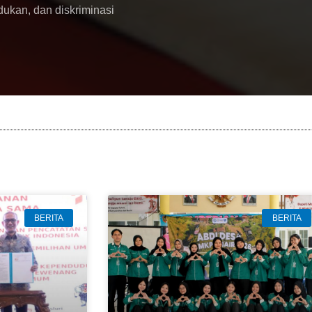
dukan, dan diskriminasi
BERITA
BERITA