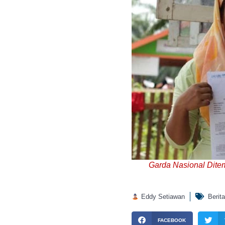
Garda Nasional Dite
Eddy Setiawan
Berita
FACEBOOK