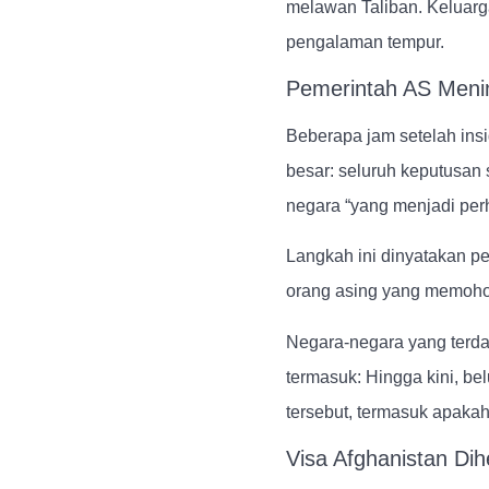
melawan Taliban. Keluar
pengalaman tempur.
Pemerintah AS Meni
Beberapa jam setelah in
besar: seluruh keputusan 
negara “yang menjadi perh
Langkah ini dinyatakan pe
orang asing yang memohon
Negara-negara yang terda
termasuk: Hingga kini, b
tersebut, termasuk apaka
Visa Afghanistan Di