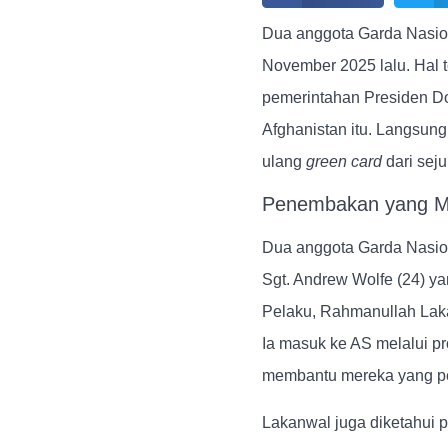
Dua anggota Garda Nasion
November 2025 lalu. Hal 
pemerintahan Presiden Do
Afghanistan itu. Langsun
ulang
green card
dari sej
Penembakan yang Me
Dua anggota Garda Nasio
Sgt. Andrew Wolfe (24) yan
Pelaku, Rahmanullah Laka
Ia masuk ke AS melalui pr
membantu mereka yang pe
Lakanwal juga diketahui 