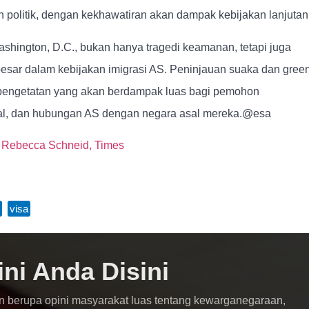
n politik, dengan kekhawatiran akan dampak kebijakan lanjutan
shington, D.C., bukan hanya tragedi keamanan, tetapi juga
besar dalam kebijakan imigrasi AS. Peninjauan suaka dan gree
 pengetatan yang akan berdampak luas bagi pemohon
gal, dan hubungan AS dengan negara asal mereka.@esa
d
Rebecca Schneid,
Times
,
visa
ini Anda Disini
n berupa opini masyarakat luas tentang kewarganegaraan,