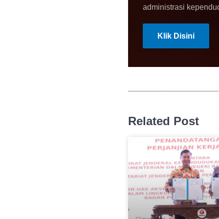
administrasi kependu
Klik Disini
Related Post