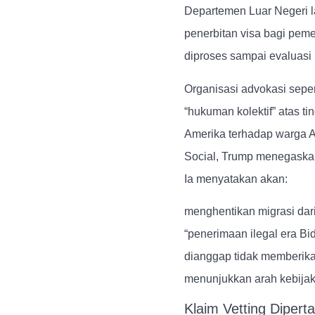
Departemen Luar Negeri 
penerbitan visa bagi pem
diproses sampai evaluasi
Organisasi advokasi sepe
“hukuman kolektif” atas t
Amerika terhadap warga Af
Social, Trump menegaska
Ia menyatakan akan:
menghentikan migrasi dar
“penerimaan ilegal era Bi
dianggap tidak memberikan
menunjukkan arah kebijak
Klaim Vetting Dipert