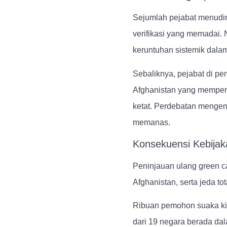
Sejumlah pejabat menuding
verifikasi yang memadai. 
keruntuhan sistemik dalam
Sebaliknya, pejabat di p
Afghanistan yang mempero
ketat. Perdebatan mengen
memanas.
Konsekuensi Kebijak
Peninjauan ulang green ca
Afghanistan, serta jeda t
Ribuan pemohon suaka kin
dari 19 negara berada dal