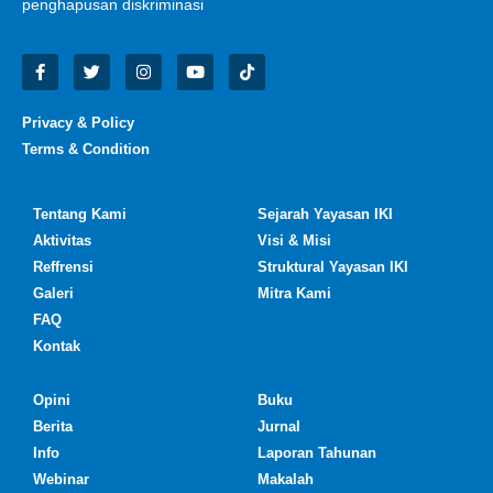
penghapusan diskriminasi
Privacy & Policy
Terms & Condition
Tentang Kami
Sejarah Yayasan IKI
Aktivitas
Visi & Misi
Reffrensi
Struktural Yayasan IKI
Galeri
Mitra Kami
FAQ
Kontak
Opini
Buku
Berita
Jurnal
Info
Laporan Tahunan
Webinar
Makalah