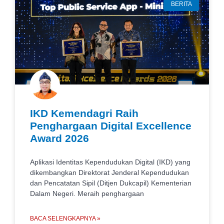
BERITA
IKD Kemendagri Raih
Penghargaan Digital Excellence
Award 2026
Aplikasi Identitas Kependudukan Digital (IKD) yang
dikembangkan Direktorat Jenderal Kependudukan
dan Pencatatan Sipil (Ditjen Dukcapil) Kementerian
Dalam Negeri. Meraih penghargaan
BACA SELENGKAPNYA »