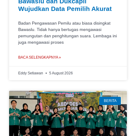
Bawaslu dan Dukcapil
Wujudkan Data Pemilih Akurat
Badan Pengawasan Pemilu atau biasa disingkat
Bawaslu. Tidak hanya bertugas mengawasi
pemungutan dan penghitungan suara. Lembaga ini
juga mengawasi proses
BACA SELENGKAPNYA »
Eddy Setiawan
5 August 2026
BERITA