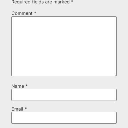
Required fields are marked
*
Comment
*
Name
*
Email
*