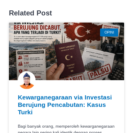
Related Post
OPINI
Kewarganegaraan via Investasi
Berujung Pencabutan: Kasus
Turki
Bagi banyak orang, memperoleh kewarganegaraan
negara lain sering kali identik dengan proses