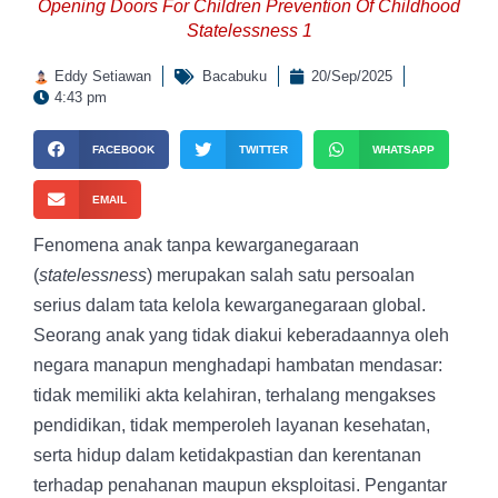
Opening Doors For Children Prevention Of Childhood
Statelessness 1
Eddy Setiawan
Bacabuku
20/Sep/2025
4:43 pm
FACEBOOK
TWITTER
WHATSAPP
EMAIL
Fenomena anak tanpa kewarganegaraan
(
statelessness
) merupakan salah satu persoalan
serius dalam tata kelola kewarganegaraan global.
Seorang anak yang tidak diakui keberadaannya oleh
negara manapun menghadapi hambatan mendasar:
tidak memiliki akta kelahiran, terhalang mengakses
pendidikan, tidak memperoleh layanan kesehatan,
serta hidup dalam ketidakpastian dan kerentanan
terhadap penahanan maupun eksploitasi. Pengantar