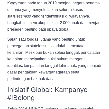
Kyrgyzstan pada tahun 2019 menjadi negara pertama
di dunia yang menyelesaikan seluruh kasus
statelessness
yang teridentifikasi di wilayahnya.
Langkah ini mencakup sekitar 2.000 anak dan menjadi
preseden penting bagi upaya global.
Salah satu fondasi utama yang penting untuk
pencegahan statelessness adalah pencatatan
kelahiran. Meskipun bukan solusi tunggal, pencatatan
kelahiran menciptakan bukti hukum mengenai
identitas, tempat, dan tanggal lahir anak, yang menjadi
dasar pengakuan kewarganegaraan serta
perlindungan hak-hak dasar.
Inisiatif Global: Kampanye
#IBelong
Sejak 2014, UNHCR meluncurkan kampanye global