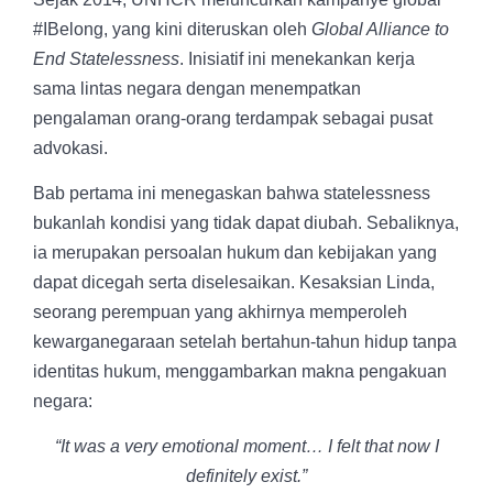
#IBelong, yang kini diteruskan oleh
Global Alliance to
End Statelessness
. Inisiatif ini menekankan kerja
sama lintas negara dengan menempatkan
pengalaman orang-orang terdampak sebagai pusat
advokasi.
Bab pertama ini menegaskan bahwa statelessness
bukanlah kondisi yang tidak dapat diubah. Sebaliknya,
ia merupakan persoalan hukum dan kebijakan yang
dapat dicegah serta diselesaikan. Kesaksian Linda,
seorang perempuan yang akhirnya memperoleh
kewarganegaraan setelah bertahun-tahun hidup tanpa
identitas hukum, menggambarkan makna pengakuan
negara:
“It was a very emotional moment… I felt that now I
definitely exist.”