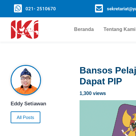
021- 2510670
sekretariat@ya
Beranda
Tentang Kami
Bansos Pelaj
Dapat PIP
1,300 views
Eddy Setiawan
All Posts