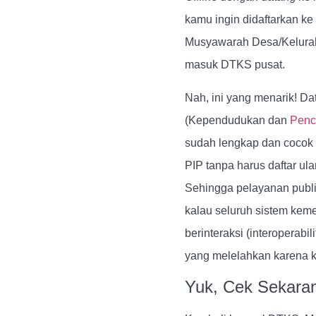
kamu ingin didaftarkan ke
Musyawarah Desa/Kelurah
masuk DTKS pusat.
Nah, ini yang menarik! D
(Kependudukan dan
Penca
sudah lengkap dan cocok d
PIP tanpa harus daftar ulan
Sehingga pelayanan publi
kalau seluruh sistem kem
berinteraksi (interoperabil
yang melelahkan karena ke
Yuk, Cek Sekara