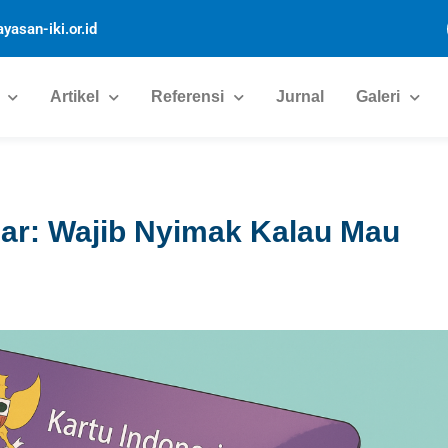
yasan-iki.or.id
Artikel
Referensi
Jurnal
Galeri
ar: Wajib Nyimak Kalau Mau