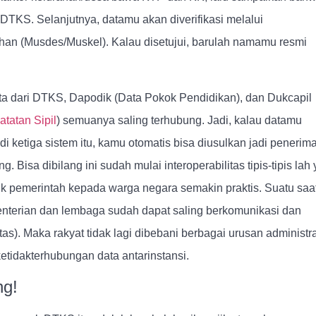
 DTKS. Selanjutnya, datamu akan diverifikasi melalui
an (Musdes/Muskel). Kalau disetujui, barulah namamu resmi
ata dari DTKS, Dapodik (Data Pokok Pendidikan), dan Dukcapil
tatan Sipil
) semuanya saling terhubung. Jadi, kalau datamu
i ketiga sistem itu, kamu otomatis bisa diusulkan jadi penerim
g. Bisa dibilang ini sudah mulai interoperabilitas tipis-tipis lah 
k pemerintah kepada warga negara semakin praktis. Suatu saa
enterian dan lembaga sudah dapat saling berkomunikasi dan
itas). Maka rakyat tidak lagi dibebani berbagai urusan administra
tidakterhubungan data antarinstansi.
ng!