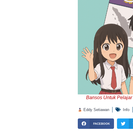
Bansos Untuk Pelajar 
Eddy Setiawan
Info
FACEBOOK