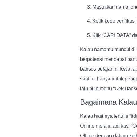
Masukkan nama leng
Ketik kode verifikasi 
Klik “CARI DATA” da
Kalau namamu muncul di 
berpotensi mendapat bant
bansos pelajar ini lewat ap
saat ini hanya untuk pen
lalu pilih menu “Cek Bans
Bagaimana Kalau
Kalau hasilnya tertulis “t
Online melalui aplikasi “C
Offline dengan datang ke