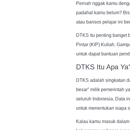
Pernah nggak kamu dengar
padahal kamu belum? Bisa
atau bansos pelajar ini b
DTKS itu penting banget 
Pintar (KIP) Kuliah. Gam
untuk dapat bantuan pendid
DTKS Itu Apa Ya
DTKS adalah singkatan da
besar” milik pemerintah y
seluruh Indonesia. Data i
untuk menentukan siapa s
Kalau kamu masuk dalam D