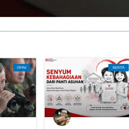
OPINI
BERITA