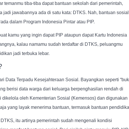
 temanmu tiba-tiba dapat bantuan sekolah dari pemerintah,
 jadi jawabannya ada di satu kata: DTKS. Nah, bantuan sosial
erada dalam Program Indonesia Pintar atau PIP.
buat kamu yang ingin dapat PIP ataupun dapat Kartu Indonesia
pangnya, kalau namamu sudah terdaftar di DTKS, peluangmu
ikan jadi terbuka lebar.
?
ri Data Terpadu Kesejahteraan Sosial. Bayangkan seperti “bu
ang berisi data warga dari keluarga berpenghasilan rendah di
ni dikelola oleh Kementerian Sosial (Kemensos) dan digunakan
aja yang layak menerima bantuan, termasuk bantuan pendidika
TKS, itu artinya pemerintah sudah mengenali kondisi