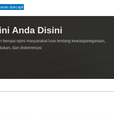
yanan dukcapil
ini Anda Disini
n berupa opini masyarakat luas tentang kewarganegaraan,
dukan, dan diskriminasi