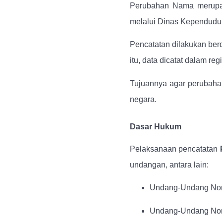
Perubahan Nama merupak
melalui Dinas Kependuduk
Pencatatan dilakukan ber
itu, data dicatat dalam r
Tujuannya agar perubahan
negara.
Dasar Hukum
Pelaksanaan pencatatan
undangan, antara lain:
Undang-Undang Nom
Undang-Undang Nom