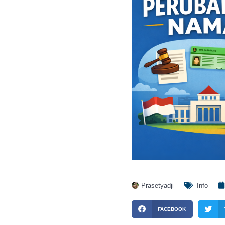
Prasetyadji
Info
FACEBOOK