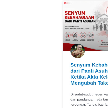
Senyum Kebah
dari Panti Asuh
Ketika Akta Kel
Mengubah Takd
Di sudut-sudut negeri ya
dari pandangan, ada tan
terdengar. Tangis bayi-b