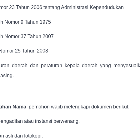
r 23 Tahun 2006 tentang Administrasi Kependudukan
ah Nomor 9 Tahun 1975
ah Nomor 37 Tahun 2007
 Nomor 25 Tahun 2008
raturan daerah dan peraturan kepala daerah yang menyesuai
asing.
ahan Nama
, pemohon wajib melengkapi dokumen berikut:
engadilan atau instansi berwenang.
n asli dan fotokopi.