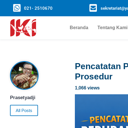
021- 2510670
sekretariat@ya
Beranda
Tentang Kami
Pencatatan 
Prosedur
1,066 views
Prasetyadji
All Posts