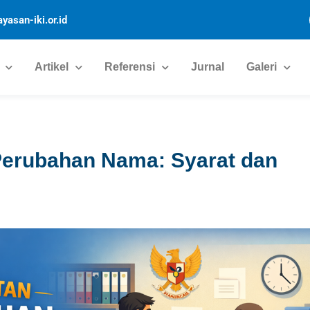
yasan-iki.or.id
Artikel
Referensi
Jurnal
Galeri
Perubahan Nama: Syarat dan