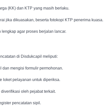
arga (KK) dan KTP yang masih berlaku.
rai jika dikuasakan, beserta fotokopi KTP penerima kuasa.
lengkap agar proses berjalan lancar.
atatan di Disdukcapil meliputi:
dan mengisi formulir permohonan.
 loket pelayanan untuk diperiksa.
diverifikasi oleh pejabat terkait.
gister pencatatan sipil.