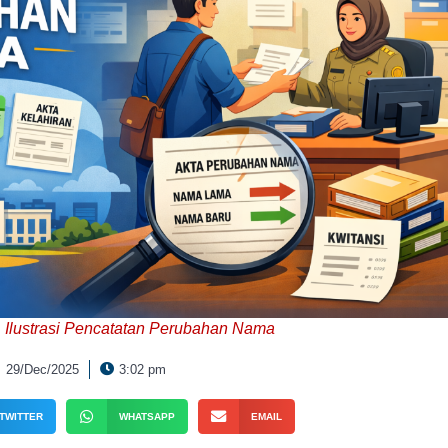
Ilustrasi Pencatatan Perubahan Nama
29/Dec/2025
3:02 pm
TWITTER
WHATSAPP
EMAIL