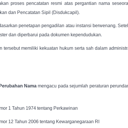
an proses pencatatan resmi atas pergantian nama seseor
an dan Pencatatan Sipil (Disdukcapil).
dasarkan penetapan pengadilan atau instansi berwenang. Sete
egister dan diperbarui pada dokumen kependudukan.
 tersebut memiliki kekuatan hukum serta sah dalam administr
Perubahan Nama
mengacu pada sejumlah peraturan perunda
or 1 Tahun 1974 tentang Perkawinan
or 12 Tahun 2006 tentang Kewarganegaraan RI