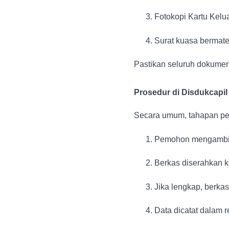
Fotokopi Kartu Kelu
Surat kuasa bermate
Pastikan seluruh dokumen 
Prosedur di Disdukcapil
Secara umum, tahapan penc
Pemohon mengambil 
Berkas diserahkan ke
Jika lengkap, berkas 
Data dicatat dalam re