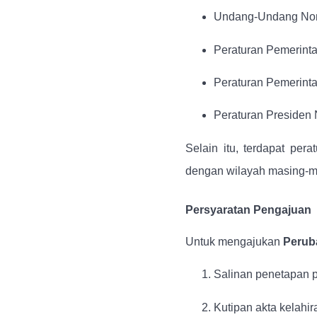
Undang-Undang Nomo
Peraturan Pemerint
Peraturan Pemerint
Peraturan Presiden
Selain itu, terdapat pe
dengan wilayah masing-m
Persyaratan Pengajuan
Untuk mengajukan
Perub
Salinan penetapan p
Kutipan akta kelahira