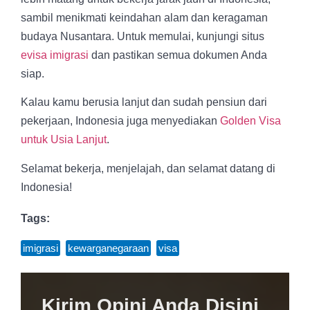
sambil menikmati keindahan alam dan keragaman
budaya Nusantara. Untuk memulai, kunjungi situs
evisa imigrasi
dan pastikan semua dokumen Anda
siap.
Kalau kamu berusia lanjut dan sudah pensiun dari
pekerjaan, Indonesia juga menyediakan
Golden Visa
untuk Usia Lanjut
.
Selamat bekerja, menjelajah, dan selamat datang di
Indonesia!
Tags:
imigrasi
,
kewarganegaraan
,
visa
Kirim Opini Anda Disini