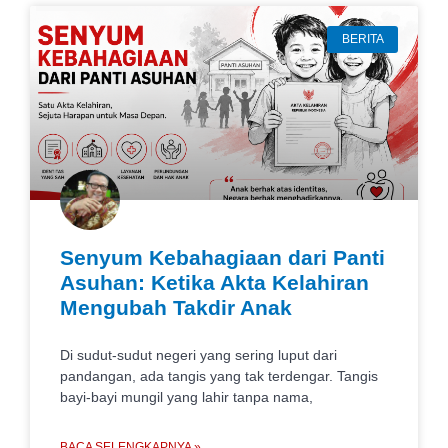
BERITA
Senyum Kebahagiaan dari Panti
Asuhan: Ketika Akta Kelahiran
Mengubah Takdir Anak
Di sudut-sudut negeri yang sering luput dari
pandangan, ada tangis yang tak terdengar. Tangis
bayi-bayi mungil yang lahir tanpa nama,
BACA SELENGKAPNYA »