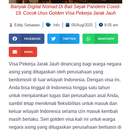
Banyak Digital Nomad Di Bali Sejak Pandemi Covid-
19. Cocok Urus Golden Visa Pekerja Jarak Jauh
Eddy Setiawan
Info
05/Aug/2025
8:05 am
FACEBOOK
TWITTER
WHATSAPP
EMAIL
Visa Pekerja Jarak Jauh dirancang bagi warga negara
asing yang ditugaskan oleh perusahaan yang
berdomisili di luar wilayah Indonesia. Dengan visa ini,
Anda bisa tinggal di Indonesia hingga satu tahun
untuk menjalankan tugas dari perusahaan asal Anda,
sambil tetap menikmati fleksibilitas untuk masuk dan
keluar wilayah Indonesia selama izin masuk kembali
masih berlaku. Seri golden visa kali ini untuk warga
negara asing yang ditugaskan perusahaan berbasis di