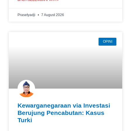
Prasetyadji
7 August 2026
OPINI
Kewarganegaraan via Investasi
Berujung Pencabutan: Kasus
Turki