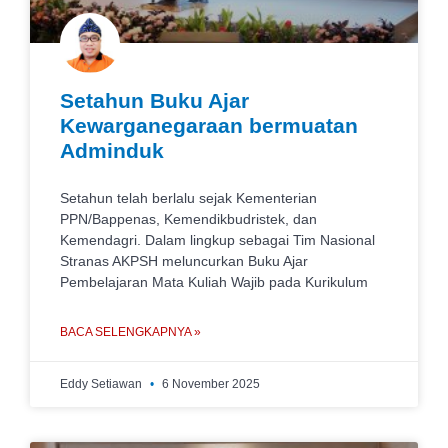
Setahun Buku Ajar
Kewarganegaraan bermuatan
Adminduk
Setahun telah berlalu sejak Kementerian
PPN/Bappenas, Kemendikbudristek, dan
Kemendagri. Dalam lingkup sebagai Tim Nasional
Stranas AKPSH meluncurkan Buku Ajar
Pembelajaran Mata Kuliah Wajib pada Kurikulum
BACA SELENGKAPNYA »
Eddy Setiawan
6 November 2025