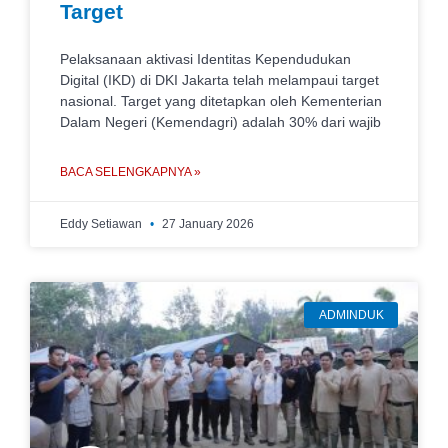
Target
Pelaksanaan aktivasi Identitas Kependudukan
Digital (IKD) di DKI Jakarta telah melampaui target
nasional. Target yang ditetapkan oleh Kementerian
Dalam Negeri (Kemendagri) adalah 30% dari wajib
BACA SELENGKAPNYA »
Eddy Setiawan
27 January 2026
ADMINDUK