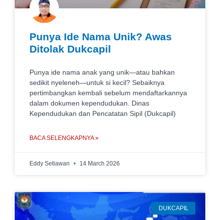
Punya Ide Nama Unik? Awas
Ditolak Dukcapil
Punya ide nama anak yang unik—atau bahkan
sedikit nyeleneh—untuk si kecil? Sebaiknya
pertimbangkan kembali sebelum mendaftarkannya
dalam dokumen kependudukan. Dinas
Kependudukan dan Pencatatan Sipil (Dukcapil)
BACA SELENGKAPNYA »
Eddy Setiawan
14 March 2026
DUKCAPIL