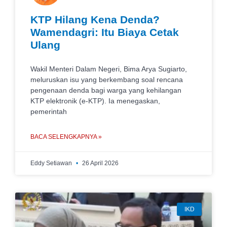
KTP Hilang Kena Denda?
Wamendagri: Itu Biaya Cetak
Ulang
Wakil Menteri Dalam Negeri, Bima Arya Sugiarto,
meluruskan isu yang berkembang soal rencana
pengenaan denda bagi warga yang kehilangan
KTP elektronik (e-KTP). Ia menegaskan,
pemerintah
BACA SELENGKAPNYA »
Eddy Setiawan
26 April 2026
IKD