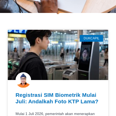
DUKCAPIL
Registrasi SIM Biometrik Mulai
Juli: Andalkah Foto KTP Lama?
Mulai 1 Juli 2026, pemerintah akan menerapkan