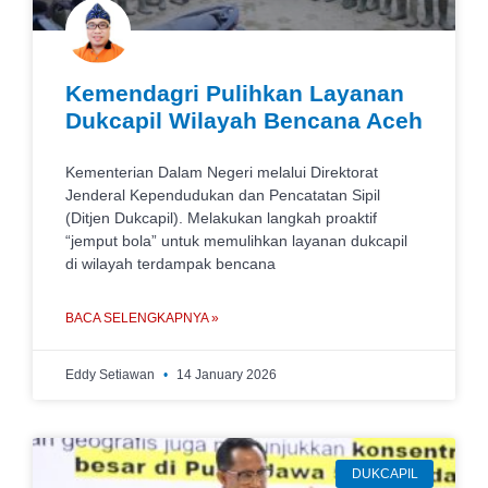
Kemendagri Pulihkan Layanan
Dukcapil Wilayah Bencana Aceh
Kementerian Dalam Negeri melalui Direktorat
Jenderal Kependudukan dan Pencatatan Sipil
(Ditjen Dukcapil). Melakukan langkah proaktif
“jemput bola” untuk memulihkan layanan dukcapil
di wilayah terdampak bencana
BACA SELENGKAPNYA »
Eddy Setiawan
14 January 2026
DUKCAPIL