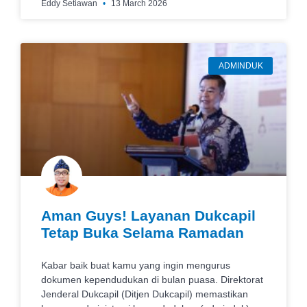
Eddy Setiawan
13 March 2026
ADMINDUK
Aman Guys! Layanan Dukcapil
Tetap Buka Selama Ramadan
Kabar baik buat kamu yang ingin mengurus
dokumen kependudukan di bulan puasa. Direktorat
Jenderal Dukcapil (Ditjen Dukcapil) memastikan