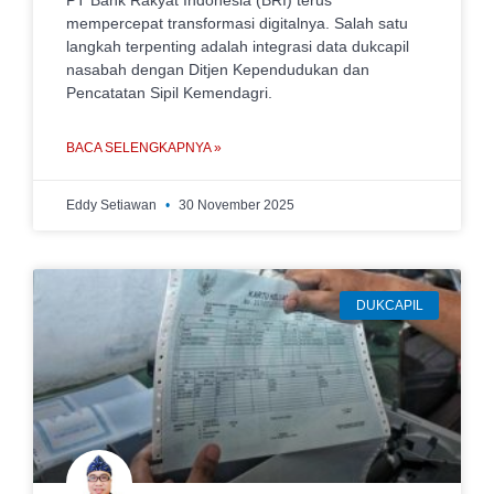
PT Bank Rakyat Indonesia (BRI) terus
mempercepat transformasi digitalnya. Salah satu
langkah terpenting adalah integrasi data dukcapil
nasabah dengan Ditjen Kependudukan dan
Pencatatan Sipil Kemendagri.
BACA SELENGKAPNYA »
Eddy Setiawan
30 November 2025
DUKCAPIL