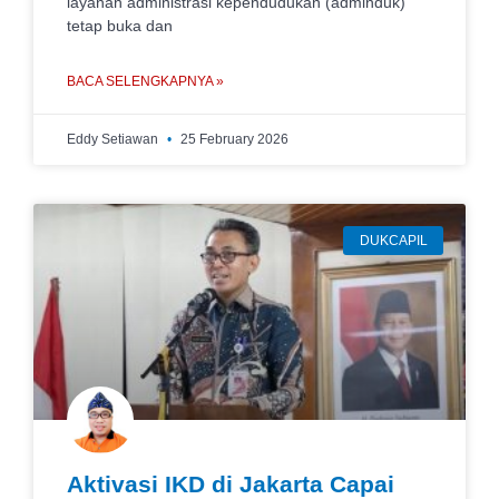
layanan administrasi kependudukan (adminduk)
tetap buka dan
BACA SELENGKAPNYA »
Eddy Setiawan
25 February 2026
DUKCAPIL
Aktivasi IKD di Jakarta Capai