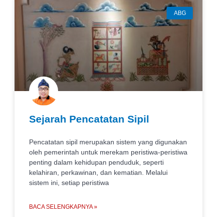
ABG
Sejarah Pencatatan Sipil
Pencatatan sipil merupakan sistem yang digunakan
oleh pemerintah untuk merekam peristiwa-peristiwa
penting dalam kehidupan penduduk, seperti
kelahiran, perkawinan, dan kematian. Melalui
sistem ini, setiap peristiwa
BACA SELENGKAPNYA »