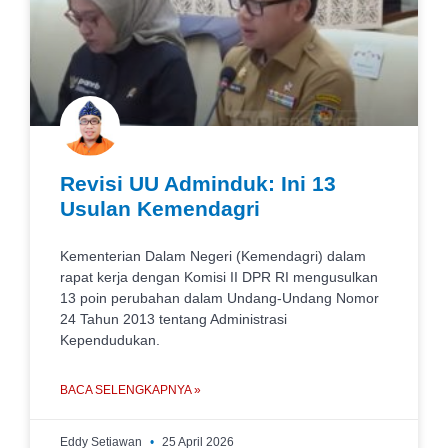
Revisi UU Adminduk: Ini 13
Usulan Kemendagri
Kementerian Dalam Negeri (Kemendagri) dalam
rapat kerja dengan Komisi II DPR RI mengusulkan
13 poin perubahan dalam Undang-Undang Nomor
24 Tahun 2013 tentang Administrasi
Kependudukan.
BACA SELENGKAPNYA »
Eddy Setiawan
25 April 2026