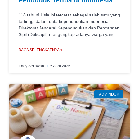
Penduduk Tertua di Indonesia
118 tahun! Usia ini tercatat sebagai salah satu yang
tertinggi dalam data kependudukan Indonesia.
Direktorat Jenderal Kependudukan dan Pencatatan
Sipil (Dukcapil) mengungkap adanya warga yang
BACA SELENGKAPNYA »
Eddy Setiawan
5 April 2026
ADMINDUK