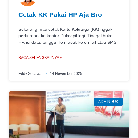
Cetak KK Pakai HP Aja Bro!
Sekarang mau cetak Kartu Keluarga (KK) nggak
perlu repot ke kantor Dukcapil lagi. Tinggal buka
HP, isi data, tunggu file masuk ke e-mail atau SMS,
BACA SELENGKAPNYA »
Eddy Setiawan
14 November 2025
ADMINDUK