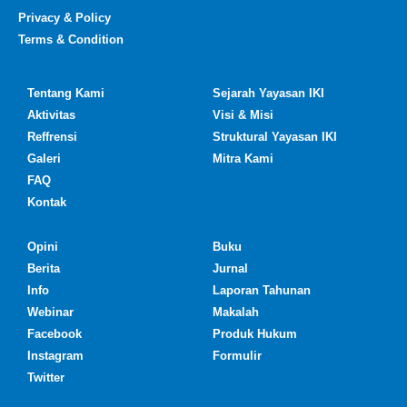
Privacy & Policy
Terms & Condition
Tentang Kami
Sejarah Yayasan IKI
Aktivitas
Visi & Misi
Reffrensi
Struktural Yayasan IKI
Galeri
Mitra Kami
FAQ
Kontak
Opini
Buku
Berita
Jurnal
Info
Laporan Tahunan
Webinar
Makalah
Facebook
Produk Hukum
Instagram
Formulir
Twitter