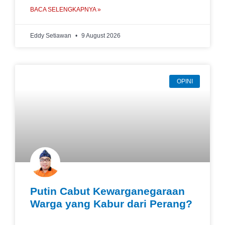
BACA SELENGKAPNYA »
Eddy Setiawan
9 August 2026
OPINI
Putin Cabut Kewarganegaraan
Warga yang Kabur dari Perang?