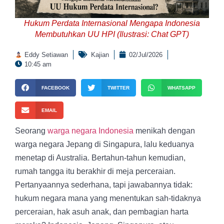
Hukum Perdata Internasional Mengapa Indonesia
Membutuhkan UU HPI (Ilustrasi: Chat GPT)
Eddy Setiawan
Kajian
02/Jul/2026
10:45 am
FACEBOOK
TWITTER
WHATSAPP
EMAIL
Seorang
warga negara Indonesia
menikah dengan
warga negara Jepang di Singapura, lalu keduanya
menetap di Australia. Bertahun-tahun kemudian,
rumah tangga itu berakhir di meja perceraian.
Pertanyaannya sederhana, tapi jawabannya tidak:
hukum negara mana yang menentukan sah-tidaknya
perceraian, hak asuh anak, dan pembagian harta