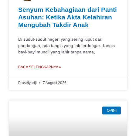
Senyum Kebahagiaan dari Panti
Asuhan: Ketika Akta Kelahiran
Mengubah Takdir Anak
Di sudut-sudut negeri yang sering luput dari
pandangan, ada tangis yang tak terdengar. Tangis
bayi-bayi mungil yang lahir tanpa nama,
BACA SELENGKAPNYA »
Prasetyadji
7 August 2026
OPINI