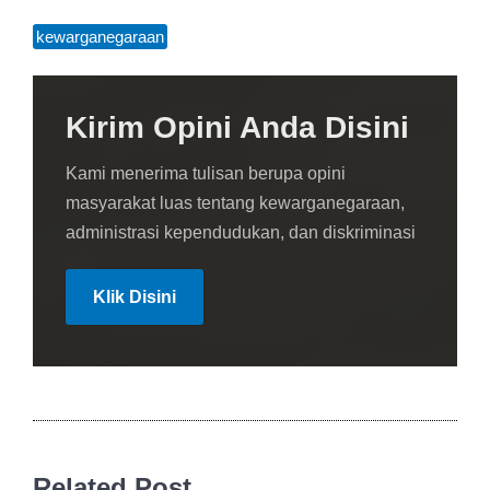
kewarganegaraan
Kirim Opini Anda Disini
Kami menerima tulisan berupa opini
masyarakat luas tentang kewarganegaraan,
administrasi kependudukan, dan diskriminasi
Klik Disini
Related Post