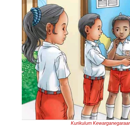
Kurikulum Kewarganegaraan