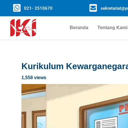
021- 2510670
sekretariat@ya
Beranda
Tentang Kami
Kurikulum Kewarganegar
1,558 views