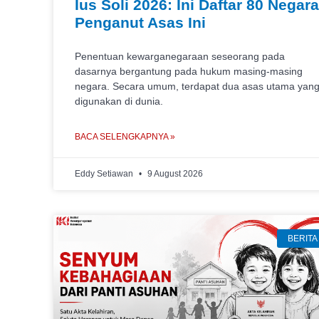
Ius Soli 2026: Ini Daftar 80 Negara
Penganut Asas Ini
Penentuan kewarganegaraan seseorang pada
dasarnya bergantung pada hukum masing-masing
negara. Secara umum, terdapat dua asas utama yan
digunakan di dunia.
BACA SELENGKAPNYA »
Eddy Setiawan
9 August 2026
BERITA