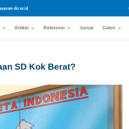
yasan-iki.or.id
Artikel
Referensi
Jurnal
Galeri
aan SD Kok Berat?