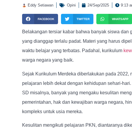
Eddy Setiawan
Opini
24/Sep/2025
9:13 
FACEBOOK
TWITTER
WHATSAPP
Belakangan tersiar kabar bahwa banyak siswa dan
yang dianggap terlalu padat. Materi yang harus dipel
waktu belajar yang terbatas. Padahal, kurikulum
kew
warga negara yang baik.
Sejak Kurikulum Merdeka diberlakukan pada 2022, 
pelajaran lebih dekat dengan kehidupan sehari-hari. 
SD misalnya, banyak yang mengaku kesulitan mengiku
pemerintahan, hak dan kewajiban warga negara, hing
kompleks untuk usia mereka.
Kesulitan mengikuti pelajaran PKN, diantaranya dikel