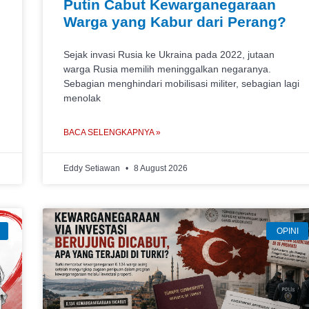
Putin Cabut Kewarganegaraan
Warga yang Kabur dari Perang?
Sejak invasi Rusia ke Ukraina pada 2022, jutaan
warga Rusia memilih meninggalkan negaranya.
g
Sebagian menghindari mobilisasi militer, sebagian lagi
menolak
BACA SELENGKAPNYA »
Eddy Setiawan
8 August 2026
OPINI