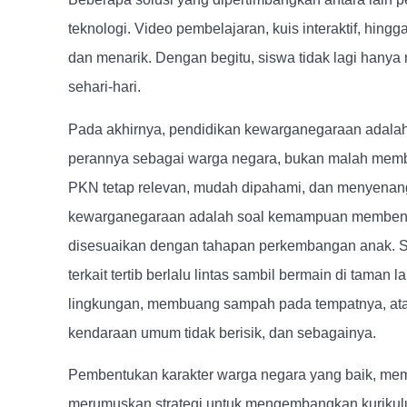
teknologi. Video pembelajaran, kuis interaktif, hingg
dan menarik. Dengan begitu, siswa tidak lagi hanya
sehari-hari.
Pada akhirnya, pendidikan kewarganegaraan adala
perannya sebagai warga negara, bukan malah membu
PKN tetap relevan, mudah dipahami, dan menyenangk
kewarganegaraan adalah soal kemampuan membentuk
disesuaikan dengan tahapan perkembangan anak. Si
terkait tertib berlalu lintas sambil bermain di tama
lingkungan, membuang sampah pada tempatnya, atau be
kendaraan umum tidak berisik, dan sebagainya.
Pembentukan karakter warga negara yang baik, me
merumuskan strategi untuk mengembangkan kurikul