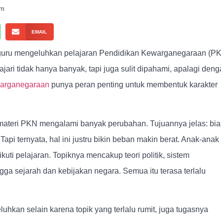
am
EMAIL
 guru mengeluhkan pelajaran Pendidikan Kewarganegaraan (P
ajari tidak hanya banyak, tapi juga sulit dipahami, apalagi den
arganegaraan
punya peran penting untuk membentuk karakter
materi PKN mengalami banyak perubahan. Tujuannya jelas: bia
Tapi ternyata, hal ini justru bikin beban makin berat. Anak-anak
ti pelajaran. Topiknya mencakup teori politik, sistem
ga sejarah dan kebijakan negara. Semua itu terasa terlalu
uhkan selain karena topik yang terlalu rumit, juga tugasnya