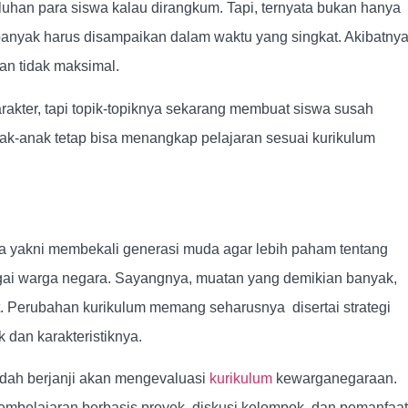
luhan para siswa kalau dirangkum. Tapi, ternyata bukan hanya
 banyak harus disampaikan dalam waktu yang singkat. Akibatnya
an tidak maksimal.
akter, tapi topik-topiknya sekarang membuat siswa susah
nak-anak tetap bisa menangkap pelajaran sesuai kurikulum
ia yakni membekali generasi muda agar lebih paham tentang
agai warga negara. Sayangnya, muatan yang demikian banyak,
. Perubahan kurikulum memang seharusnya disertai strategi
dan karakteristiknya.
ah berjanji akan mengevaluasi
kurikulum
kewarganegaraan.
pembelajaran berbasis proyek, diskusi kelompok, dan pemanfaa