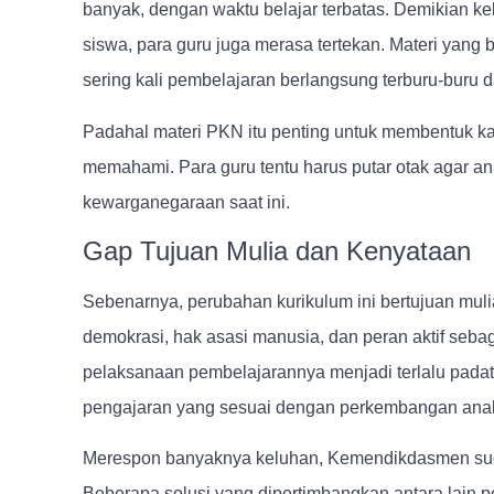
banyak, dengan waktu belajar terbatas. Demikian ke
siswa, para guru juga merasa tertekan. Materi yang
sering kali pembelajaran berlangsung terburu-buru d
Padahal materi PKN itu penting untuk membentuk kar
memahami. Para guru tentu harus putar otak agar a
kewarganegaraan saat ini.
Gap Tujuan Mulia dan Kenyataan
Sebenarnya, perubahan kurikulum ini bertujuan mul
demokrasi, hak asasi manusia, dan peran aktif seb
pelaksanaan pembelajarannya menjadi terlalu padat
pengajaran yang sesuai dengan perkembangan anak 
Merespon banyaknya keluhan, Kemendikdasmen sud
Beberapa solusi yang dipertimbangkan antara lain 