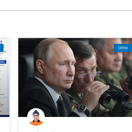
OPINI