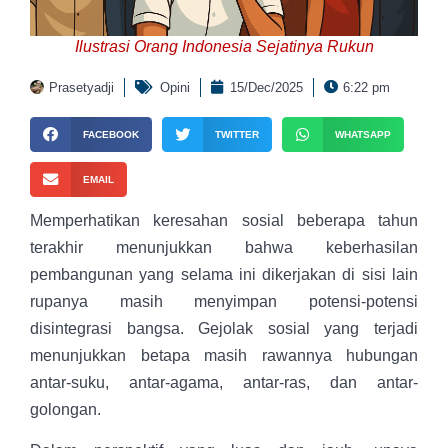
Ilustrasi Orang Indonesia Sejatinya Rukun
Prasetyadji
Opini
15/Dec/2025
6:22 pm
FACEBOOK
TWITTER
WHATSAPP
EMAIL
Memperhatikan keresahan sosial beberapa tahun
terakhir menunjukkan bahwa keberhasilan
pembangunan yang selama ini dikerjakan di sisi lain
rupanya masih menyimpan potensi-potensi
disintegrasi bangsa. Gejolak sosial yang terjadi
menunjukkan betapa masih rawannya hubungan
antar-suku, antar-agama, antar-ras, dan antar-
golongan.