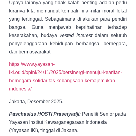
Upaya lainnya yang tidak kalah penting adalah perlu
kiranya kita memungut kembali nilai-nilai moral lokal
yang tertinggal. Sebagaimana dilakukan para pendiri
bangsa. Guna menjawab keprihatinan terhadap
keserakahan, budaya
vested interest
dalam seluruh
penyelenggaraan kehidupan berbangsa, bernegara,
dan bermasyarakat.
https://www.yayasan-
iki.or.id/opini/24/11/2025/bersinergi-menuju-kearifan-
bernegara-solidaritas-kebangsaan-kemajemukan-
indonesia/
Jakarta, Desember 2025.
Paschasius HOSTI Prasetyadji:
Peneliti Senior pada
Yayasan Institut Kewarganegaraan Indonesia
(Yayasan IKI), tinggal di Jakarta.