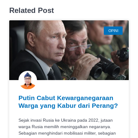
Related Post
OPINI
Putin Cabut Kewarganegaraan
Warga yang Kabur dari Perang?
Sejak invasi Rusia ke Ukraina pada 2022, jutaan
warga Rusia memilih meninggalkan negaranya.
Sebagian menghindari mobilisasi militer, sebagian