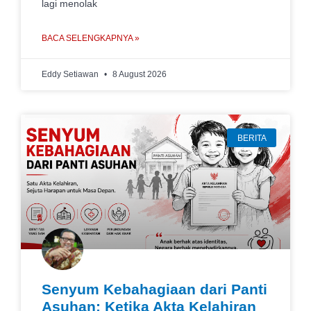
lagi menolak
BACA SELENGKAPNYA »
Eddy Setiawan
8 August 2026
BERITA
Senyum Kebahagiaan dari Panti
Asuhan: Ketika Akta Kelahiran