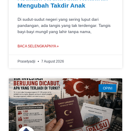
Mengubah Takdir Anak
Di sudut-sudut negeri yang sering luput dari
pandangan, ada tangis yang tak terdengar. Tangis
bayi-bayi mungil yang lahir tanpa nama,
BACA SELENGKAPNYA »
Prasetyadji
7 August 2026
OPINI