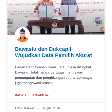
Bawaslu dan Dukcapil
Wujudkan Data Pemilih Akurat
Badan Pengawasan Pemilu atau biasa disingkat
Bawaslu. Tidak hanya bertugas mengawasi
pemungutan dan penghitungan suara. Lembaga ini
juga mengawasi proses
BACA SELENGKAPNYA »
Eddy Setiawan
5 August 2026