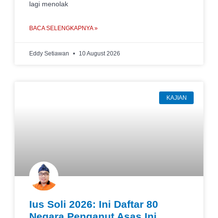
lagi menolak
BACA SELENGKAPNYA »
Eddy Setiawan
10 August 2026
KAJIAN
Ius Soli 2026: Ini Daftar 80
Negara Penganut Asas Ini