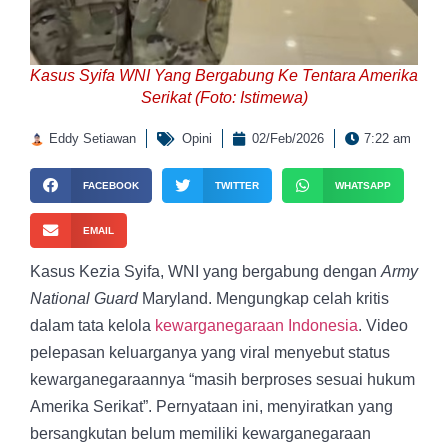
Kasus Syifa WNI Yang Bergabung Ke Tentara Amerika
Serikat (Foto: Istimewa)
Eddy Setiawan
Opini
02/Feb/2026
7:22 am
FACEBOOK
TWITTER
WHATSAPP
EMAIL
Kasus Kezia Syifa, WNI yang bergabung dengan
Army
National Guard
Maryland. Mengungkap celah kritis
dalam tata kelola
kewarganegaraan Indonesia
. Video
pelepasan keluarganya yang viral menyebut status
kewarganegaraannya “masih berproses sesuai hukum
Amerika Serikat”. Pernyataan ini, menyiratkan yang
bersangkutan belum memiliki kewarganegaraan