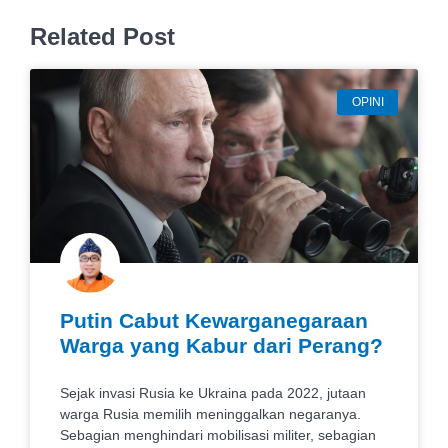
Related Post
OPINI
Putin Cabut Kewarganegaraan
Warga yang Kabur dari Perang?
Sejak invasi Rusia ke Ukraina pada 2022, jutaan
warga Rusia memilih meninggalkan negaranya.
Sebagian menghindari mobilisasi militer, sebagian