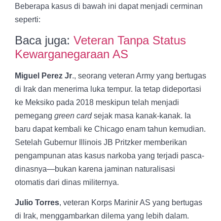
Beberapa kasus di bawah ini dapat menjadi cerminan
seperti:
Baca juga:
Veteran Tanpa Status
Kewarganegaraan AS
Miguel Perez Jr
., seorang veteran Army yang bertugas
di Irak dan menerima luka tempur. Ia tetap dideportasi
ke Meksiko pada 2018 meskipun telah menjadi
pemegang
green card
sejak masa kanak-kanak. Ia
baru dapat kembali ke Chicago enam tahun kemudian.
Setelah Gubernur Illinois JB Pritzker memberikan
pengampunan atas kasus narkoba yang terjadi pasca-
dinasnya—bukan karena jaminan naturalisasi
otomatis dari dinas militernya.
Julio Torres
, veteran Korps Marinir AS yang bertugas
di Irak, menggambarkan dilema yang lebih dalam.