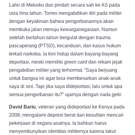
Lahir di Meksiko dan pindah secara sah ke AS pada
usia lima tahun. Torres mengabdikan diri pada militer
dengan keyakinan bahwa pengorbanannya akan
membuka jalan menuju kewarganegaraan. Namun
setelah bertahun-tahun bergulat dengan trauma
pascaperang (PTSD), kecanduan, dan kasus hukum
terkait narkoba. Ia kini hidup dalam bayang-bayang
deportasi, meski memiliki
green card
dan rekam jejak
pengabdian militer yang terhormat. “Saya berjuang
untuk bangsa ini agar bisa membesarkan anak-anak
saya di sini. Tapi jika saya dideportasi, lalu untuk apa
semua pengorbanan itu?” ujarnya dengan nada getir.
David Bariu
, veteran yang dideportasi ke Kenya pada
2008, mengalami depresi berat dan kesulitan mencari
pekerjaan di negara asalnya. Ia bahkan harus
menyembunyikan identitas militernya karena takut