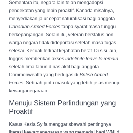
Sementara itu, negara lain telah mengadopsi
pendekatan yang lebih proaktif. Kanada misalnya,
menyediakan jalur cepat naturalisasi bagi anggota
Canadian Armed Forces
tanpa syarat masa tunggu
berkepanjangan. Selain itu, veteran berstatus non-
warga negara tidak dideportasi setelah masa tugas
selesai. Kecuali terlibat kejahatan berat. Di sisi lain,
Inggris memberikan akses
indefinite leave to remain
setelah lima tahun dinas aktif bagi anggota
Commonwealth yang bertugas di
British Armed
Forces
. Sebuah pintu masuk yang lebih jelas menuju
kewarganegaraan.
Menuju Sistem Perlindungan yang
Proaktif
Kasus Kezia Syifa menggarisbawahi pentingnya
literasi kewarganegaraan yang memadai bagi WNI di