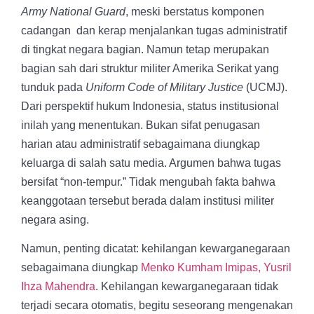
Army National Guard
, meski berstatus komponen
cadangan dan kerap menjalankan tugas administratif
di tingkat negara bagian. Namun tetap merupakan
bagian sah dari struktur militer Amerika Serikat yang
tunduk pada
Uniform Code of Military Justice
(UCMJ).
Dari perspektif hukum Indonesia, status institusional
inilah yang menentukan. Bukan sifat penugasan
harian atau administratif sebagaimana diungkap
keluarga di salah satu media. Argumen bahwa tugas
bersifat “non-tempur.” Tidak mengubah fakta bahwa
keanggotaan tersebut berada dalam institusi militer
negara asing.
Namun, penting dicatat: kehilangan kewarganegaraan
sebagaimana diungkap
Menko Kumham Imipas, Yusril
Ihza Mahendra
. Kehilangan kewarganegaraan tidak
terjadi secara otomatis, begitu seseorang mengenakan