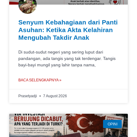
Senyum Kebahagiaan dari Panti
Asuhan: Ketika Akta Kelahiran
Mengubah Takdir Anak
Di sudut-sudut negeri yang sering luput dari
pandangan, ada tangis yang tak terdengar. Tangis
bayi-bayi mungil yang lahir tanpa nama,
BACA SELENGKAPNYA »
Prasetyadji
7 August 2026
OPINI