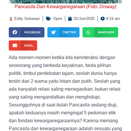
Pancasila Dan Kewarganegaraan (Foto: Disway)
Eddy Setiawan
Opini
01/Jun/2026
8:24 am
FACEBOOK
TWITTER
WHATSAPP
EMAIL
Ada momen-momen ketika kita berinteraksi dengan
seseorang yang berbeda keyakinan, beda pilihan
politik, timbul perdebatan tajam, seolah dunia hanya
terdiri dari 2 warna yaitu hitam dan putih. Seolah yang
ada hanyalah relasi saling menegasikan, bukan relasi
yang saling mengandalkan dan menghidupi.
Sesungguhnya di saat itulah Pancasila sedang diuji,
apakah keduanya masih mengingat 5 pedoman etik
dan fondasi kewarganegaraannya? Karena memang
Pancasila dan kewarganegaraan adalah sesuatu yang