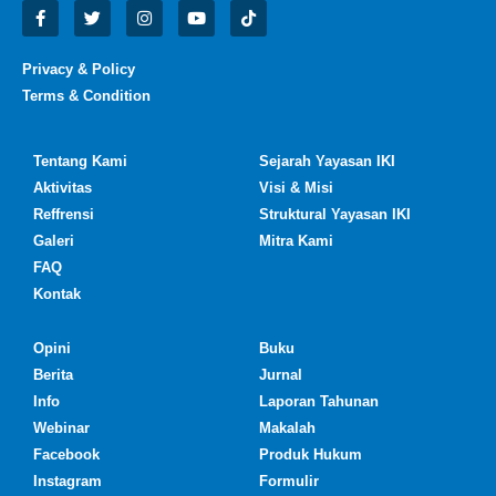
Privacy & Policy
Terms & Condition
Tentang Kami
Sejarah Yayasan IKI
Aktivitas
Visi & Misi
Reffrensi
Struktural Yayasan IKI
Galeri
Mitra Kami
FAQ
Kontak
Opini
Buku
Berita
Jurnal
Info
Laporan Tahunan
Webinar
Makalah
Facebook
Produk Hukum
Instagram
Formulir