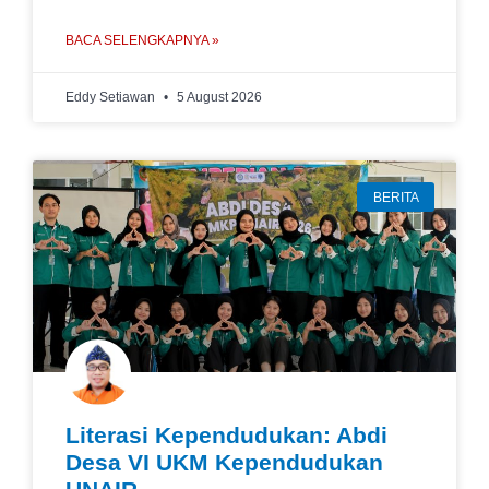
BACA SELENGKAPNYA »
Eddy Setiawan
5 August 2026
BERITA
Literasi Kependudukan: Abdi
Desa VI UKM Kependudukan