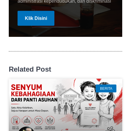
administrasi kependudukan, dan diskriminasi
Klik Disini
Related Post
BERITA