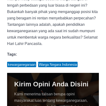
tengah perbedaan yang luar biasa di negeri ini?
Bukankah banyak pihak yang menganggap posisi kita
yang beragam ini rentan menyebabkan perpecahan?
Tantangan lainnya adalah, apakah pendidikan
kewarganegaraan yang ada saat ini sudah mumpuni
untuk membentuk warga negara berkualitas? Selamat
Hari Lahir Pancasila.
Tags:
kewarganegaraan
,
Warga Negara Indonesia
Kirim Opini Anda Disini
Kami menerima tulisan berupa opini
masyarakat luas tentang kewarganegaraan,