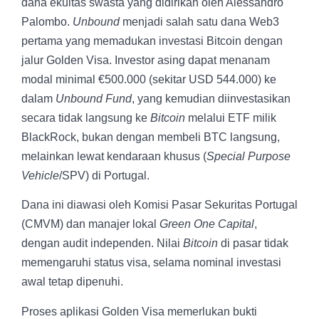
dana ekuitas swasta yang didirikan oleh Alessandro
Palombo.
Unbound
menjadi salah satu dana Web3
pertama yang memadukan investasi Bitcoin dengan
jalur Golden Visa. Investor asing dapat menanam
modal minimal €500.000 (sekitar USD 544.000) ke
dalam
Unbound Fund
, yang kemudian diinvestasikan
secara tidak langsung ke
Bitcoin
melalui ETF milik
BlackRock, bukan dengan membeli BTC langsung,
melainkan lewat kendaraan khusus (
Special Purpose
Vehicle
/SPV) di Portugal.
Dana ini diawasi oleh Komisi Pasar Sekuritas Portugal
(CMVM) dan manajer lokal
Green One Capital
,
dengan audit independen. Nilai
Bitcoin
di pasar tidak
memengaruhi status visa, selama nominal investasi
awal tetap dipenuhi.
Proses aplikasi Golden Visa memerlukan bukti