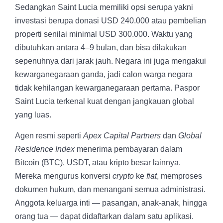
Sedangkan Saint Lucia memiliki opsi serupa yakni
investasi berupa donasi USD 240.000 atau pembelian
properti senilai minimal USD 300.000. Waktu yang
dibutuhkan antara 4–9 bulan, dan bisa dilakukan
sepenuhnya dari jarak jauh. Negara ini juga mengakui
kewarganegaraan ganda, jadi calon warga negara
tidak kehilangan kewarganegaraan pertama. Paspor
Saint Lucia terkenal kuat dengan jangkauan global
yang luas.
Agen resmi seperti
Apex Capital Partners
dan
Global
Residence Index
menerima pembayaran dalam
Bitcoin (BTC), USDT, atau kripto besar lainnya.
Mereka mengurus konversi
crypto
ke
fiat
, memproses
dokumen hukum, dan menangani semua administrasi.
Anggota keluarga inti — pasangan, anak-anak, hingga
orang tua — dapat didaftarkan dalam satu aplikasi.