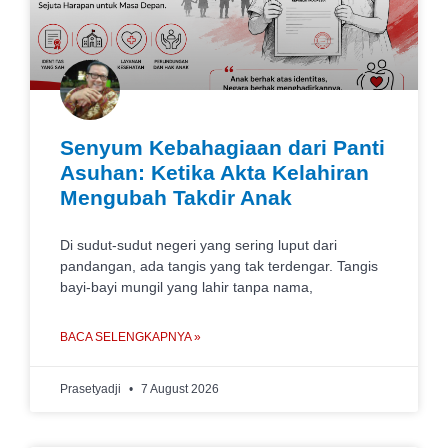
Senyum Kebahagiaan dari Panti
Asuhan: Ketika Akta Kelahiran
Mengubah Takdir Anak
Di sudut-sudut negeri yang sering luput dari
pandangan, ada tangis yang tak terdengar. Tangis
bayi-bayi mungil yang lahir tanpa nama,
BACA SELENGKAPNYA »
Prasetyadji
7 August 2026