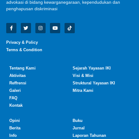
advokasi di bidang kewarganegaraan, kependudukan dan
penghapusan diskriminasi
Privacy & Policy
Terms & Condition
Tentang Kami
Sejarah Yayasan IKI
Aktivitas
Visi & Misi
Reffrensi
Struktural Yayasan IKI
Galeri
Mitra Kami
FAQ
Kontak
Opini
Buku
Berita
Jurnal
Info
Laporan Tahunan