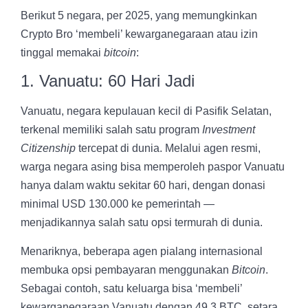
Berikut 5 negara, per 2025, yang memungkinkan
Crypto Bro ‘membeli’ kewarganegaraan atau izin
tinggal memakai
bitcoin
:
1. Vanuatu: 60 Hari Jadi
Vanuatu, negara kepulauan kecil di Pasifik Selatan,
terkenal memiliki salah satu program
Investment
Citizenship
tercepat di dunia. Melalui agen resmi,
warga negara asing bisa memperoleh paspor Vanuatu
hanya dalam waktu sekitar 60 hari, dengan donasi
minimal USD 130.000 ke pemerintah —
menjadikannya salah satu opsi termurah di dunia.
Menariknya, beberapa agen pialang internasional
membuka opsi pembayaran menggunakan
Bitcoin
.
Sebagai contoh, satu keluarga bisa ‘membeli’
kewarganegaraan Vanuatu dengan 49,3 BTC, setara