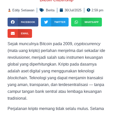
Eddy Setiawan
Berita
30/Jul/2025
2:59 pm
FACEBOOK
TWITTER
WHATSAPP
EMAIL
Sejak munculnya Bitcoin pada 2009,
cryptocurrency
(mata uang kripto) perlahan menjelma dari sekadar ide
revolusioner, menjadi salah satu instrumen keuangan
global yang diperhitungkan. Kripto pada dasarnya
adalah aset digital yang menggunakan teknologi
blockchain.
Teknologi yang dapat menjamin transaksi
yang aman, transparan, dan terdesentralisasi — tanpa
campur tangan bank sentral atau lembaga keuangan
tradisional.
Perjalanan kripto memang tidak selalu mulus. Selama