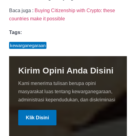
Baca juga :
Buying Citizenship with Crypto: these
countries make it possible
Tags:
kewarganegaraan
Kirim Opini Anda Disini
Kami menerima tulisan berupa opini
masyarakat luas tentang kewarganegaraan,
administrasi kependudukan, dan diskriminasi
Klik Disini