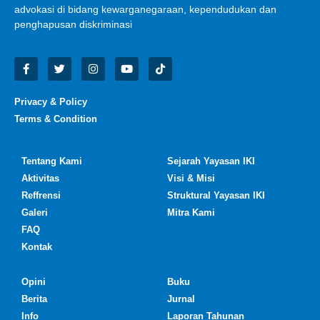
advokasi di bidang kewarganegaraan, kependudukan dan
penghapusan diskriminasi
Privacy & Policy
Terms & Condition
Tentang Kami
Sejarah Yayasan IKI
Aktivitas
Visi & Misi
Reffrensi
Struktural Yayasan IKI
Galeri
Mitra Kami
FAQ
Kontak
Opini
Buku
Berita
Jurnal
Info
Laporan Tahunan