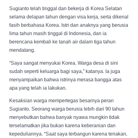
Sugianto telah tinggal dan bekerja di Korea Selatan
selama delapan tahun dengan visa kerja, serta dikenal
fasih berbahasa Korea. Istri dan anaknya yang berusia
lima tahun masih tinggal di Indonesia, dan ia
berencana kembali ke tanah air dalam tiga tahun
mendatang.
“Saya sangat menyukai Korea. Warga desa di sini
sudah seperti keluarga bagi saya,” katanya. Ia juga
menyampaikan bahwa istrinya merasa bangga atas
apa yang telah ia lakukan.
Kesaksian warga mempertegas besarnya peran
Sugianto. Seorang warga berusia lebih dari 90 tahun
menyebutkan bahwa banyak nyawa mungkin tidak
terselamatkan jika bukan karena keberanian dan
kepeduliannya. “Saat saya terbangun karena teriakan,