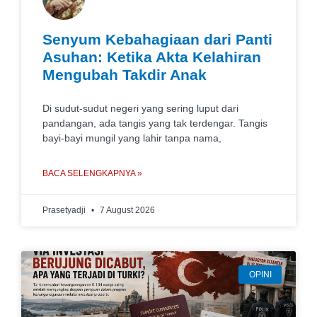
Senyum Kebahagiaan dari Panti
Asuhan: Ketika Akta Kelahiran
Mengubah Takdir Anak
Di sudut-sudut negeri yang sering luput dari
pandangan, ada tangis yang tak terdengar. Tangis
bayi-bayi mungil yang lahir tanpa nama,
BACA SELENGKAPNYA »
Prasetyadji
7 August 2026
OPINI