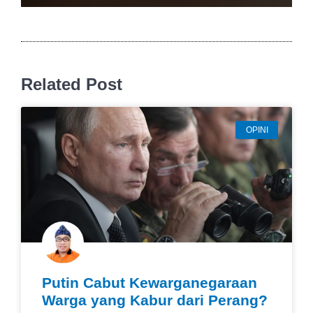
Related Post
OPINI
Putin Cabut Kewarganegaraan
Warga yang Kabur dari Perang?