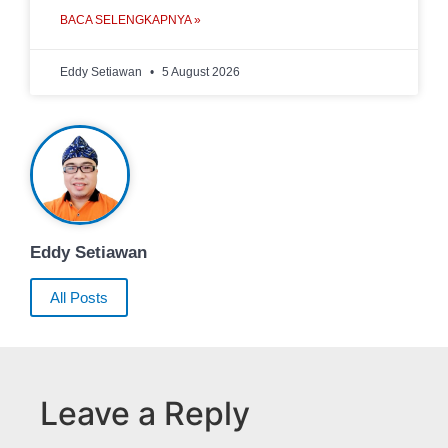
BACA SELENGKAPNYA »
Eddy Setiawan
5 August 2026
Eddy Setiawan
All Posts
Leave a Reply