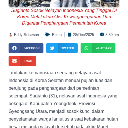
Sugianto Sosok Nelayan Indonesia Yang Tinggal Di
Korea Melakukan Aksi Kewarganegaraan Dan
Diganjar Penghargaan Pemerintah Korea
Eddy Setiawan
Berita
28/Dec/2025
8:50 am
FACEBOOK
TWITTER
WHATSAPP
EMAIL
Tindakan kemanusiaan seorang nelayan asal
Indonesia di Korea Selatan menuai pujian luas dan
berujung pada penghargaan dari pemerintah
setempat. Sugianto (31), nelayan asal Indonesia yang
bekerja di Kabupaten Yeongdeok, Provinsi
Gyeongsang Utara, menjadi sosok kunci dalam
penyelamatan warga lanjut usia saat kebakaran hutan
besar melanda wilayah tersebut pada akhir Maret