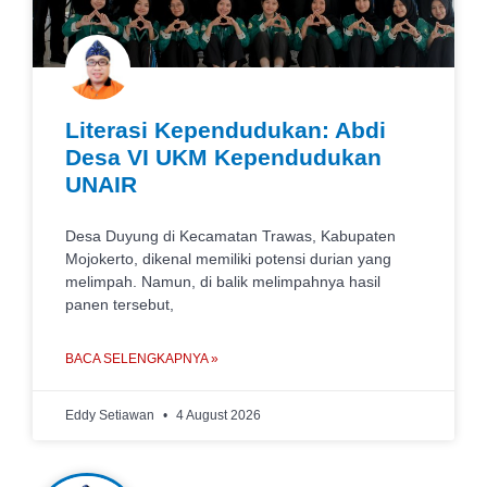
Literasi Kependudukan: Abdi
Desa VI UKM Kependudukan
UNAIR
Desa Duyung di Kecamatan Trawas, Kabupaten
Mojokerto, dikenal memiliki potensi durian yang
melimpah. Namun, di balik melimpahnya hasil
panen tersebut,
BACA SELENGKAPNYA »
Eddy Setiawan
4 August 2026