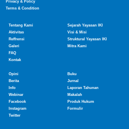
Privacy & Policy
Terms & Condition
Tentang Kami
Sejarah Yayasan IKI
Aktivitas
Visi & Misi
Reffrensi
Struktural Yayasan IKI
Galeri
Mitra Kami
FAQ
Kontak
Opini
Buku
Berita
Jurnal
Info
Laporan Tahunan
Webinar
Makalah
Facebook
Produk Hukum
Instagram
Formulir
Twitter