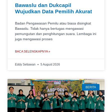
Bawaslu dan Dukcapil
Wujudkan Data Pemilih Akurat
Badan Pengawasan Pemilu atau biasa disingkat
Bawaslu. Tidak hanya bertugas mengawasi
pemungutan dan penghitungan suara. Lembaga ini
juga mengawasi proses
BACA SELENGKAPNYA »
Eddy Setiawan
5 August 2026
BERITA