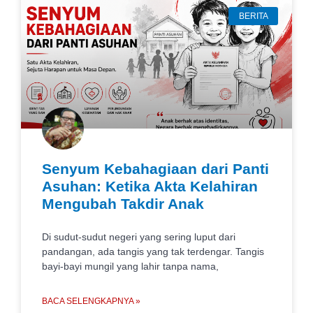
BERITA
Senyum Kebahagiaan dari Panti
Asuhan: Ketika Akta Kelahiran
Mengubah Takdir Anak
Di sudut-sudut negeri yang sering luput dari
pandangan, ada tangis yang tak terdengar. Tangis
bayi-bayi mungil yang lahir tanpa nama,
BACA SELENGKAPNYA »