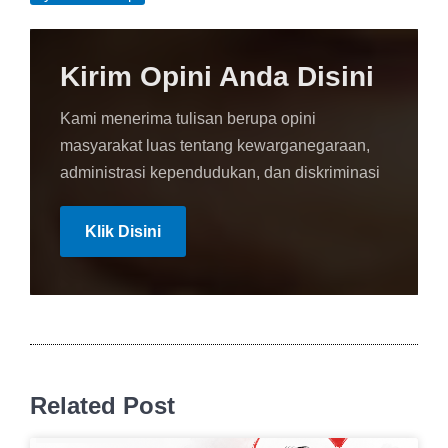
Kirim Opini Anda Disini
Kami menerima tulisan berupa opini
masyarakat luas tentang kewarganegaraan,
administrasi kependudukan, dan diskriminasi
Klik Disini
Related Post