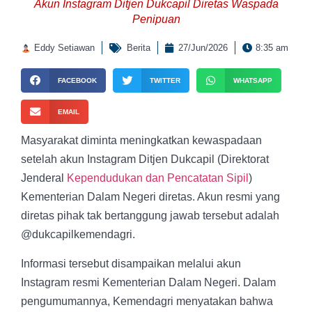
Akun Instagram Ditjen Dukcapil Diretas Waspada
Penipuan
Eddy Setiawan
Berita
27/Jun/2026
8:35 am
FACEBOOK
TWITTER
WHATSAPP
EMAIL
Masyarakat diminta meningkatkan kewaspadaan
setelah akun Instagram Ditjen Dukcapil (Direktorat
Jenderal
Kependudukan dan Pencatatan Sipil
)
Kementerian Dalam Negeri diretas. Akun resmi yang
diretas pihak tak bertanggung jawab tersebut adalah
@dukcapilkemendagri.
Informasi tersebut disampaikan melalui akun
Instagram resmi Kementerian Dalam Negeri. Dalam
pengumumannya, Kemendagri menyatakan bahwa