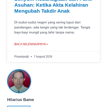
Asuhan: Ketika Akta Kelahiran
Mengubah Takdir Anak
Di sudut-sudut negeri yang sering luput dari
pandangan, ada tangis yang tak terdengar. Tangis
bayi-bayi mungil yang lahir tanpa nama,
BACA SELENGKAPNYA »
Prasetyadji
7 August 2026
Hilarius Bame