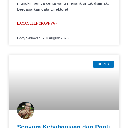
mungkin punya cerita yang menarik untuk disimak.
Berdasarkan data Direktorat
BACA SELENGKAPNYA »
Eddy Setiawan
8 August 2026
BERITA
Senyum Kebahagiaan dari Panti