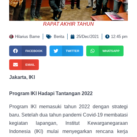
RAPAT AKHIR TAHUN
Hilarius Bame
Berita
25/Dec/2021
12:45 pm
FACEBOOK
TWITTER
WHATSAPP
EMAIL
Jakarta, IKI
Program IKI Hadapi Tantangan 2022
Program IKI memasuki tahun 2022 dengan strategi
baru. Setelah dua tahun pandemi Covid-19 membatasi
kegiatan lapangan, Institut Kewarganegaraan
Indonesia (IKI) mulai menyegarkan rencana kerja