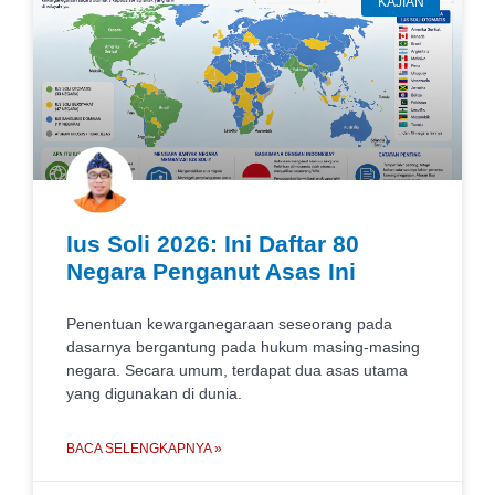
KAJIAN
Ius Soli 2026: Ini Daftar 80
Negara Penganut Asas Ini
Penentuan kewarganegaraan seseorang pada
dasarnya bergantung pada hukum masing-masing
negara. Secara umum, terdapat dua asas utama
yang digunakan di dunia.
BACA SELENGKAPNYA »